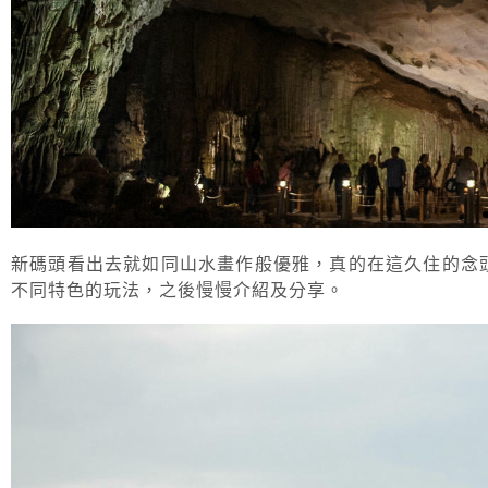
新碼頭看出去就如同山水畫作般優雅，真的在這久住的念
不同特色的玩法，之後慢慢介紹及分享。