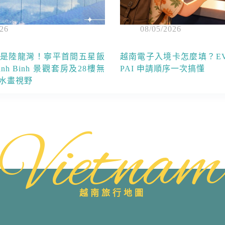
026
08/05/2026
是陸龍灣！寧平首間五星飯
越南電子入境卡怎麼填？EV
 Ninh Binh 景觀套房及28樓無
PAI 申請順序一次搞懂
水畫視野
Vietnam
越南旅行地圖