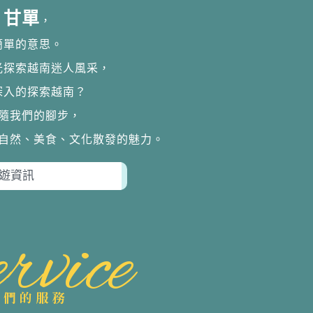
甘單
，
簡單的意思。
光探索越南迷人風采，
深入的探索越南？
隨我們的腳步，
自然、美食、文化散發的魅力。
rvice
我們的服務