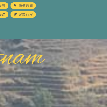
簽證
快速通關
接送
客製行程
tnam