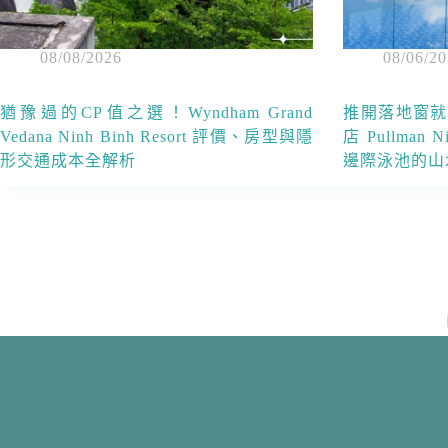
08/08/2026
08/06/2
猶豫過的CP值之選！Wyndham Grand
推開落地窗就
Vedana Ninh Binh Resort 評價、房型與隱
店 Pullman
形交通成本全解析
邊際泳池的山