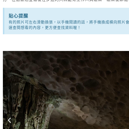
貼心提醒
有的照片可左右滑動換張，以手機閱讀的話，將手機換成橫向照片會
速查閱想看的內容，更方便查找資料喔！