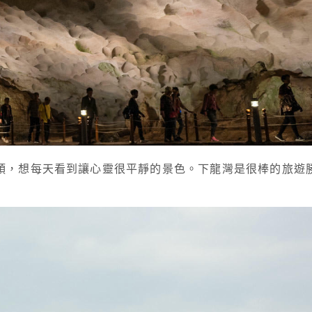
頭，想每天看到讓心靈很平靜的景色。下龍灣是很棒的旅遊