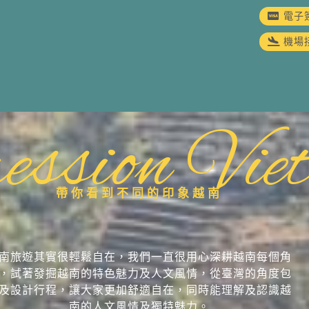
電子
機場
ession Vie
帶你看到不同的印象越南
南旅遊其實很輕鬆自在，我們一直很用心深耕越南每個角
，試著發掘越南的特色魅力及人文風情，從臺灣的角度包
及設計行程，讓大家更加舒適自在，同時能理解及認識越
南的人文風情及獨特魅力。