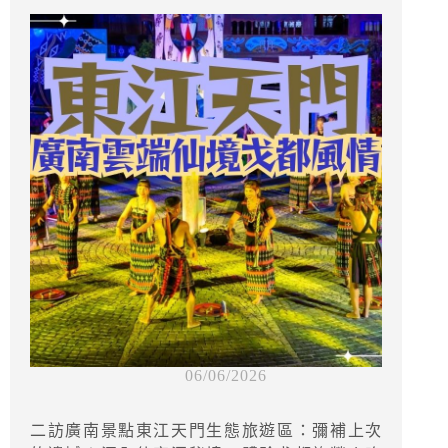
06/06/2026
二訪廣南景點東江天門生態旅遊區：彌補上次