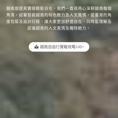
越南旅遊其實很輕鬆自在，我們一直很用心深耕越南每個
角落，試著發掘越南的特色魅力及人文風情，從臺灣的角
度包裝及設計行程，讓大家更加舒適自在，同時能理解及
認識越南的人文風情及獨特魅力。
越南自由行實戰攻略100+