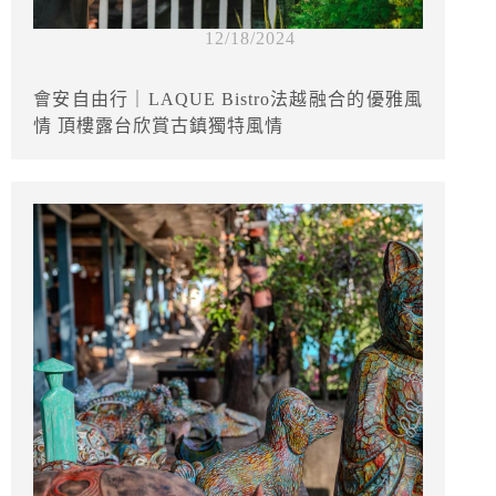
12/18/2024
會安自由行｜LAQUE Bistro法越融合的優雅風
情 頂樓露台欣賞古鎮獨特風情