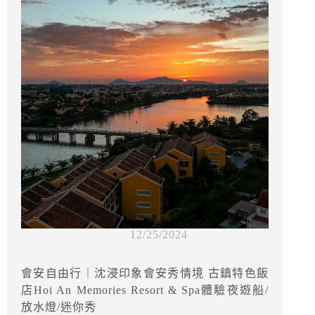
12/25/2024
會安自由行｜沈浸印象會安秀情境 古鎮特色飯
店Hoi An Memories Resort & Spa體驗夜遊船/
放水燈/迷你秀