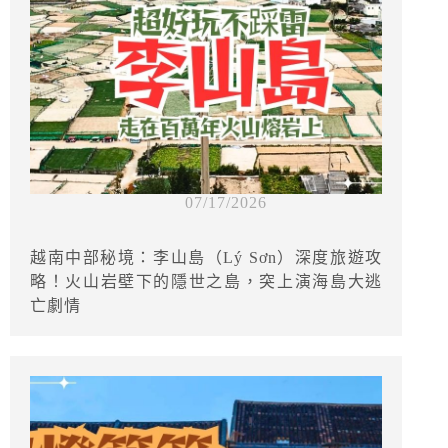
07/17/2026
越南中部秘境：李山島（Lý Sơn）深度旅遊攻
略！火山岩壁下的隱世之島，突上演海島大逃
亡劇情