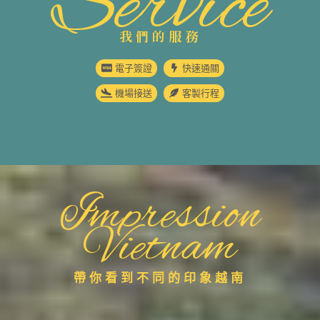
Service
我們的服務
電子簽證
快速通關
機場接送
客製行程
Impression
Vietnam
帶你看到不同的印象越南