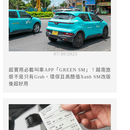
07/30/2025
超實用必載叫車APP「GREEN SM」！越南旅
遊不是只有Grab，環保且高顏值Xanh SM改版
後超好用