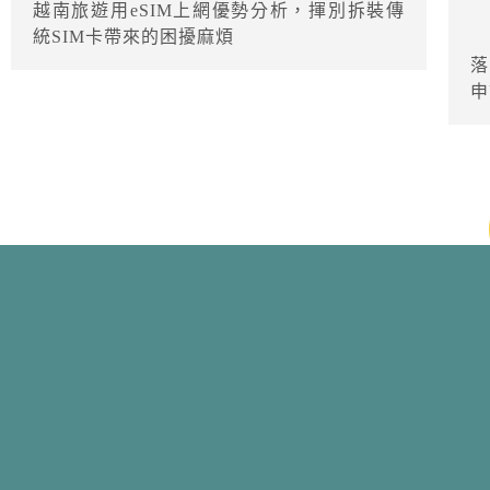
越南旅遊用eSIM上網優勢分析，揮別拆裝傳
統SIM卡帶來的困擾麻煩
落
申