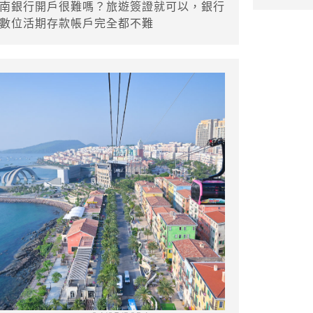
南銀行開戶很難嗎？旅遊簽證就可以，銀行
數位活期存款帳戶完全都不難