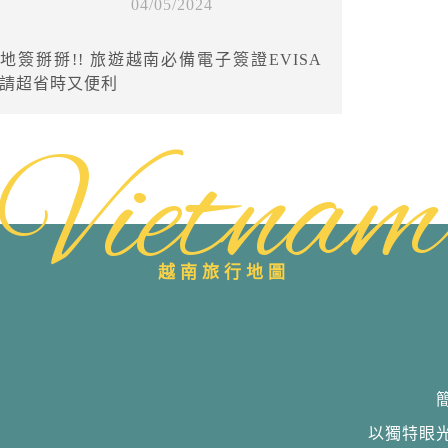
04/05/2024
地簽掰掰!! 旅遊越南必備電子簽證EVISA
請超省時又便利
Vietnam
越南旅行地圖
以獨特眼