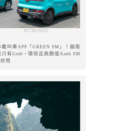
07/30/2025
載叫車APP「GREEN SM」！越南
只有Grab，環保且高顏值Xanh SM
超好用