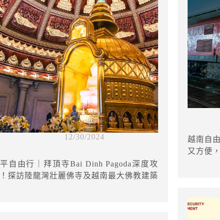
12/30/2024
越南自
又方便
平自由行｜拜頂寺Bai Dinh Pagoda深度攻
！探訪陸龍灣壯麗佛寺及越南最大佛教建築