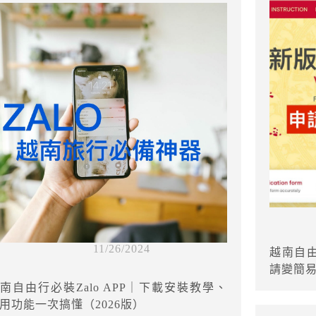
11/26/2024
越南自
請變簡易
南自由行必裝Zalo APP｜下載安裝教學、
用功能一次搞懂（2026版）