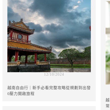
12/10/2024
越南自由行｜新手必看完整攻略從規劃到出發
0壓力開啟旅程
越
常