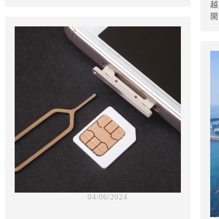
越
開
04/06/2024