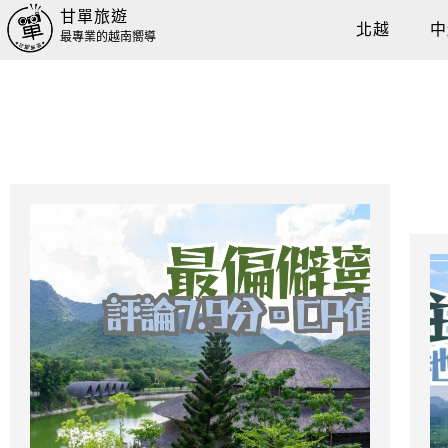
甘單旅遊
北越
中
最專業的越南嚮導