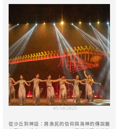
05/18/2025
從沙丘到神話：將漁民的信仰與海神的傳說搬