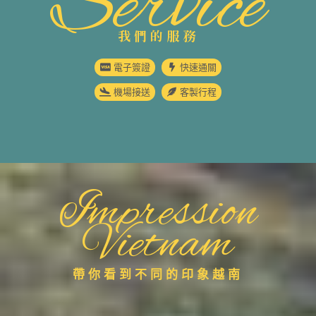
Service
我們的服務
電子簽證
快速通關
機場接送
客製行程
Impression
Vietnam
帶你看到不同的印象越南