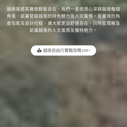
越南旅遊其實很輕鬆自在，我們一直很用心深耕越南每個
角落，試著發掘越南的特色魅力及人文風情，從臺灣的角
度包裝及設計行程，讓大家更加舒適自在，同時能理解及
認識越南的人文風情及獨特魅力。
越南自由行實戰攻略100+