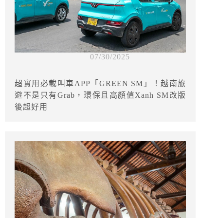
07/30/2025
超實用必載叫車APP「GREEN SM」！越南旅
遊不是只有Grab，環保且高顏值Xanh SM改版
後超好用