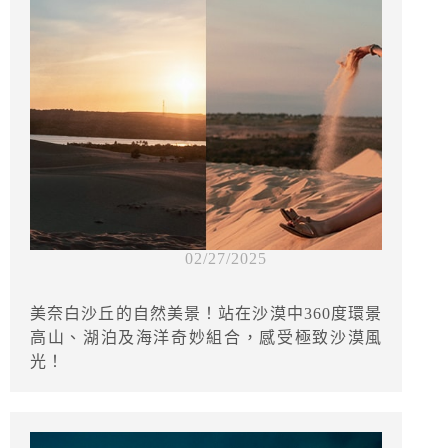
02/27/2025
美奈白沙丘的自然美景！站在沙漠中360度環景
高山、湖泊及海洋奇妙組合，感受極致沙漠風
光！