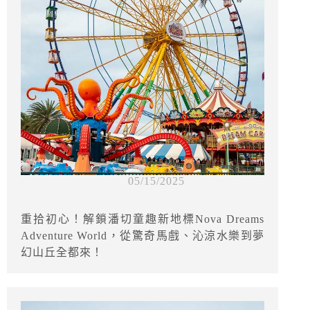
05/15/2025
重拾初心！解鎖潘切童趣新地標Nova Dreams
Adventure World，從驚奇馬戲、沁涼水樂到夢
幻山丘全都來！