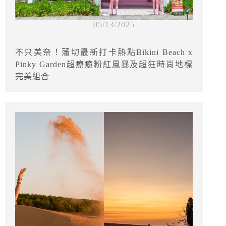
05/13/2025
不只美奈！藩切最新打卡熱點Bikini Beach x
Pinky Garden超療癒粉紅風暴及超狂時尚地標
完美組合