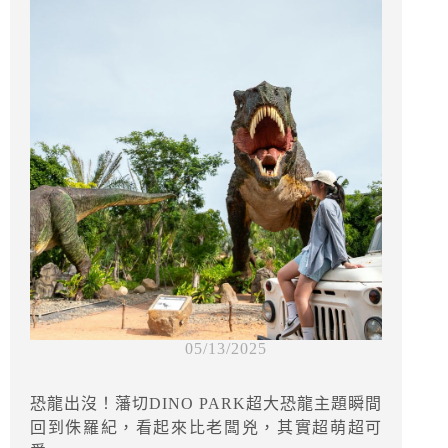
05/13/2025
恐龍出沒！藩切DINO PARK超大恐龍主題瞬間
回到侏羅紀，看起來比老闆兇，其實超萌超可