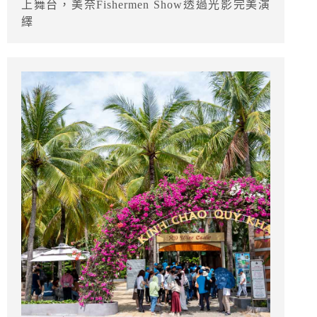
上舞台，美奈Fishermen Show透過光影完美演
繹