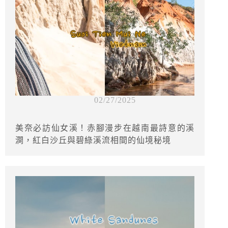
02/27/2025
美奈必訪仙女溪！赤腳漫步在越南最詩意的溪
澗，紅白沙丘與碧綠溪流相間的仙境秘境