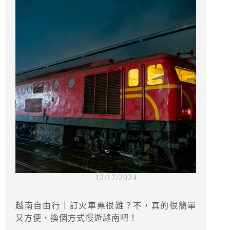
12/17/2024
越南自由行｜訂火車票很難？不，真的很簡單
又方便，換個方式慢遊越南吧！