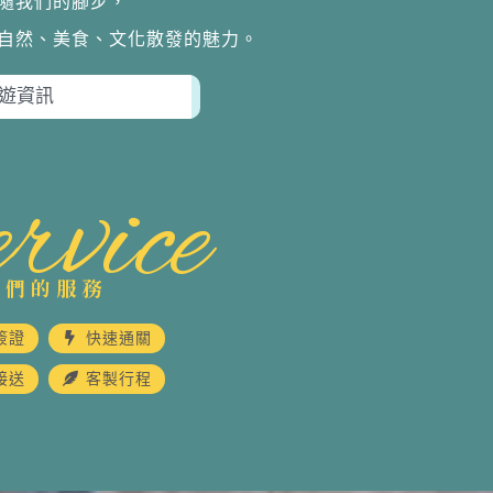
隨我們的腳步，
自然、美食、文化散發的魅力。
rvice
我們的服務
簽證
快速通關
接送
客製行程