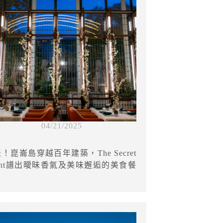
04/21/2025
！崑崙島穿越百年建築，The Secret
aurant譜出曖昧香氣及美味邂逅的美食餐