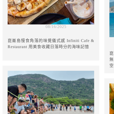
08/16/2025
崑崙島慢食角落的味覺儀式感 Infiniti Cafe &
Restaurant 用美食收藏日落時分的海味記憶
崑
無
空