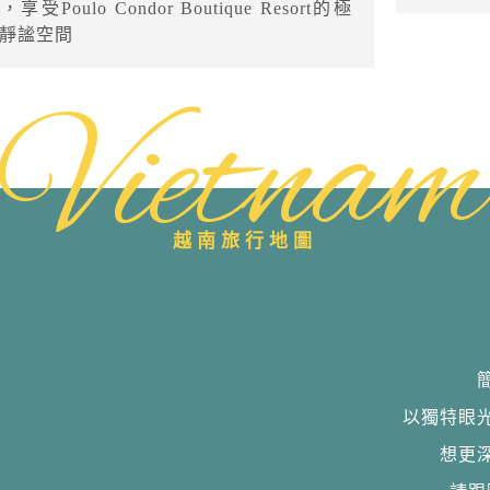
，享受Poulo Condor Boutique Resort的極
靜謐空間
Vietnam
越南旅行地圖
以獨特眼
想更