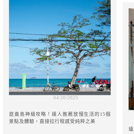
04/20/2025
崑崙島神級攻略！達人推薦放慢生活的15個
景點及體驗，直接拉行程感受純粹之美
遠