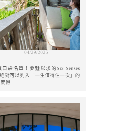
04/29/2025
口袋名單！夢魅以求的Six Senses
Dao絕對可以列入「一生值得住一次」的
島度假