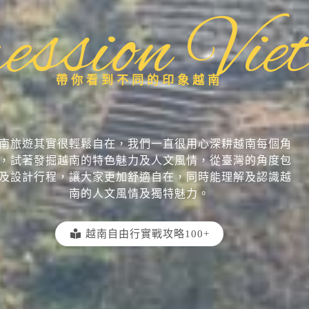
ession Vie
帶你看到不同的印象越南
南旅遊其實很輕鬆自在，我們一直很用心深耕越南每個角
，試著發掘越南的特色魅力及人文風情，從臺灣的角度包
及設計行程，讓大家更加舒適自在，同時能理解及認識越
南的人文風情及獨特魅力。
越南自由行實戰攻略100+