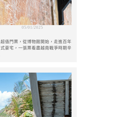
05/01/2025
最超值門票，從博物館開始，走進百年
法式豪宅，一張票看盡越南戰爭時期辛
史