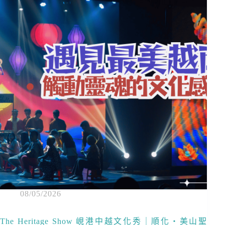
08/05/2026
The Heritage Show 峴港中越文化秀｜順化・美山聖