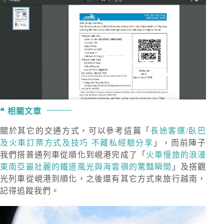
相關文章
關於其它的交通方式，可以參考這篇「
長途客運/臥巴
及火車訂票方式及技巧 不藏私經驗分享
」，而前陣子
我們搭普通列車從順化到峴港完成了「
火車慢旅的浪漫
東南亞最壯麗的鐵道風光與海雲嶺的驚豔瞬間
」及搭觀
光列車從峴港到順化，之後還有其它方式來旅行越南，
記得追蹤我們。