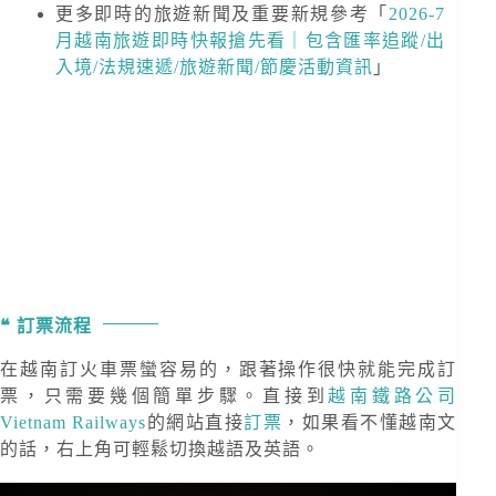
更多即時的旅遊新聞及重要新規
參考「
2026-7
月越南旅遊即時快報搶先看｜包含匯率追蹤/出
入境/法規速遞/旅遊新聞/節慶活動資訊
」
訂票流程
在越南訂火車票蠻容易的，跟著操作很快就能完成訂
票，只需要幾個簡單步驟。直接到
越南鐵路公司
Vietnam Railways
的網站直接
訂票
，如果看不懂越南文
的話，右上角可輕鬆切換越語及英語。