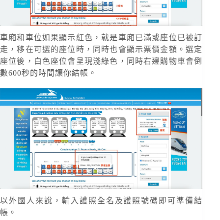
車廂和車位如果顯示紅色，就是車廂已滿或座位已被訂
走，移在可選的座位時，同時也會顯示票價金額。選定
座位後，白色座位會呈現淺綠色，同時右邊購物車會倒
數600秒的時間讓你結帳。
以外國人來說，輸入護照全名及護照號碼即可準備結
帳。