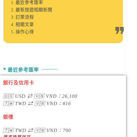
最近參考匯率
最新旅遊相關新聞
訂票流程
相關文章
操作心得
最近參考匯率
銀行及信用卡
🇺🇸
USD
⇄
🇻🇳
VND
：
26,100
🇹🇼
TWD
⇄
🇻🇳
VND
：
816
銀樓
🇹🇼
TWD
⇄
🇻🇳
VND
：790