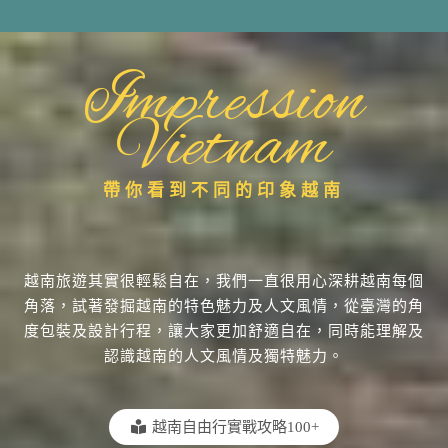
Impression
Vietnam
帶你看到不同的印象越南
越南旅遊其實很輕鬆自在，我們一直很用心深耕越南每個
角落，試著發掘越南的特色魅力及人文風情，從臺灣的角
度包裝及設計行程，讓大家更加舒適自在，同時能理解及
認識越南的人文風情及獨特魅力。
越南自由行實戰攻略100+