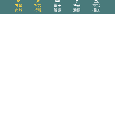
甘單
客製
電子
快速
機場
商城
行程
簽證
通關
接送