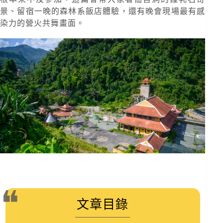
景、留宿一晚的森林系飯店體驗，還有晚會現場最有感
染力的營火共舞畫面。
文章目錄