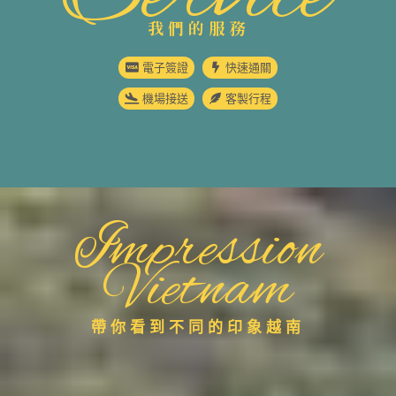
我們的服務
電子簽證
快速通關
機場接送
客製行程
Impression
Vietnam
帶你看到不同的印象越南