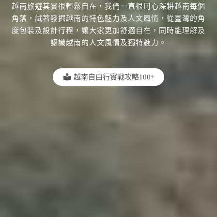
越南旅遊其實很輕鬆自在，我們一直很用心深耕越南每個
角落，試著發掘越南的特色魅力及人文風情，從臺灣的角
度包裝及設計行程，讓大家更加舒適自在，同時能理解及
認識越南的人文風情及獨特魅力。
越南自由行實戰攻略100+