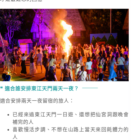
適合誰安排東江天門兩天一夜？
適合安排兩天一夜留宿的旅人：
已經來過東江天門一日遊、還想把仙宮洞跟晚會
補完的人
喜歡慢活步調、不想在山路上當天來回耗體力的
人