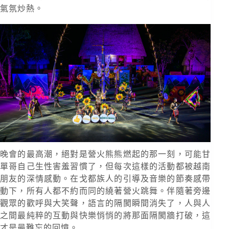
氣氛炒熱。
晚會的最高潮，絕對是營火熊熊燃起的那一刻，可能甘
單哥自己生性害羞習慣了，但每次這樣的活動都被越南
朋友的深情感動。在戈都族人的引導及音樂的節奏感帶
動下，所有人都不約而同的繞著營火跳舞。伴隨著旁邊
觀眾的歡呼與大笑聲，語言的隔閡瞬間消失了，人與人
之間最純粹的互動與快樂悄悄的將那面隔閡牆打破，這
才是最難忘的回憶。