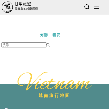
甘單旅遊
最專業的越南嚮導
河靜｜義安
Vietnam
越南旅行地圖