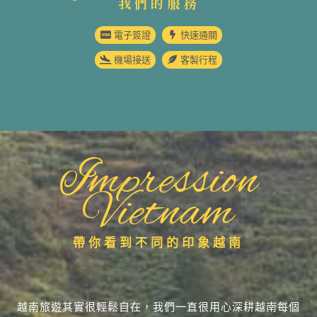
我們的服務
電子簽證
快速通關
機場接送
客製行程
Impression
Vietnam
帶你看到不同的印象越南
越南旅遊其實很輕鬆自在，我們一直很用心深耕越南每個