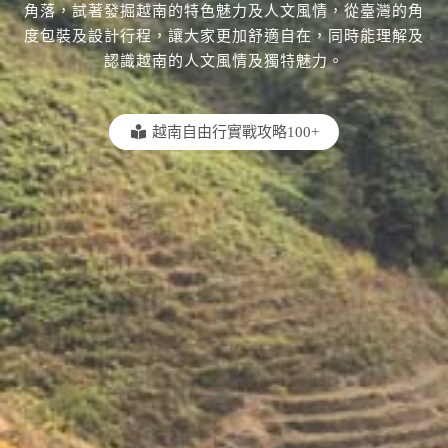
角落，試著發掘越南的特色魅力及人文風情，從臺灣的角
度包裝及設計行程，讓大家更加舒適自在，同時能理解及
認識越南的人文風情及獨特魅力。
越南自由行實戰攻略100+