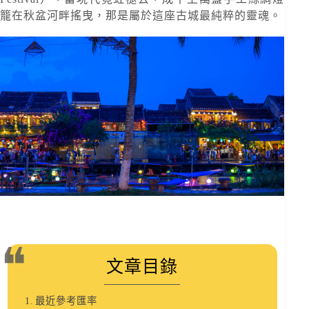
籠在秋盆河畔搖曳，那是屬於這座古城最純粹的靈魂。
文章目錄
最近參考匯率