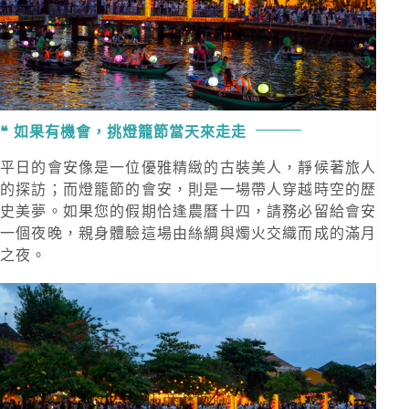
如果有機會，挑燈籠節當天來走走
平日的會安像是一位優雅精緻的古裝美人，靜候著旅人
的探訪；而燈籠節的會安，則是一場帶人穿越時空的歷
史美夢。如果您的假期恰逢農曆十四，請務必留給會安
一個夜晚，親身體驗這場由絲綢與燭火交織而成的滿月
之夜。