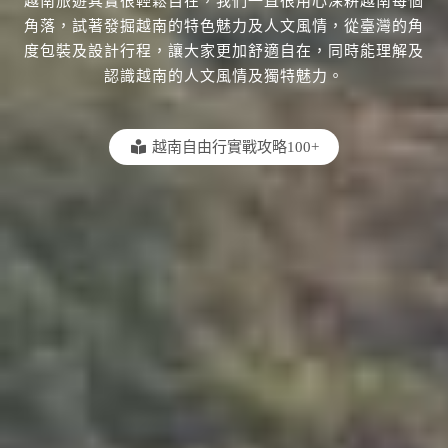
越南旅遊其實很輕鬆自在，我們一直很用心深耕越南每個
角落，試著發掘越南的特色魅力及人文風情，從臺灣的角
度包裝及設計行程，讓大家更加舒適自在，同時能理解及
認識越南的人文風情及獨特魅力。
越南自由行實戰攻略100+