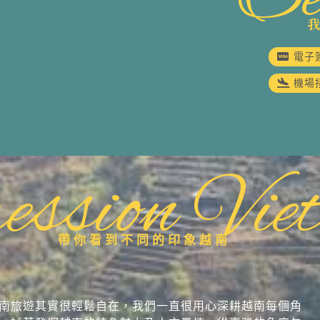
電子
機場
ession Vie
帶你看到不同的印象越南
南旅遊其實很輕鬆自在，我們一直很用心深耕越南每個角