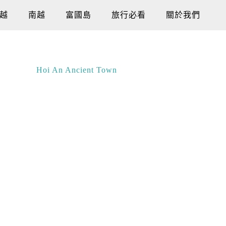
越
南越
富國島
旅行必看
關於我們
Hoi An Ancient Town