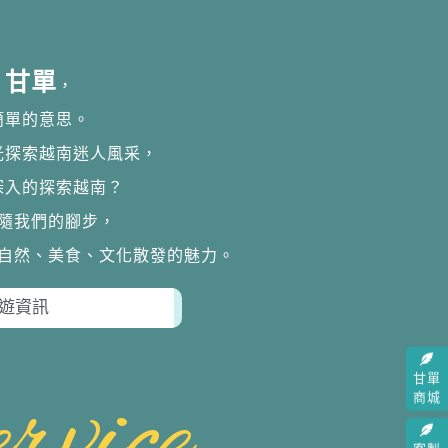
甘單
，
簡單的意思。
光探索越南迷人風采，
深入的探索越南？
隨我們的腳步，
自然、美食、文化散發的魅力。
rvice
甘單
商城