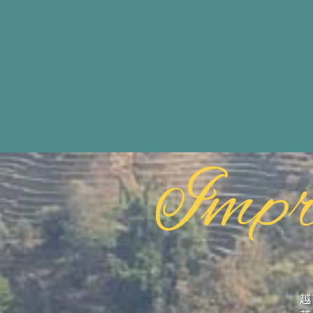
Impr
越