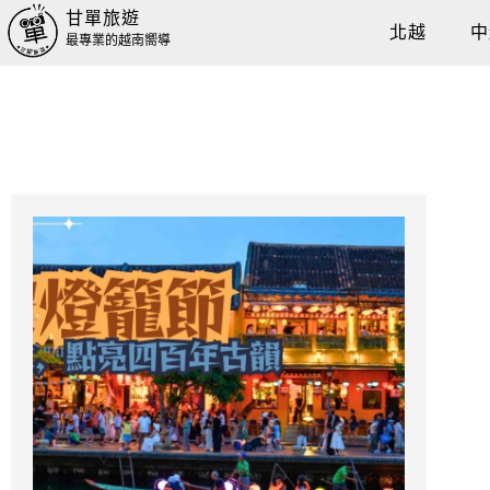
甘單旅遊
北越
中
最專業的越南嚮導