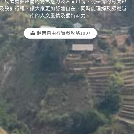
，試著發掘越南的特色魅力及人文風情，從臺灣的角度包
及設計行程，讓大家更加舒適自在，同時能理解及認識越
南的人文風情及獨特魅力。
越南自由行實戰攻略100+