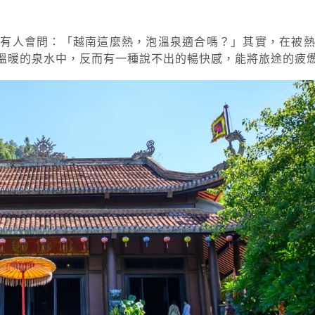
許有人會問：「越南這麼熱，泡溫泉適合嗎？」其實，在被
溫暖的泉水中，反而有一種說不出的暢快感，能將旅途的疲