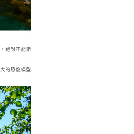
裡，絕對不能錯
巨大的恐龍模型