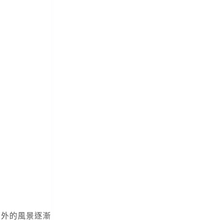
窗外的風景逐漸