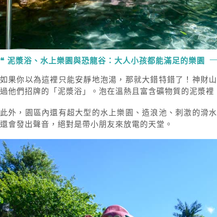
泥漿浴、水上樂園與恐龍谷：大人小孩都能滿足的樂園
如果你以為這裡只能安靜地泡湯，那就大錯特錯了！神財
過他們招牌的「泥漿浴」。泡在溫熱且富含礦物質的泥漿裡
此外，園區內還有超大型的水上樂園、造浪池、刺激的滑
還會發出聲音，絕對是帶小朋友來放電的天堂。