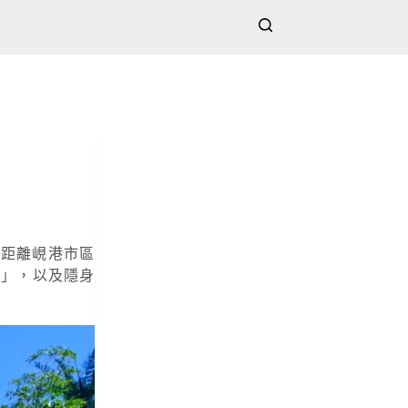
在距離峴港市區
k）」，以及隱身