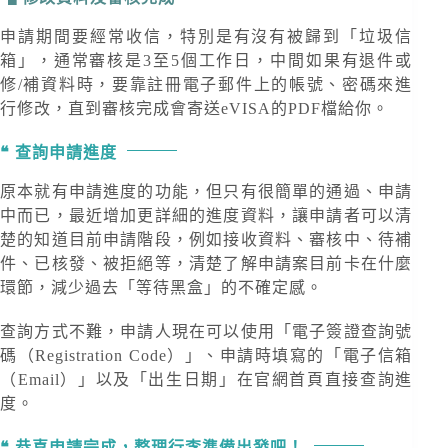
申請期間要經常收信，特別是有沒有被歸到「垃圾信
箱」，通常審核是3至5個工作日，中間如果有退件或
修/補資料時，要靠註冊電子郵件上的帳號、密碼來進
行修改，直到審核完成會寄送eVISA的PDF檔給你。
查詢申請進度
原本就有申請進度的功能，但只有很簡單的通過、申請
中而已，最近增加更詳細的進度資料，讓申請者可以清
楚的知道目前申請階段，例如接收資料、審核中、待補
件、已核發、被拒絕等，清楚了解申請案目前卡在什麼
環節，減少過去「等待黑盒」的不確定感。
查詢方式不難，申請人現在可以使用「電子簽證查詢號
碼（Registration Code）」、申請時填寫的「電子信箱
（Email）」以及「出生日期」在官網首頁直接查詢進
度。
恭喜申請完成，整理行李準備出發吧！