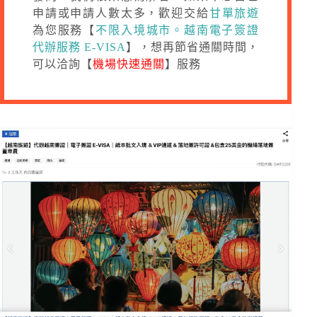
申請或申請人數太多，歡迎交給
甘單旅遊
為您服務【
不限入境城市。越南電子簽證
代辦服務 E-VISA
】，想再節省通關時間，
可以洽詢【
機場快速通關
】服務