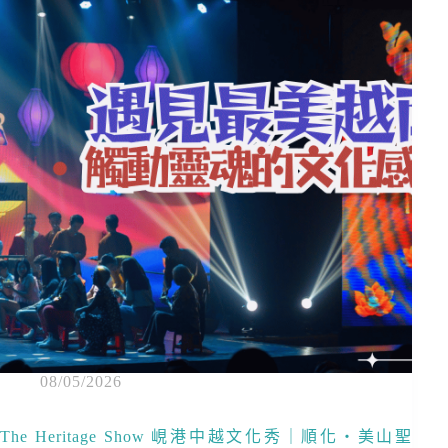
08/05/2026
The Heritage Show 峴港中越文化秀｜順化・美山聖