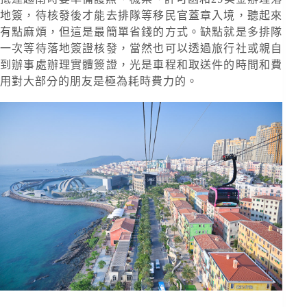
地簽，待核發後才能去排隊等移民官蓋章入境，聽起來
有點麻煩，但這是最簡單省錢的方式。缺點就是多排隊
一次等待落地簽證核發，當然也可以透過旅行社或親自
到辦事處辦理實體簽證，光是車程和取送件的時間和費
用對大部分的朋友是極為耗時費力的。