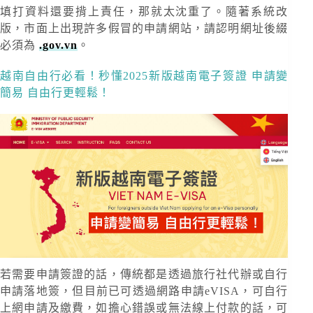
填打資料還要揹上責任，那就太沈重了。隨著系統改
版，市面上出現許多假冒的申請網站，請認明網址後綴
必須為
.gov.vn
。
越南自由行必看！秒懂2025新版越南電子簽證 申請變
簡易 自由行更輕鬆！
若需要申請簽證的話，傳統都是透過旅行社代辦或自行
申請落地簽，但目前已可透過網路申請eVISA，可自行
上網申請及繳費，如擔心錯誤或無法線上付款的話，可