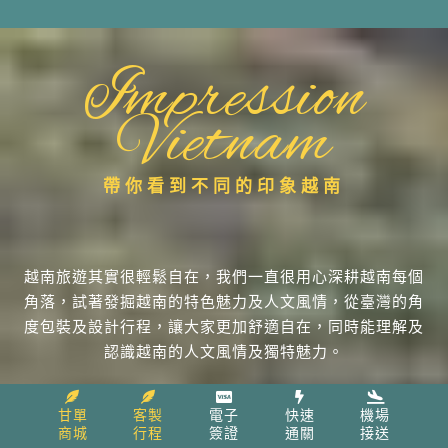
Impression
Vietnam
帶你看到不同的印象越南
越南旅遊其實很輕鬆自在，我們一直很用心深耕越南每個
角落，試著發掘越南的特色魅力及人文風情，從臺灣的角
度包裝及設計行程，讓大家更加舒適自在，同時能理解及
認識越南的人文風情及獨特魅力。
甘單
客製
電子
快速
機場
越南自由行實戰攻略100+
商城
行程
簽證
通關
接送