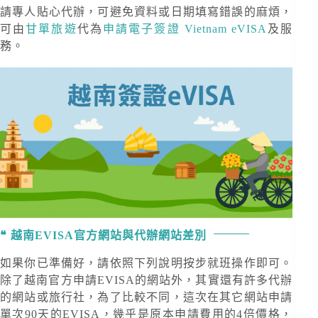
請專人貼心代辦，可避免資料或日期填寫錯誤的麻煩，
可由
甘單旅遊
代為
申請電子簽證 Vietnam eVISA
及服
務。
越南EVISA官方網站與代辦網站差別
如果你已準備好，請依照下列說明按步就班操作即可。
除了越南官方申請EVISA的網站外，其實還有許多代辦
的網站或旅行社，為了比較不同，這次在其它網站申請
單次90天的EVISA，幾乎是原本申請費用的4倍價格，