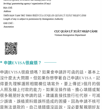
申請EVISA很麻煩？
申請EVISA很麻煩嗎？如果會申請許可函的話，基本上
沒什麼太大問題。但如果你想學著自己申請EVISA，記
得要先理解護照相關欄位填寫外，要上傳近3個月的個
人照及線上付款的能力，如果沒操作過、擔心填錯或幫
很多親朋好友申請的話，建議直接找旅行社代辦，可減
少誤填、誤植資料錯誤所造成的困擾，因為申請不核可
是無法退款的，自己填錯還沒話說，沒必要幫親朋好友