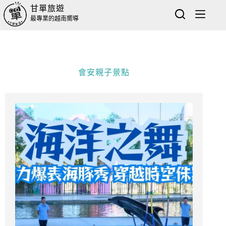
甘單旅遊
最專業的越南嚮導
會安親子景點