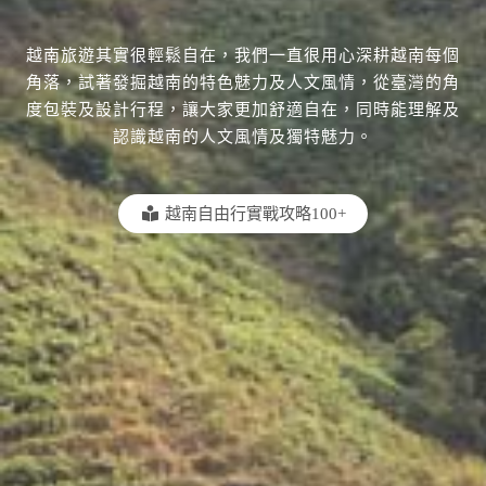
越南旅遊其實很輕鬆自在，我們一直很用心深耕越南每個
角落，試著發掘越南的特色魅力及人文風情，從臺灣的角
度包裝及設計行程，讓大家更加舒適自在，同時能理解及
認識越南的人文風情及獨特魅力。
越南自由行實戰攻略100+