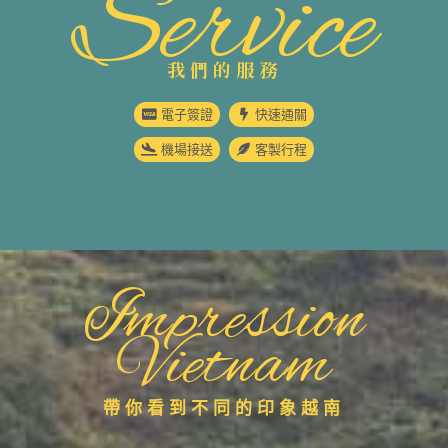
Service
我們的服務
電子簽證
快速通關
機場接送
客製行程
Impression
Vietnam
帶你看到不同的印象越南