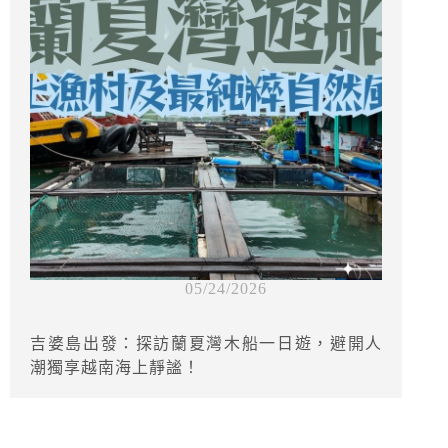
05/24/2026
吉婆島出發：探訪蘭夏灣木船一日遊，避開人
潮獨享越南海上靜謐！