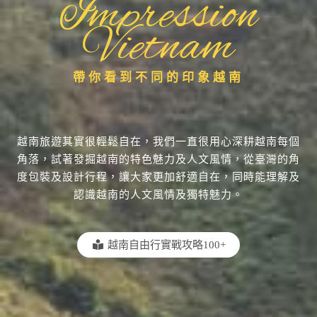
Impression
Vietnam
帶你看到不同的印象越南
越南旅遊其實很輕鬆自在，我們一直很用心深耕越南每個
角落，試著發掘越南的特色魅力及人文風情，從臺灣的角
度包裝及設計行程，讓大家更加舒適自在，同時能理解及
認識越南的人文風情及獨特魅力。
越南自由行實戰攻略100+