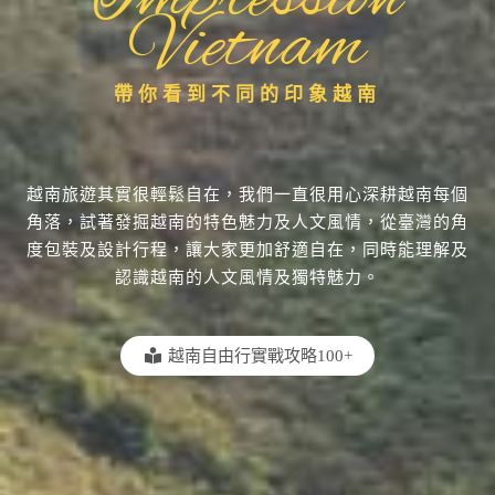
Vietnam
帶你看到不同的印象越南
越南旅遊其實很輕鬆自在，我們一直很用心深耕越南每個
角落，試著發掘越南的特色魅力及人文風情，從臺灣的角
度包裝及設計行程，讓大家更加舒適自在，同時能理解及
認識越南的人文風情及獨特魅力。
越南自由行實戰攻略100+