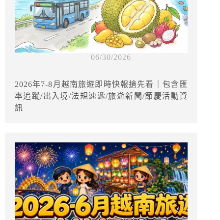
06/30/2026
2026年7-8月越南旅遊即時快報搶先看｜包含匯
率追蹤/出入境/法規速遞/旅遊新聞/節慶活動資
訊