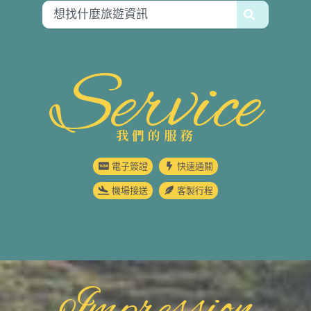
Service
我們的服務
電子簽證
快速通關
機場接送
客製行程
Impression