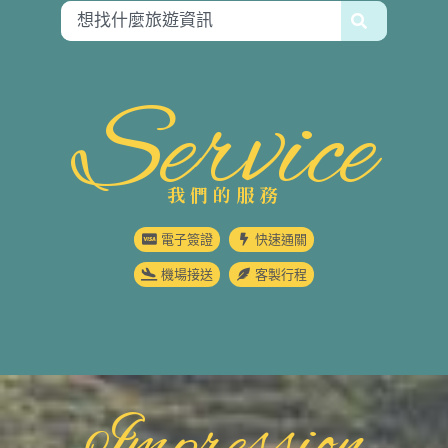
Service
我們的服務
電子簽證
快速通關
機場接送
客製行程
Impression