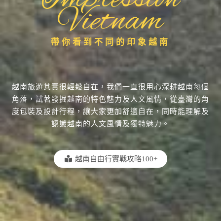
Vietnam
帶你看到不同的印象越南
越南旅遊其實很輕鬆自在，我們一直很用心深耕越南每個
角落，試著發掘越南的特色魅力及人文風情，從臺灣的角
度包裝及設計行程，讓大家更加舒適自在，同時能理解及
認識越南的人文風情及獨特魅力。
越南自由行實戰攻略100+