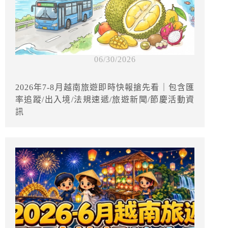
06/30/2026
2026年7-8月越南旅遊即時快報搶先看｜包含匯
率追蹤/出入境/法規速遞/旅遊新聞/節慶活動資
訊