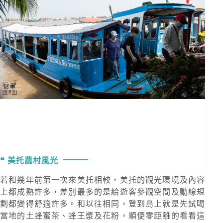
美托農村風光
若和幾年前第一次來美托相較，美托的觀光環境及內容
上都成熟許多，差別最多的是給遊客參觀空間及動線規
劃都變得舒適許多。和以往相同，登到島上就是先試喝
當地的土蜂蜜茶、蜂王漿及花粉，順便零距離的看看這