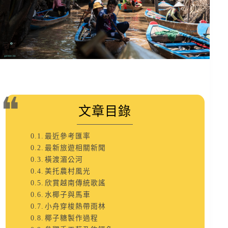
文章目錄
最近參考匯率
最新旅遊相關新聞
橫渡湄公河
美托農村風光
欣賞越南傳統歌謠
水椰子與馬車
小舟穿梭熱帶雨林
椰子糖製作過程