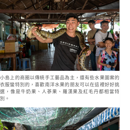
小島上的商圈以傳統手工藝品為主，還有些水果圖案的
衣服蠻特別的，喜歡南洋水果的朋友可以在這裡好好挑
選，像是牛奶果、人蔘果、羅漢果及紅毛丹都相當特
別。