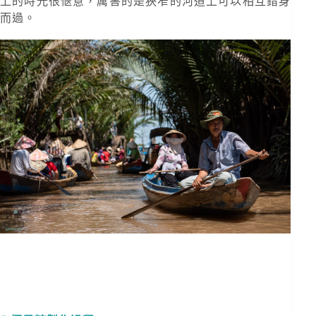
上的時光很愜意，厲害的是狹窄的河道上可以相互錯身
而過。