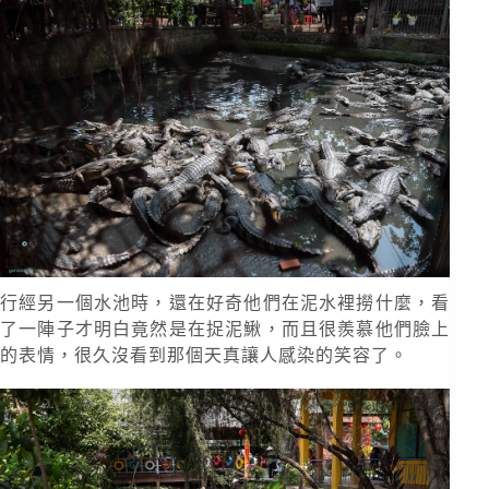
行經另一個水池時，還在好奇他們在泥水裡撈什麼，看
了一陣子才明白竟然是在捉泥鰍，而且很羨慕他們臉上
的表情，很久沒看到那個天真讓人感染的笑容了。