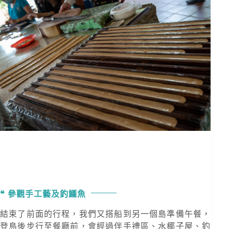
參觀手工藝及釣鱷魚
結束了前面的行程，我們又搭船到另一個島準備午餐，
登島後步行至餐廳前，會經過伴手禮區、水椰子屋、釣