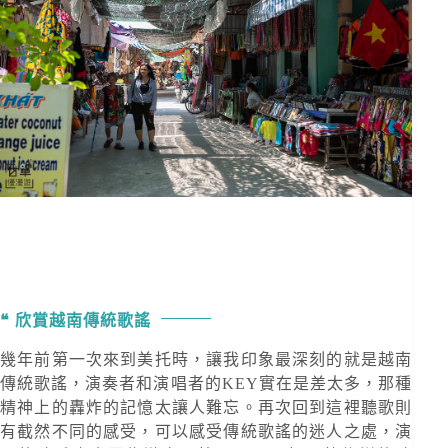
欣賞越南傳統歌謠
幾年前第一次來到美托時，讓我印象最深刻的就是越南
傳統歌謠，演奏者和演唱者的KEY實在是差太多，那種
精神上的轟炸的記憶太讓人難忘。再次回到這裡聽歌則
有截然不同的感受，可以感受傳統歌謠的迷人之處，演