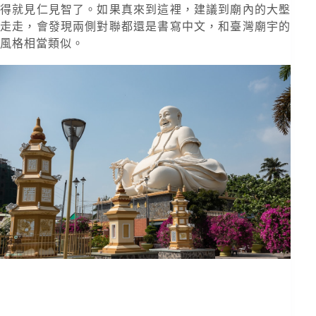
得就見仁見智了。如果真來到這裡，建議到廟內的大壂
走走，會發現兩側對聯都還是書寫中文，和臺灣廟宇的
風格相當類似。