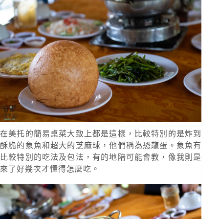
在美托的簡易桌菜大致上都是這樣，比較特別的是炸到
酥脆的象魚和超大的芝麻球，他們稱為恐龍蛋。象魚有
比較特別的吃法及包法，有的地陪可能會教，像我則是
來了好幾次才懂得怎麼吃。