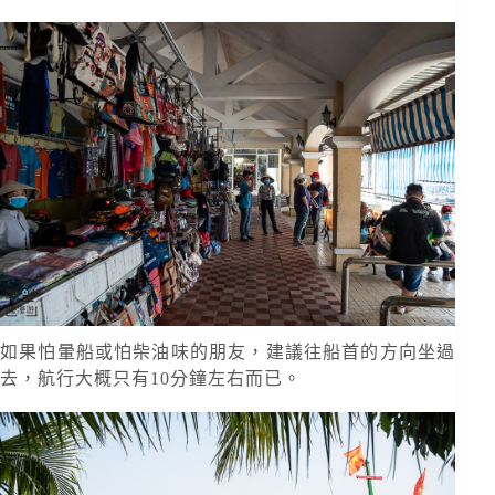
如果怕暈船或怕柴油味的朋友，建議往船首的方向坐過
去，航行大概只有10分鐘左右而已。