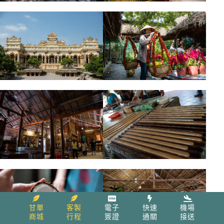
甘單
客製
電子
快速
機場
商城
行程
簽證
通關
接送