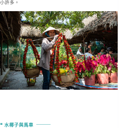
小許多。
水椰子與馬車