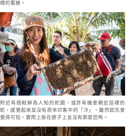
裡的蜜蜂。
附近有個較鮮為人知的蛇園，或許有機會親近這裡的
蛇，感覺起來並沒有原本印象中的「冷」，雖然起先會
覺得可怕，實際上掛在脖子上並沒有那麼恐怖。