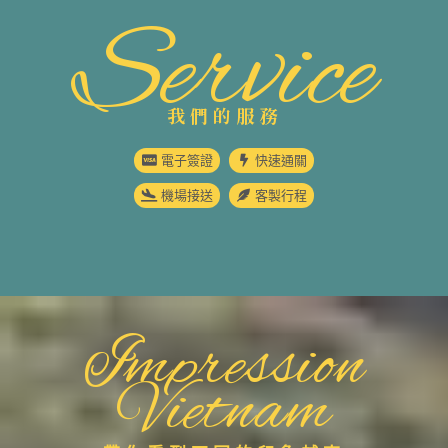
Service
我們的服務
電子簽證
快速通關
機場接送
客製行程
Impression
Vietnam