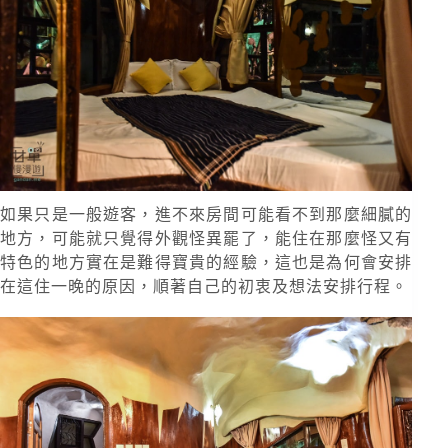
如果只是一般遊客，進不來房間可能看不到那麼細膩的
地方，可能就只覺得外觀怪異罷了，能住在那麼怪又有
特色的地方實在是難得寶貴的經驗，這也是為何會安排
在這住一晚的原因，順著自己的初衷及想法安排行程。