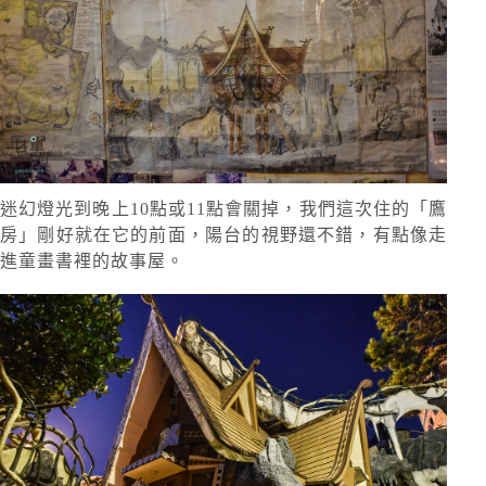
迷幻燈光到晚上10點或11點會關掉，我們這次住的「鷹
房」剛好就在它的前面，陽台的視野還不錯，有點像走
進童畫書裡的故事屋。