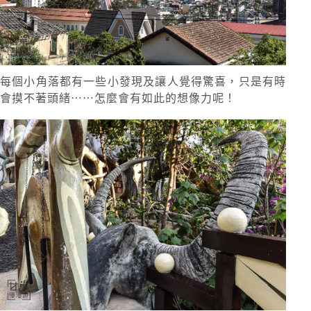
每個小角落都有一些小發現及讓人覺得驚喜，只是有時
會摸不著頭緒⋯⋯怎麼會有如此的想像力呢！