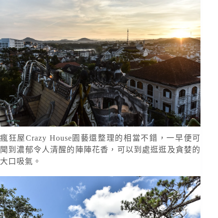
瘋狂屋Crazy House園藝還整理的相當不錯，一早便可
聞到濃郁令人清醒的陣陣花香，可以到處逛逛及貪婪的
大口吸氣。