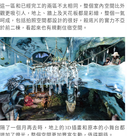
這一區和已經完工的兩區不太相同，整個室內空間比外
觀更吸引人，地上、牆上及天花板都是彩繪，整個一氣
呵成，包括拍照空間都設計的很好，殺底片的實力不亞
於前二棟，看起來也有規劃住宿空間。
隔了一個月再去時，地上的3D插畫和原本的小舞台都
增加了燈光，整個空間更加豐富生動，值得期待。