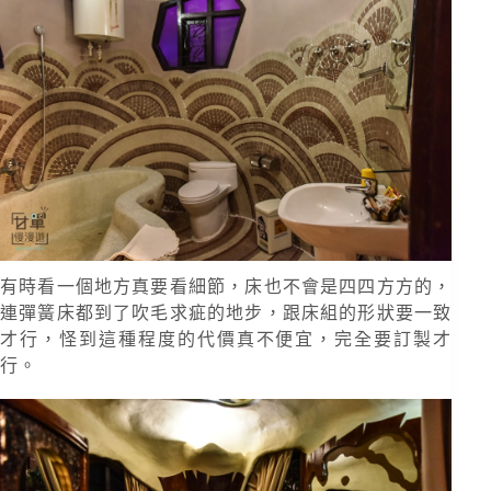
有時看一個地方真要看細節，床也不會是四四方方的，
連彈簧床都到了吹毛求疵的地步，跟床組的形狀要一致
才行，怪到這種程度的代價真不便宜，完全要訂製才
行。