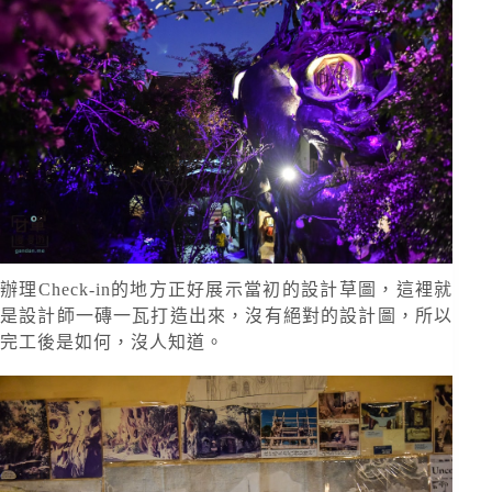
辦理Check-in的地方正好展示當初的設計草圖，這裡就
是設計師一磚一瓦打造出來，沒有絕對的設計圖，所以
完工後是如何，沒人知道。