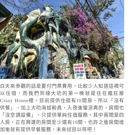
白天來參觀的話是要付門票費用，比較少人知道這裡可
以住宿，而我們到達大叻的第一晚就是住在瘋狂屋
Crazy House裡。目前提供住宿有10間房，所以「沒有
供餐」，加上大叻海拔較高，入夜後蠻涼爽的，房間也
「沒空調設備」，只提供單純住宿服務。其中兩間是四
人房，正在興建的房間至少還有10間，也許之後房間增
加後就有提供早餐服務，未來拭目以待吧！