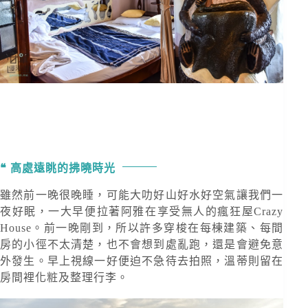
高處遠眺的拂曉時光
雖然前一晚很晚睡，可能大叻好山好水好空氣讓我們一
夜好眠，一大早便拉著阿雅在享受無人的瘋狂屋Crazy
House。前一晚剛到，所以許多穿梭在每棟建築、每間
房的小徑不太清楚，也不會想到處亂跑，還是會避免意
外發生。早上視線一好便迫不急待去拍照，溫蒂則留在
房間裡化粧及整理行李。