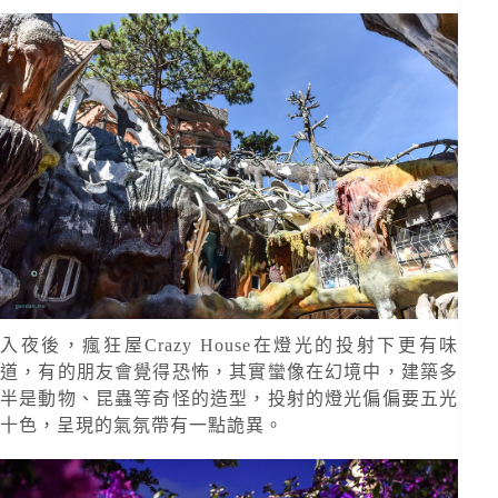
入夜後，瘋狂屋Crazy House在燈光的投射下更有味
道，有的朋友會覺得恐怖，其實蠻像在幻境中，建築多
半是動物、昆蟲等奇怪的造型，投射的燈光偏偏要五光
十色，呈現的氣氛帶有一點詭異。