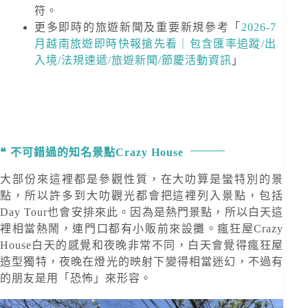
符。
更多即時的旅遊新聞及重要新規
參考「
2026-7
月越南旅遊即時快報搶先看｜包含匯率追蹤/出
入境/法規速遞/旅遊新聞/節慶活動資訊
」
不可錯過的知名景點Crazy House
大部份來這裡都是參觀性質，在大叻算是蠻特別的景
點，所以許多到大叻觀光都會把這裡列入景點，包括
Day Tour也會安排來此。因為是熱門景點，所以白天這
裡相當熱鬧，連門口都有小販前來設攤。瘋狂屋Crazy
House白天的感覺和夜晚非常不同，白天會覺得瘋狂屋
造型獨特，夜晚在燈光的映射下變得相當迷幻，不過有
的朋友是用「恐怖」來形容。