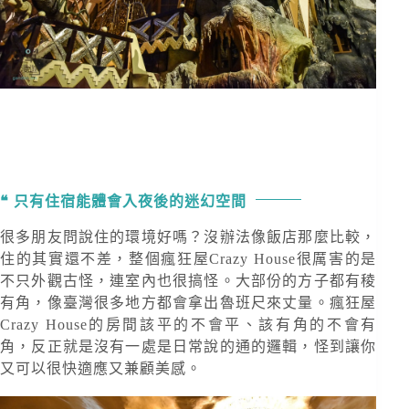
只有住宿能體會入夜後的迷幻空間
很多朋友問說住的環境好嗎？沒辦法像飯店那麼比較，
住的其實還不差，整個瘋狂屋Crazy House很厲害的是
不只外觀古怪，連室內也很搞怪。大部份的方子都有稜
有角，像臺灣很多地方都會拿出魯班尺來丈量。瘋狂屋
Crazy House的房間該平的不會平、該有角的不會有
角，反正就是沒有一處是日常說的通的邏輯，怪到讓你
又可以很快適應又兼顧美感。