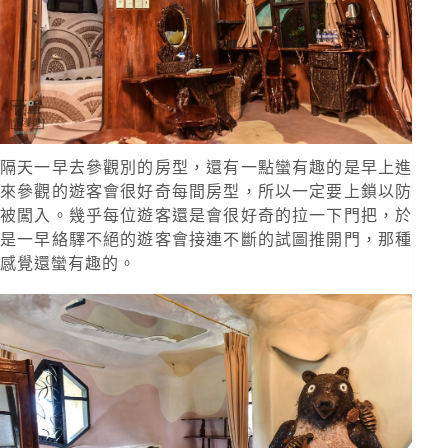
隔天一早去參觀別的房型，還有一點蠻有趣的是早上進
來參觀的遊客會很好奇每間房型，所以一定要上鎖以防
被闖入。幾乎每位遊客還是會很好奇的拉一下門把，於
是一早絡驛不絕的遊客會接連不斷的試圖推開門，那種
感覺還蠻有趣的。