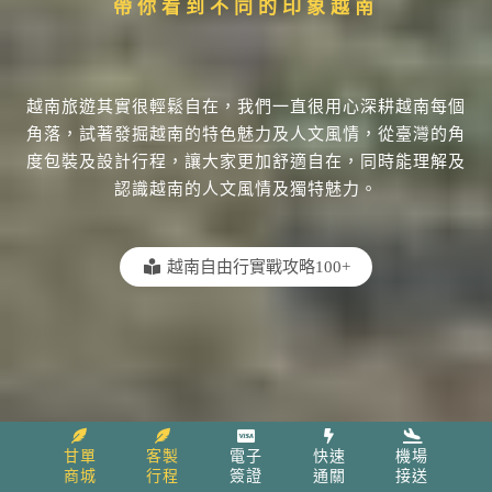
帶你看到不同的印象越南
越南旅遊其實很輕鬆自在，我們一直很用心深耕越南每個
角落，試著發掘越南的特色魅力及人文風情，從臺灣的角
度包裝及設計行程，讓大家更加舒適自在，同時能理解及
認識越南的人文風情及獨特魅力。
越南自由行實戰攻略100+
甘單
客製
電子
快速
機場
商城
行程
簽證
通關
接送