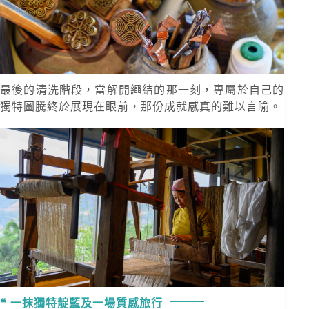
最後的清洗階段，當解開繩結的那一刻，專屬於自己的
獨特圖騰終於展現在眼前，那份成就感真的難以言喻。
一抹獨特靛藍及一場質感旅行