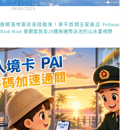
08/06/2026
推開落地窗就是陸龍灣！寧平首間五星飯店 Pullman
Ninh Binh 景觀套房及28樓無邊際泳池的山水畫視野