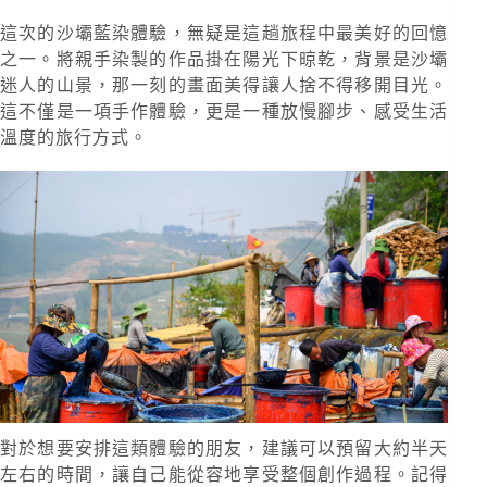
這次的沙壩藍染體驗，無疑是這趟旅程中最美好的回憶
之一。將親手染製的作品掛在陽光下晾乾，背景是沙壩
迷人的山景，那一刻的畫面美得讓人捨不得移開目光。
這不僅是一項手作體驗，更是一種放慢腳步、感受生活
溫度的旅行方式。
對於想要安排這類體驗的朋友，建議可以預留大約半天
左右的時間，讓自己能從容地享受整個創作過程。記得