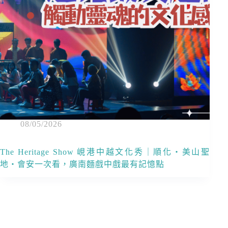
08/05/2026
The Heritage Show 峴港中越文化秀｜順化・美山聖
地・會安一次看，廣南麵戲中戲最有記憶點