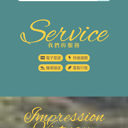
Service
我們的服務
電子簽證
快速通關
機場接送
客製行程
Impression