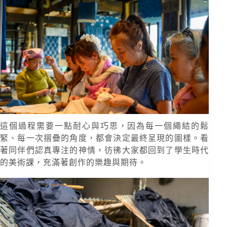
這個過程需要一點耐心與巧思，因為每一個繩結的鬆
緊、每一次摺疊的角度，都會決定最終呈現的圖樣。看
著同伴們認真專注的神情，彷彿大家都回到了學生時代
的美術課，充滿著創作的樂趣與期待。