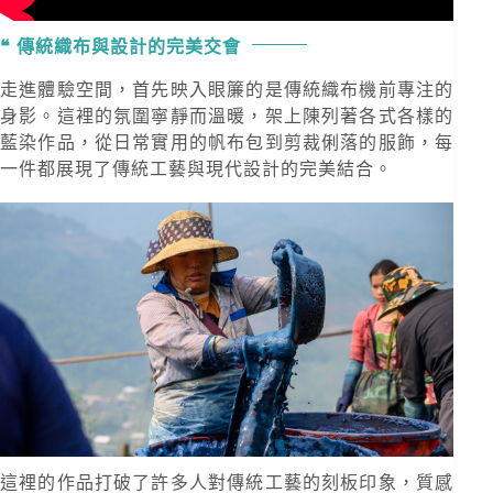
傳統織布與設計的完美交會
走進體驗空間，首先映入眼簾的是傳統織布機前專注的
身影。這裡的氛圍寧靜而溫暖，架上陳列著各式各樣的
藍染作品，從日常實用的帆布包到剪裁俐落的服飾，每
一件都展現了傳統工藝與現代設計的完美結合。
這裡的作品打破了許多人對傳統工藝的刻板印象，質感