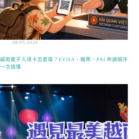
08/05/2026
越南電子入境卡怎麼填？EVISA、機票、PAI 申請順序
一次搞懂