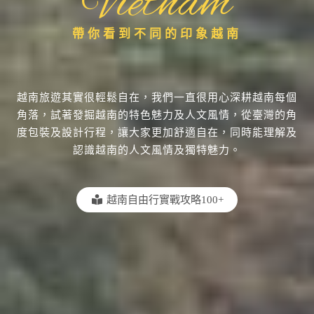
Vietnam
帶你看到不同的印象越南
越南旅遊其實很輕鬆自在，我們一直很用心深耕越南每個
角落，試著發掘越南的特色魅力及人文風情，從臺灣的角
度包裝及設計行程，讓大家更加舒適自在，同時能理解及
認識越南的人文風情及獨特魅力。
越南自由行實戰攻略100+