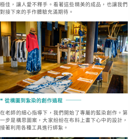
極佳，讓人愛不釋手。看著這些精美的成品，也讓我們
對接下來的手作體驗充滿期待。
從構圖到紮染的創作過程
在老師的細心指導下，我們開始了專屬的藍染創作。第
一步是構思圖案，大家紛紛在布料上畫下心中的設計，
接著利用各種工具進行綁紮。