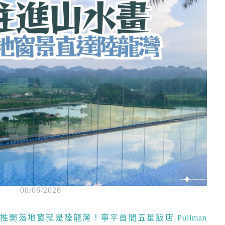
08/06/2026
推開落地窗就是陸龍灣！寧平首間五星飯店 Pullman