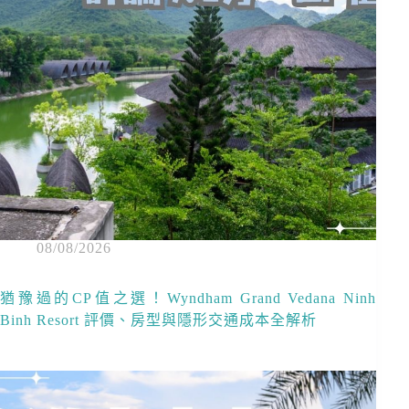
08/08/2026
猶豫過的CP值之選！Wyndham Grand Vedana Ninh
Binh Resort 評價、房型與隱形交通成本全解析