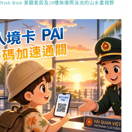
Ninh Binh 景觀套房及28樓無邊際泳池的山水畫視野