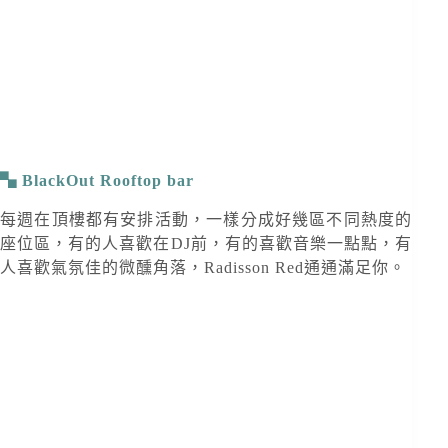
BlackOut Rooftop bar
每週在頂樓都有安排活動，一樣分成好幾區不同熱度的
座位區，有的人喜歡在DJ前，有的喜歡音樂一點點，有
人喜歡氣氛佳的微醺角落，Radisson Red通通滿足你。