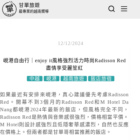
甘單旅遊
最專業的越南嚮導
12/12/2024
峴港自由行｜enjoy it風格強烈活力時尚Radisson Red
盡情享受麗笙紅
中越
峴港
越南旅遊
飯店旅宿
如果最近有安排來峴港，真心建議優先考慮Radisson
Red。開幕不到3個月的Radisson Red和M Hotel Da
Nang都峴港2024年最新的飯店，但風格完全不同，
Radisson Red是熱情與音樂感很強烈，價格相當平價。
M Hotel則設計感強烈且低隱奢華感濃烈，自然也反應
在價格上。但兩者都是甘單哥相當推薦的飯店。