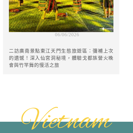
06/06/2026
二訪廣南景點東江天門生態旅遊區：彌補上次
的遺憾！深入仙宮洞秘境，體驗戈都族營火晚
會與竹竿舞的慢活之旅
Vietnam