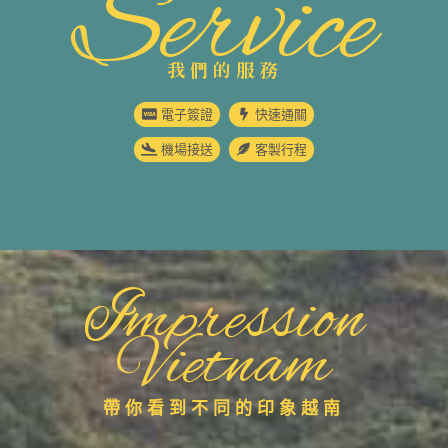
Service
我們的服務
電子簽證
快速通關
機場接送
客製行程
Impression
Vietnam
帶你看到不同的印象越南