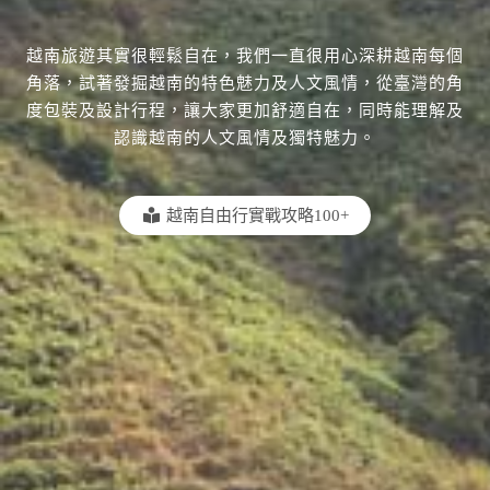
越南旅遊其實很輕鬆自在，我們一直很用心深耕越南每個
角落，試著發掘越南的特色魅力及人文風情，從臺灣的角
度包裝及設計行程，讓大家更加舒適自在，同時能理解及
認識越南的人文風情及獨特魅力。
越南自由行實戰攻略100+