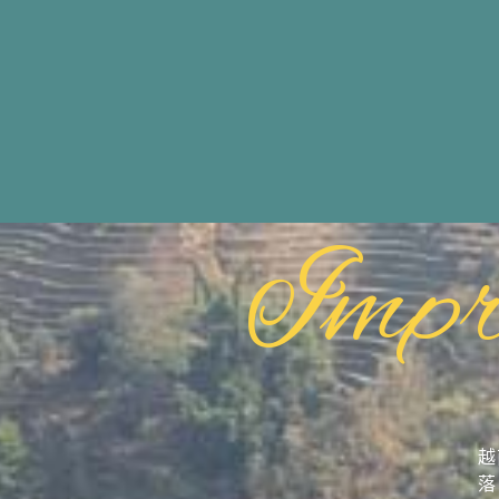
Impr
越
落