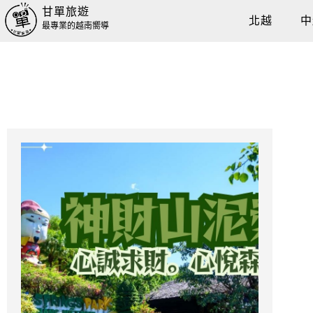
甘單旅遊
北越
中
最專業的越南嚮導