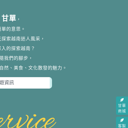
甘單
，
簡單的意思。
光探索越南迷人風采，
深入的探索越南？
隨我們的腳步，
自然、美食、文化散發的魅力。
rvice
甘單
商城
客製