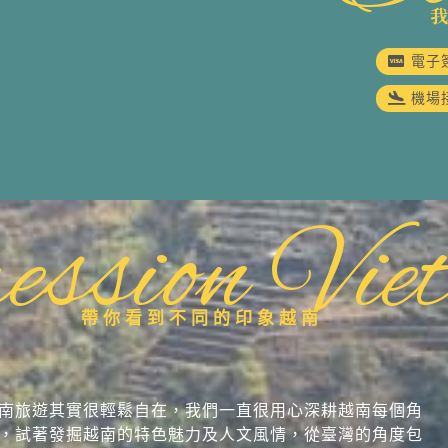
電子
機場
ession Vie
帶你看到不同的印象越南
南旅遊其實很輕鬆自在，我們一直很用心深耕越南每個角
，試著發掘越南的特色魅力及人文風情，從臺灣的角度包