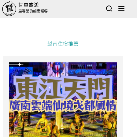
甘單旅遊
最專業的越南嚮導
越南住宿推薦