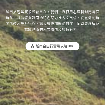
越南旅遊其實很輕鬆自在，我們一直很用心深耕越南每個
角落，試著發掘越南的特色魅力及人文風情，從臺灣的角
度包裝及設計行程，讓大家更加舒適自在，同時能理解及
認識越南的人文風情及獨特魅力。
越南自由行實戰攻略100+