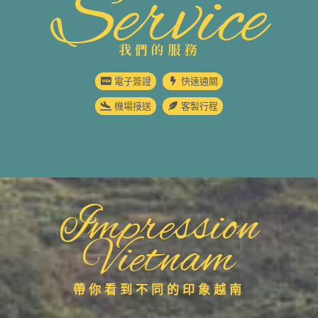
Service
我們的服務
電子簽證
快速通關
機場接送
客製行程
Impression
Vietnam
帶你看到不同的印象越南