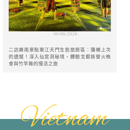
06/06/2026
二訪廣南景點東江天門生態旅遊區：彌補上次
的遺憾！深入仙宮洞秘境，體驗戈都族營火晚
會與竹竿舞的慢活之旅
Vietnam