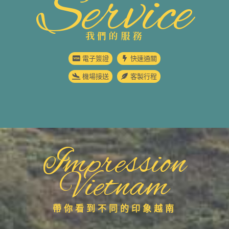
Service
我們的服務
電子簽證
快速通關
機場接送
客製行程
Impression
Vietnam
帶你看到不同的印象越南