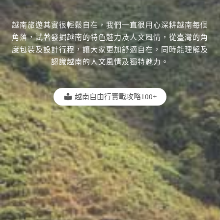
越南旅遊其實很輕鬆自在，我們一直很用心深耕越南每個
角落，試著發掘越南的特色魅力及人文風情，從臺灣的角
度包裝及設計行程，讓大家更加舒適自在，同時能理解及
認識越南的人文風情及獨特魅力。
越南自由行實戰攻略100+