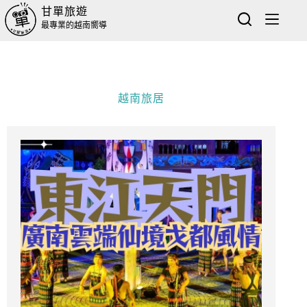
甘單旅遊
最專業的越南嚮導
越南旅居