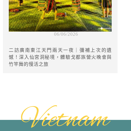
06/06/2026
二訪廣南東江天門兩天一夜｜彌補上次的遺
憾！深入仙宮洞秘境，體驗戈都族營火晚會與
竹竿舞的慢活之旅
Vietnam