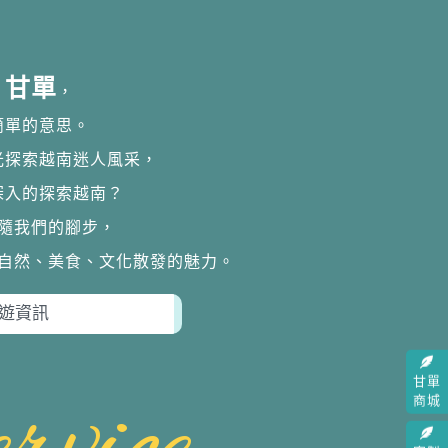
甘單
，
簡單的意思。
光探索越南迷人風采，
深入的探索越南？
隨我們的腳步，
自然、美食、文化散發的魅力。
甘單
商城