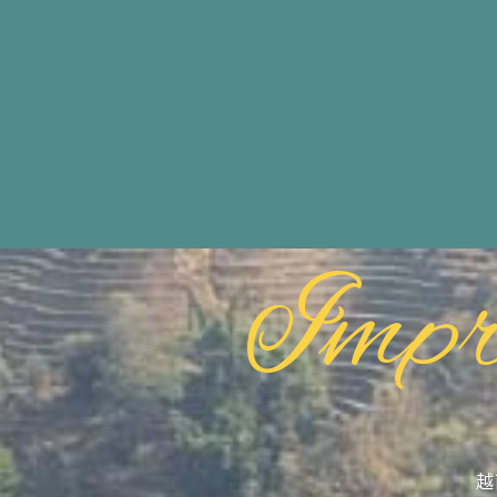
Impr
越