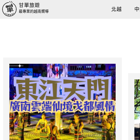
甘單旅遊
北越
中
最專業的越南嚮導