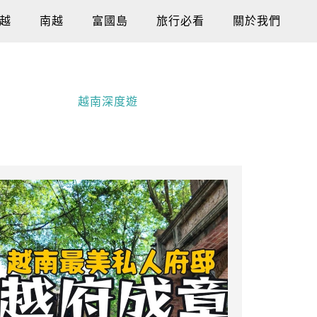
越
南越
富國島
旅行必看
關於我們
越南深度遊