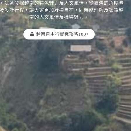
，試著發掘越南的特色魅力及人文風情，從臺灣的角度包
及設計行程，讓大家更加舒適自在，同時能理解及認識越
南的人文風情及獨特魅力。
越南自由行實戰攻略100+