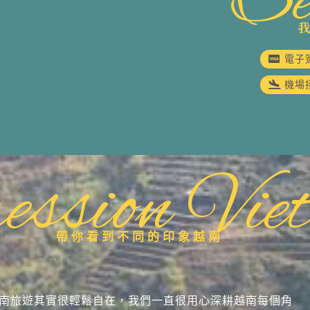
Se
電子
機場
ession Vie
帶你看到不同的印象越南
南旅遊其實很輕鬆自在，我們一直很用心深耕越南每個角