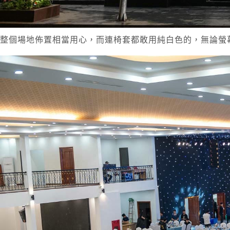
整個場地佈置相當用心，而連椅套都敢用純白色的，無論螢