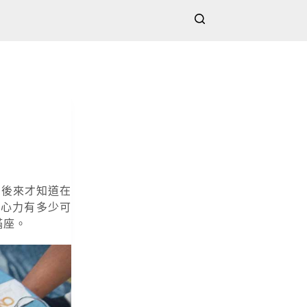
。後來才知道在
及心力有多少可
滿座。