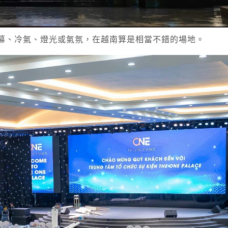
幕、冷氣、燈光或氣氛，在越南算是相當不錯的場地。