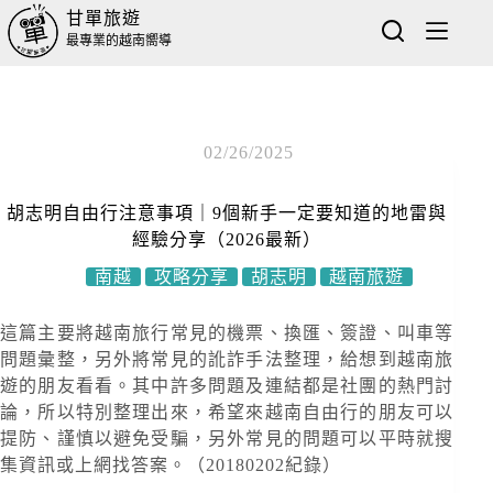
甘單旅遊
最專業的越南嚮導
02/26/2025
胡志明自由行注意事項｜9個新手一定要知道的地雷與
經驗分享（2026最新）
南越
攻略分享
胡志明
越南旅遊
這篇主要將越南旅行常見的機票、換匯、簽證、叫車等
問題彙整，另外將常見的訛詐手法整理，給想到越南旅
遊的朋友看看。其中許多問題及連結都是社團的熱門討
論，所以特別整理出來，希望來越南自由行的朋友可以
提防、謹慎以避免受騙，另外常見的問題可以平時就搜
集資訊或上網找答案。（20180202紀錄）