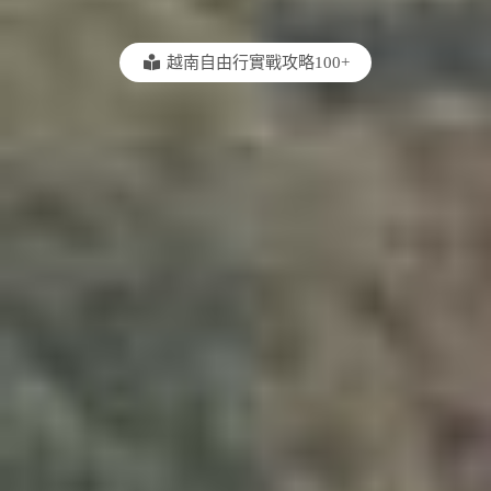
越南自由行實戰攻略100+