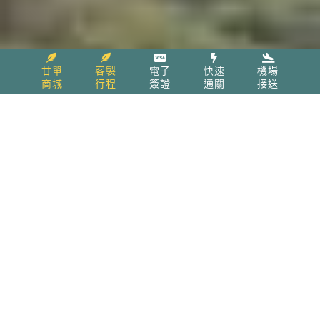
甘單
客製
電子
快速
機場
商城
行程
簽證
通關
接送