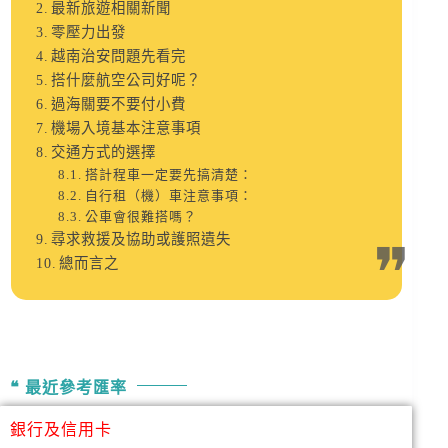
最新旅遊相關新聞
零壓力出發
越南治安問題先看完
搭什麼航空公司好呢？
過海關要不要付小費
機場入境基本注意事項
交通方式的選擇
搭計程車一定要先搞清楚：
自行租（機）車注意事項：
公車會很難搭嗎？
尋求救援及協助或護照遺失
總而言之
最近參考匯率
銀行及信用卡