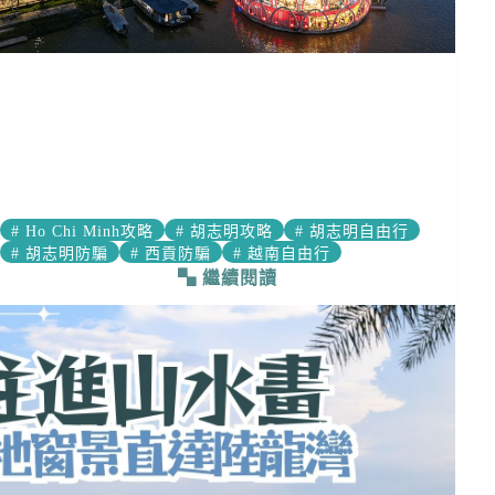
#
Ho Chi Minh攻略
#
胡志明攻略
#
胡志明自由行
#
胡志明防騙
#
西貢防騙
#
越南自由行
繼續閱讀