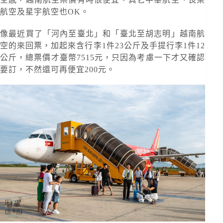
航空及星宇航空也OK。
像最近買了「河內至臺北」和「臺北至胡志明」越南航
空的來回票，加起來含行李1件23公斤及手提行李1件12
公斤，總票價才臺幣7515元，只因為考慮一下才又確認
要訂，不然還可再便宜200元。