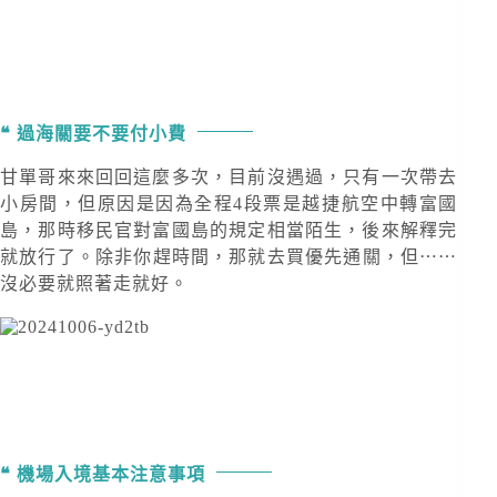
過海關要不要付小費
甘單哥來來回回這麼多次，目前沒遇過，只有一次帶去
小房間，但原因是因為全程4段票是越捷航空中轉富國
島，那時移民官對富國島的規定相當陌生，後來解釋完
就放行了。除非你趕時間，那就去買優先通關，但⋯⋯
沒必要就照著走就好。
機場入境基本注意事項