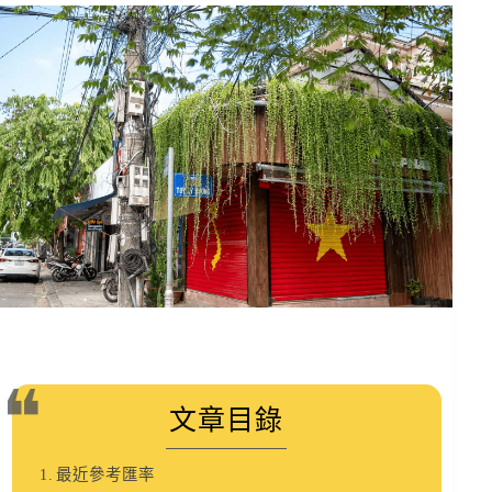
文章目錄
最近參考匯率