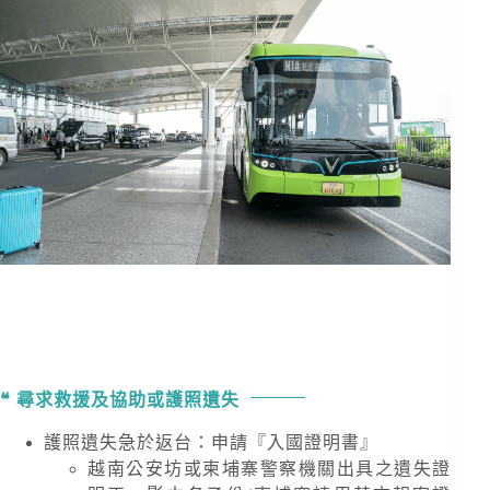
尋求救援及協助或護照遺失
護照遺失急於返台：申請『入國證明書』
越南公安坊或柬埔寨警察機關出具之遺失證