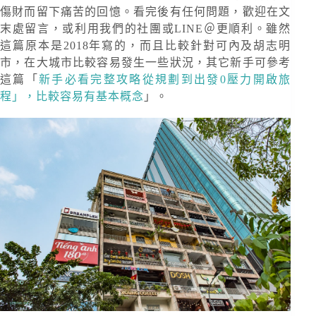
傷財而留下痛苦的回憶。看完後有任何問題，歡迎在文
末處留言，或利用我們的社團或LINE＠更順利。雖然
這篇原本是2018年寫的，而且比較針對可內及胡志明
市，在大城市比較容易發生一些狀況，其它新手可參考
這篇「
新手必看完整攻略從規劃到出發0壓力開啟旅
程」，比較容易有基本概念
」。