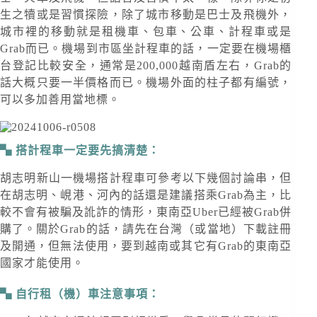
生之犢或是習慣探險，除了城市移動是巴士及飛機外，
城市裡的移動就是租機車、包車、公車、計程車或是
Grab而已。機場到市區坐計程車的話，一定要在機場櫃
台登記比較安全，通常是200,000越南盾左右，Grab的
話大概只要一半價格而已。機場外面的柱子都有編號，
可以多加善用當地標。
搭計程車一定要先搞清楚：
胡志明新山一機場搭計程車可參考以下幾個討論串，但
在胡志明、峴港、河內的話還是建議搭乘Grab為主，比
較不會有被騙及訛詐的情形，東南亞Uber已經被Grab併
購了。關於Grab的話，請先在台灣（或當地）下載註冊
及開通，但無法使用，要到越南或其它有Grab的東南亞
國家才能使用。
自行租（機）車注意事項：