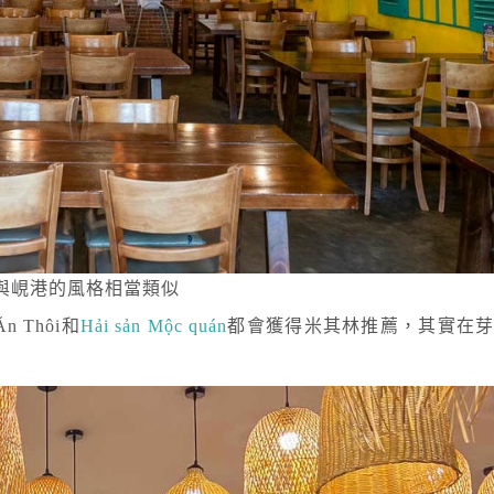
與峴港的風格相當類似
Thôi和
Hải sản Mộc quán
都會獲得米其林推薦，其實在