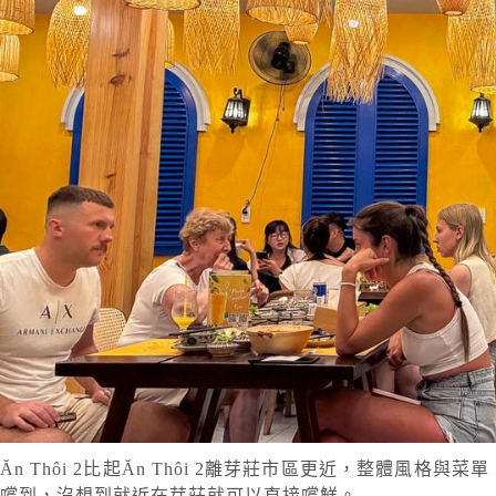
Ăn Thôi 2比起Ăn Thôi 2離芽莊市區更近，整體
嚐到，沒想到就近在芽莊就可以直接嚐鮮。