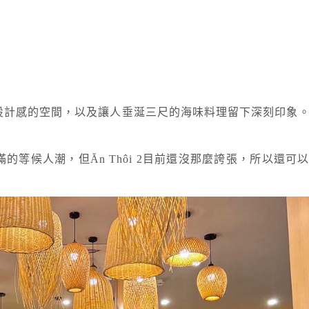
約卻有設計感的空間，以及讓人垂涎三尺的海味料理留下深刻印象
Thôi是滿滿的等候人潮，但Ăn Thôi 2目前還沒那麼誇張，所以