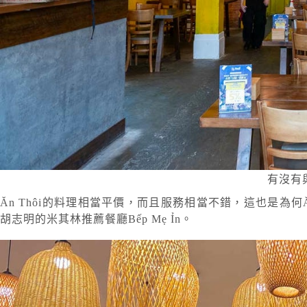
有沒有
Ăn Thôi的料理相當平價，而且服務相當不錯，這也是為何Ăn 
胡志明的米其林推薦餐廳Bếp Mẹ Ỉn。