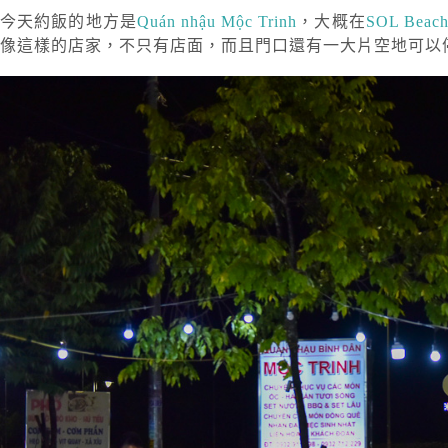
今天約飯的地方是
Quán nhậu Mộc Trinh
，大概在
SOL Beach
像這樣的店家，不只有店面，而且門口還有一大片空地可以停車和