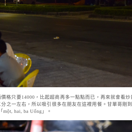
價格只要14000，比起超商再多一點點而已，再來就會看炒飯cơ
格大約少了三分之一左右，所以吸引很多在朋友在這裡用餐。甘單哥
ai, ba Uống」。