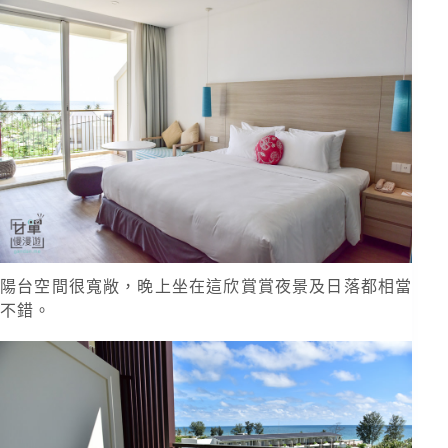
陽台空間很寬敞，晚上坐在這欣賞賞夜景及日落都相當
不錯。