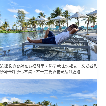
這裡很適合躺在這裡發呆，熱了就往水裡去，又或者到
沙灘去踩沙也不錯，不一定要排滿景點到處跑。