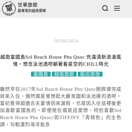
甘單旅遊
最專業的越南嚮導
05/04/2024
越南富國島Sol Beach House Phu Quoc 充滿清新浪漫風
情，想念泳池酒吧躺著看星空的CHILL時光
富國島
越南旅遊
飯店旅宿
雖然早在2017年Sol Beach House Phu Quoc剛興建完成
就來入住，偶然還是會想起大廳氛圍和泳池邊的酒吧。
當初覺得超適合夫妻情侶來渡假，也是因入住這裡後更
加喜歡富國島的。即便現在還是這麼想，特別喜歡Sol
Beach House Phu Quocc如TIFFINY「青綠色」的主色
調，勾勒濃烈海洋氣息