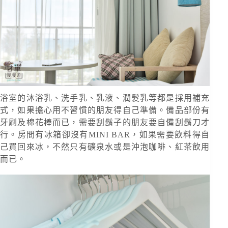
浴室的沐浴乳、洗手乳、乳液、潤髮乳等都是採用補充
式，如果擔心用不習慣的朋友得自己準備。備品部份有
牙刷及棉花棒而已，需要刮鬍子的朋友要自備刮鬍刀才
行。房間有冰箱卻沒有MINI BAR，如果需要飲料得自
己買回來冰，不然只有礦泉水或是沖泡咖啡、紅茶飲用
而已。