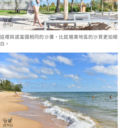
這裡與諾富國相同的沙灘，比起楊東地區的沙質更加細
白。