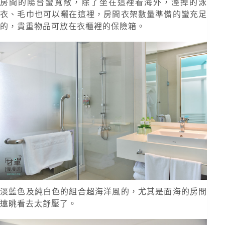
房間的陽台蠻寬敞，除了坐在這裡看海外，溼掉的泳
衣、毛巾也可以曬在這裡，房間衣架數量準備的蠻充足
的，貴重物品可放在衣櫃裡的保險箱。
淡藍色及純白色的組合超海洋風的，尤其是面海的房間
遠眺看去太舒壓了。