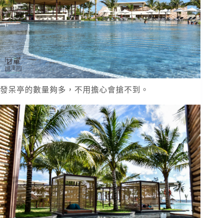
發呆亭的數量夠多，不用擔心會搶不到。