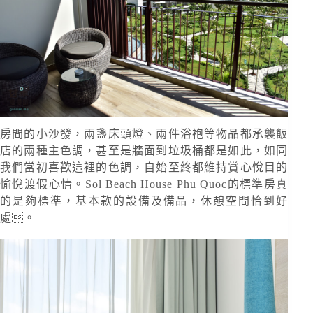
房間的小沙發，兩盞床頭燈、兩件浴袍等物品都承襲飯
店的兩種主色調，甚至是牆面到垃圾桶都是如此，如同
我們當初喜歡這裡的色調，自始至終都維持賞心悅目的
愉悅渡假心情。Sol Beach House Phu Quoc的標準房真
的是夠標準，基本款的設備及備品，休憩空間恰到好
處。