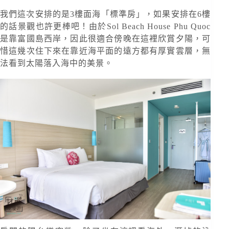
我們這次安排的是3樓面海「標準房」，如果安排在6樓
的話景觀也許更棒吧！由於Sol Beach House Phu Quoc
是靠富國島西岸，因此很適合傍晚在這裡欣賞夕陽，可
惜這幾次住下來在靠近海平面的遠方都有厚實雲層，無
法看到太陽落入海中的美景。