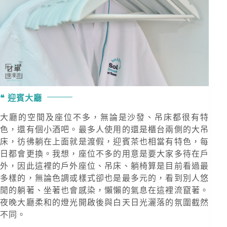
迎賓大廳
大廳的空間及座位不多，無論是沙發、吊床都很有特
色，還有個小酒吧。最多人使用的還是櫃台兩側的大吊
床，彷彿躺在上面就是渡假，迎賓茶也相當有特色，每
日都會更換。我想，座位不多的用意是要大家多待在戶
外，因此這裡的戶外座位、吊床、躺椅算是目前看過最
多樣的，無論色調或樣式卻也是最多元的，看到別人悠
閒的躺著、坐著也會感染，懶懶的氣息在這裡流竄著。
夜晚大廳柔和的燈光開啟後與白天日光灑落的氛圍截然
不同。