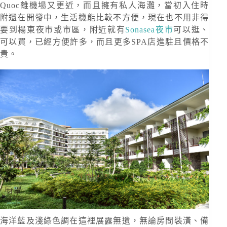
Quoc離機場又更近，而且擁有私人海灘，當初入住時
附還在開發中，生活機能比較不方便，現在也不用非得
要到楊東夜市或市區，附近就有
Sonasea夜市
可以逛、
可以買，已經方便許多，而且更多SPA店進駐且價格不
貴。
海洋藍及淺綠色調在這裡展露無遺，無論房間裝潢、備