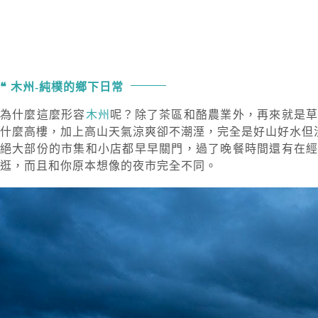
木州-純樸的鄉下日常
為什麼這麼形容
木州
呢？除了茶區和酪農業外，再來就是
什麼高樓，加上高山天氣涼爽卻不潮溼，完全是好山好水但
絕大部份的市集和小店都早早關門，過了晚餐時間還有在
逛，而且和你原本想像的夜市完全不同。