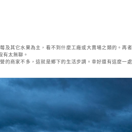
草莓及其它水果為主，看不到什麼工廠或大賣場之類的。再
沒有太無聊。
經營的商家不多，這就是鄉下的生活步調。幸好還有這麼一