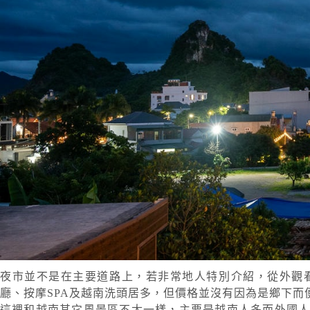
夜市並不是在主要道路上，若非常地人特別介紹，從外觀
廳、按摩SPA及越南洗頭居多，但價格並沒有因為是鄉下而
這裡和越南其它風景區不太一樣，主要是越南人多而外國