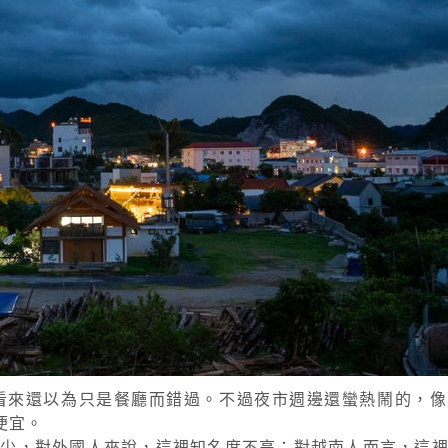
看來還以為只是餐廳而錯過。不過夜市週邊還蠻熱鬧的，像
便宜。
人少，對外國人來說，這裡知名度不高；對越南人而言，這