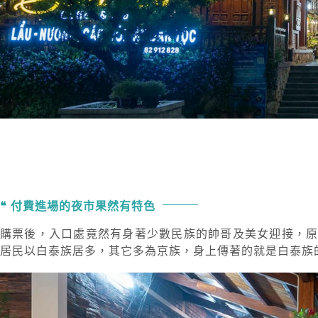
付費進場的夜市果然有特色
購票後，入口處竟然有身著少數民族的帥哥及美女迎接，
居民以白泰族居多，其它多為京族，身上傳著的就是白泰族