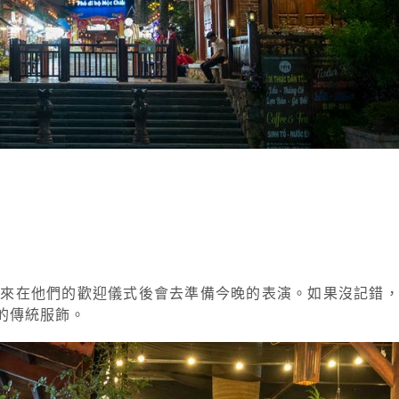
原來在他們的歡迎儀式後會去準備今晚的表演。如果沒記錯
的傳統服飾。