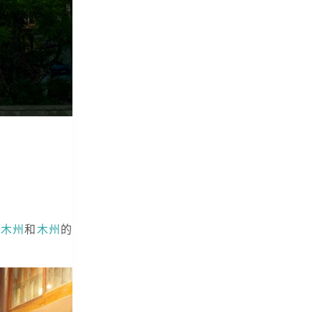
，
木州
和
木州
的