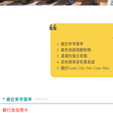
最近參考匯率
最新旅遊相關新聞
濃濃的復古氛圍
菜色簡單卻有驚喜感
關於Gánh Cừu Núi Cơm Nhà
最近參考匯率
銀行及信用卡