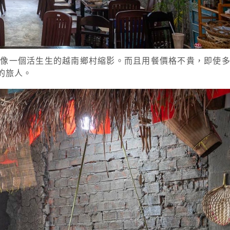
，像一個活生生的越南鄉村縮影。而且用餐價格不貴，即使
的旅人。