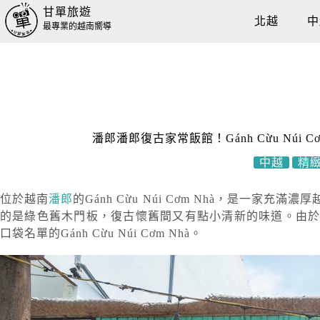
甘單旅遊
北越
中
最專業的越南嚮導
潘郎潘郎復古家常飯館！Gánh Cừu Nu
中越
精
位於越南
潘郎
的Gánh Cừu Núi Cơm Nhà
的是綠色舊木門板，復古懷舊間又有點小清新的味道。由
口袋名單的Gánh Cừu Núi Cơm Nhà。