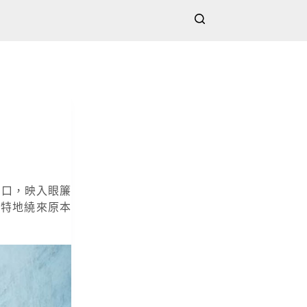
店門口，映入眼簾
，特地繞來原本