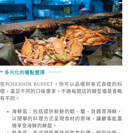
多元化的餐點選擇
在POSEIDON BUFFET，你可以品嚐到各式各樣的料
理，滿足不同的口味需求。不過每間店的類型還是會略
有不同。
海鮮區：包括提供新鮮的蝦、蟹、貝類等海鮮，
以簡單的料理方式呈現食材的原味，讓顧客能盡
情享受海鮮的鮮甜。
熟食區：各式越南風味的熟食料理，例如炒飯、