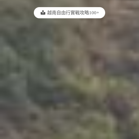
越南自由行實戰攻略100+