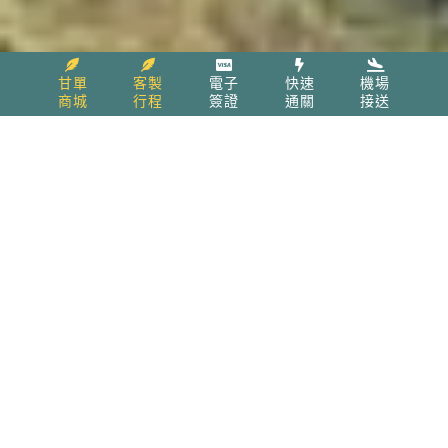
甘單
客製
電子
快速
機場
商城
行程
簽證
通關
接送