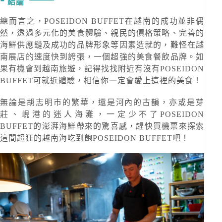
結論
總而言之，POSEIDON BUFFET在越南的成功並非偶
然，透過多元化的美食體驗、親民的價格策略、完善的
海鮮供應鏈及成功的品牌形象等因素造就的，難怪在越
南展店的速度快到誇張，一個超強的美食餐飲品牌。如
果有機會到越南旅遊，記得找找附近有沒有POSEIDON
BUFFET可就近體驗，相信你一定會愛上這裡的美食！
無論是胡志明市的繁華，還是河內的古韻，亦或是芽
莊、峴港的迷人海灘，一定少不了POSEIDON
BUFFET的澎湃海鮮帶來的驚喜感，趕快買機票來探索
這間超狂的越南海吃到飽POSEIDON BUFFET吧！