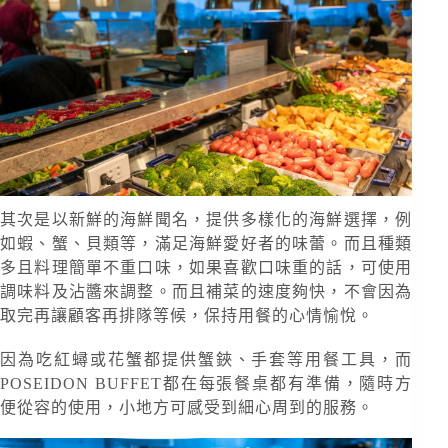
其次是以新鮮的海鮮聞名，提供多樣化的海鮮選擇，例
如蝦、蟹、貝類等，滿足海鮮愛好者的味蕾。而且種類
多且料理簡單不重口味，如果喜歡口味重的話，可使用
調味料及沾醬來調整。而且補菜的速度夠快，不會因為
取完再讓顧客再排隊等候，保持用餐的心情愉悅。
因為吃紅蟳或花蟹都提供蟹鋏、手套等用餐工具，而
POSEIDON BUFFET都在每張餐桌都有準備，隨時方
便從容的使用，小地方可感受到細心周到的服務。