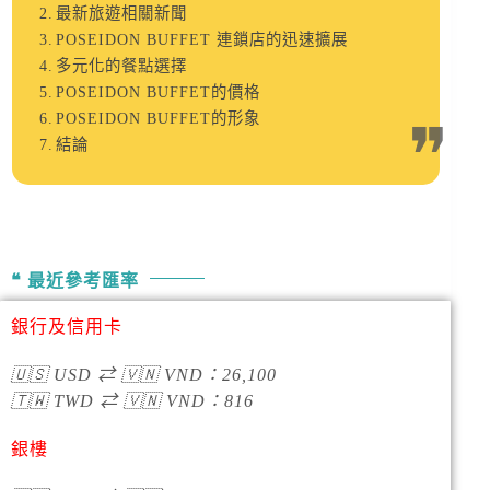
最新旅遊相關新聞
POSEIDON BUFFET 連鎖店的迅速擴展
多元化的餐點選擇
POSEIDON BUFFET的價格
POSEIDON BUFFET的形象
結論
最近參考匯率
銀行及信用卡
🇺🇸
USD
⇄
🇻🇳
VND
：
26,100
🇹🇼
TWD
⇄
🇻🇳
VND
：
816
銀樓