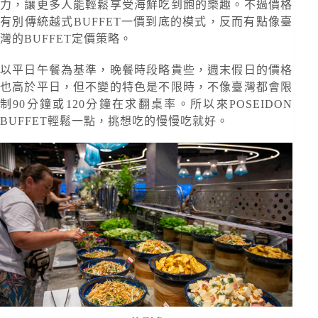
力，讓更多人能輕鬆享受海鮮吃到飽的樂趣。不過價格
有別傳統越式BUFFET一價到底的模式，反而有點像臺
灣的BUFFET定價策略。
以平日午餐為基準，晚餐時段略貴些，週末假日的價格
也高於平日，但不變的特色是不限時，不像臺灣都會限
制90分鐘或120分鐘在求翻桌率。所以來POSEIDON
BUFFET輕鬆一點，挑想吃的慢慢吃就好。