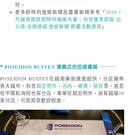
符。
更多即時的旅遊新聞及重要新規
參考「
2026-7
月越南旅遊即時快報搶先看｜包含匯率追蹤/出
入境/法規速遞/旅遊新聞/節慶活動資訊
」
POSEIDON BUFFET 連鎖店的迅速擴展
POSEIDON BUFFET在越南擴張速度超快，分店遍佈
各大城市，包含
胡志明市
、
河內
、
峴港
、
芽莊
等，甚至
在平陽和海防也有分店，單單在胡志明市，就有超過10
家分店，可見其受歡迎程度。