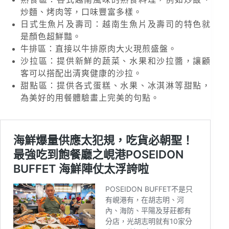
炒麵、烤肉等，口味豐富多樣。
日式生魚片及壽司：越南生魚片及壽司的特色就
是顏色超鮮豔。
牛排區：直接以牛排原肉大火現煎盛盤。
沙拉區：提供新鮮的蔬菜、水果和沙拉醬，讓顧
客可以搭配出清爽健康的沙拉。
甜點區：提供各式蛋糕、水果、冰淇淋等甜點，
為美好的用餐體驗畫上完美的句點。