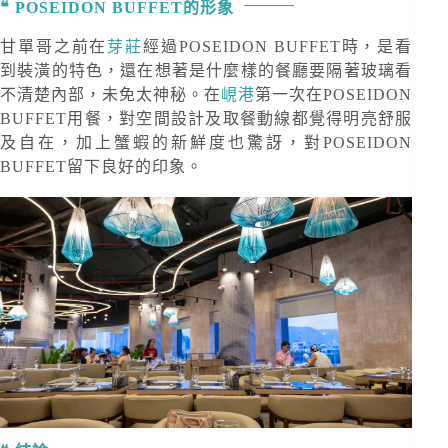
POSEIDON BUFFET的形象
甘單哥之前在
芽莊
經過POSEIDON BUFFET時，是看
到裝潢的特色，還在想著是什麼樣的餐廳要隔著玻璃看
不清楚內部，未免太神秘。在
峴港
第一次在POSEIDON
BUFFET用餐，對空間設計及取餐動線都覺得明亮舒服
及自在，加上蟹蝦的新鮮度也驚訝，對POSEIDON
BUFFET留下良好的印象。