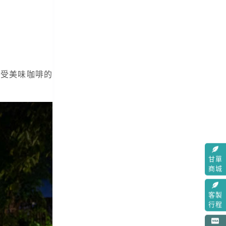
在享受美味咖啡的
甘單
商城
客製
行程