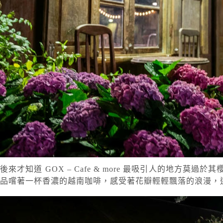
後來才知道 GOX – Cafe & more 最吸引人的地
品嚐著一杯香濃的越南咖啡，感受著花瓣輕輕飄落的浪漫，