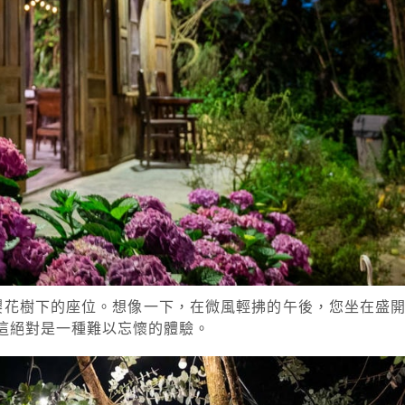
方莫過於其櫻花樹下的座位。想像一下，在微風輕拂的午後，您坐在
這絕對是一種難以忘懷的體驗。