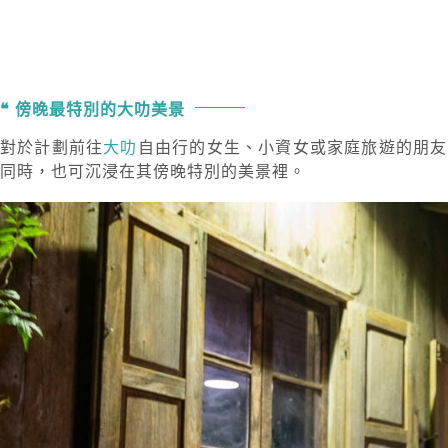
傍晚最特別的大叻美景
對於計劃前往
大叻
自由行的女生、小資女或家庭旅遊的朋友而言，
同時，也可沉浸在其傍晚特別的美景裡。