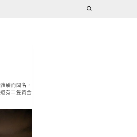
咖啡體驗而聞名，
且還有二隻黃金