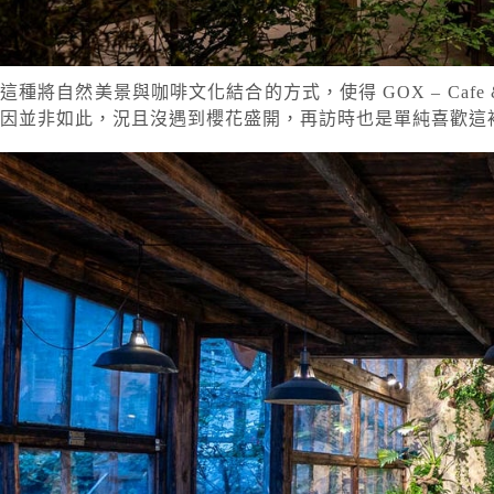
這種將自然美景與咖啡文化結合的方式，使得 GOX – Caf
因並非如此，況且沒遇到櫻花盛開，再訪時也是單純喜歡這