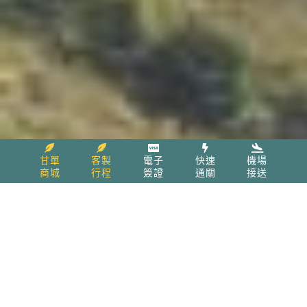
甘單
客製
電子
快速
機場
商城
行程
簽證
通關
接送