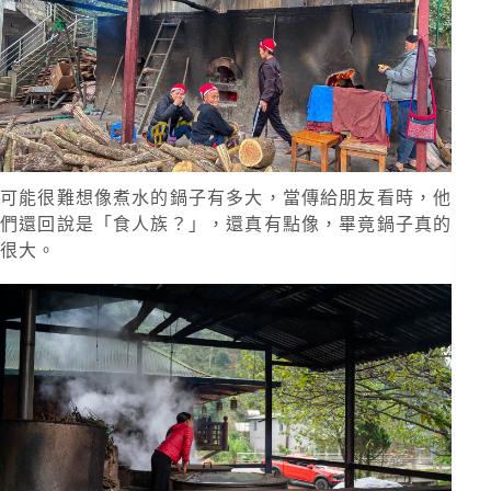
可能很難想像煮水的鍋子有多大，當傳給朋友看時，他
們還回說是「食人族？」，還真有點像，畢竟鍋子真的
很大。