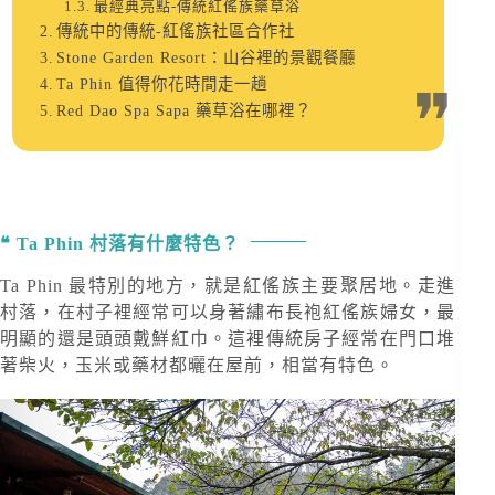
最經典亮點-傳統紅傜族藥草浴
傳統中的傳統-紅傜族社區合作社
Stone Garden Resort：山谷裡的景觀餐廳
Ta Phin 值得你花時間走一趟
Red Dao Spa Sapa 藥草浴在哪裡？
Ta Phin 村落有什麼特色？
Ta Phin 最特別的地方，就是紅傜族主要聚居地。走進
村落，在村子裡經常可以身著繡布長袍紅傜族婦女，最
明顯的還是頭頭戴鮮紅巾。這裡傳統房子經常在門口堆
著柴火，玉米或藥材都曬在屋前，相當有特色。