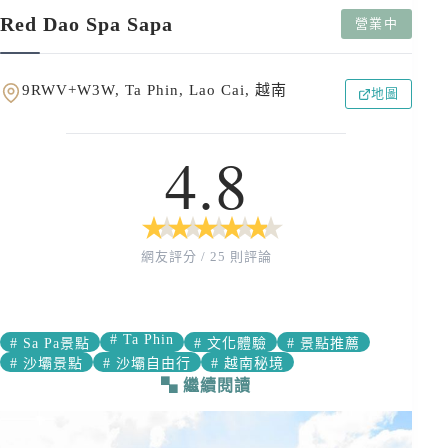
Red Dao Spa Sapa
營業中
9RWV+W3W, Ta Phin, Lao Cai, 越南
地圖
4.8
★
★
★
★
★
★
★
★
★
★
網友評分 / 25 則評論
#
Ta Phin
#
Sa Pa景點
#
文化體驗
#
景點推薦
#
沙壩景點
#
沙壩自由行
#
越南秘境
繼續閱讀