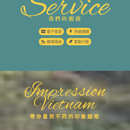
Service
我們的服務
電子簽證
快速通關
機場接送
客製行程
Impression
Vietnam
帶你看到不同的印象越南