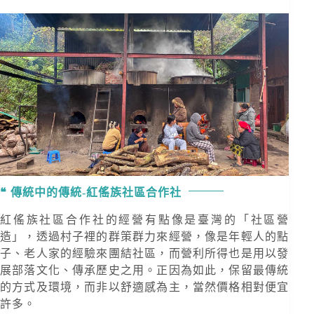
傳統中的傳統-紅傜族社區合作社
紅傜族社區合作社的經營有點像是臺灣的「社區營
造」，透過村子裡的群策群力來經營，像是年輕人的點
子、老人家的經驗來團結社區，而營利所得也是用以發
展部落文化、傳承歷史之用。正因為如此，保留最傳統
的方式及環境，而非以舒適感為主，當然價格相對便宜
許多。