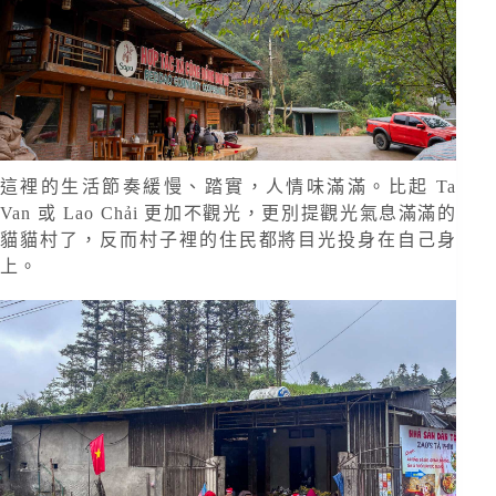
這裡的生活節奏緩慢、踏實，人情味滿滿。比起 Ta
Van 或 Lao Chải 更加不觀光，更別提觀光氣息滿滿的
貓貓村了，反而村子裡的住民都將目光投身在自己身
上。