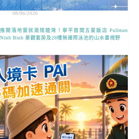
08/06/2026
推開落地窗就是陸龍灣！寧平首間五星飯店 Pullman
Ninh Binh 景觀套房及28樓無邊際泳池的山水畫視野