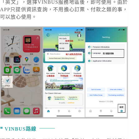
「英文」，選擇VINBUS服務地區後，即可使用。由於
APP只提供資訊查詢，不用擔心訂票、付款之類的事，
可以放心使用。
VINBUS路線