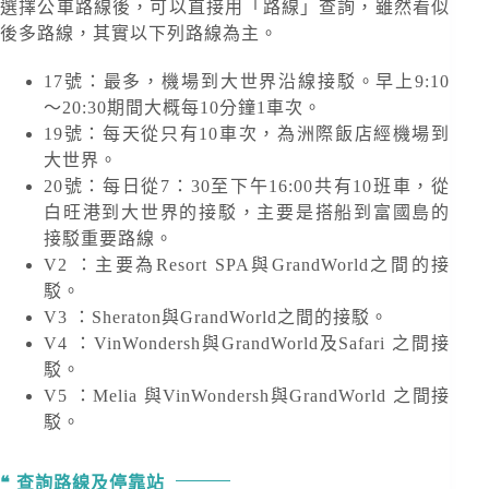
選擇公車路線後，可以直接用「路線」查詢，雖然看似
後多路線，其實以下列路線為主。
17號：最多，機場到大世界沿線接駁。早上9:10
～20:30期間大概每10分鐘1車次。
19號：每天從只有10車次，為洲際飯店經機場到
大世界。
20號：每日從7：30至下午16:00共有10班車，從
白旺港到大世界的接駁，主要是搭船到富國島的
接駁重要路線。
V2 ：主要為Resort SPA與GrandWorld之間的接
駁。
V3 ：Sheraton與GrandWorld之間的接駁。
V4 ：VinWondersh與GrandWorld及Safari 之間接
駁。
V5 ：Melia 與VinWondersh與GrandWorld 之間接
駁。
查詢路線及停靠站