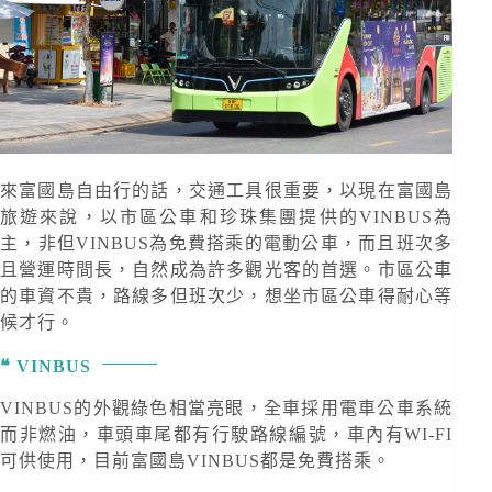
來富國島自由行的話，交通工具很重要，以現在富國島
旅遊來說，以市區公車和珍珠集團提供的VINBUS為
主，非但VINBUS為免費搭乘的電動公車，而且班次多
且營運時間長，自然成為許多觀光客的首選。市區公車
的車資不貴，路線多但班次少，想坐市區公車得耐心等
候才行。
VINBUS
VINBUS的外觀綠色相當亮眼，全車採用電車公車系統
而非燃油，車頭車尾都有行駛路線編號，車內有WI-FI
可供使用，目前富國島VINBUS都是免費搭乘。