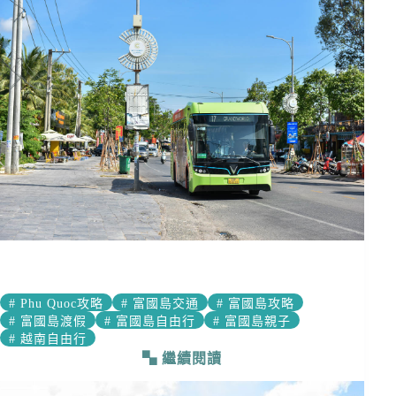
#
Phu Quoc攻略
#
富國島交通
#
富國島攻略
#
富國島渡假
#
富國島自由行
#
富國島親子
#
越南自由行
繼續閱讀