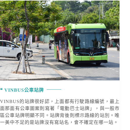
VINBUS公車站牌
VINBUS的站牌很好認，上面都有行駛路線編號，最上
面那面有公車圖案則寫著「電動巴士站牌」，與一般市
區公車站牌明顯不同。站牌背後則標示路線的站別。唯
一美中不足的是站牌沒有寫站名，會不確定在哪一站。