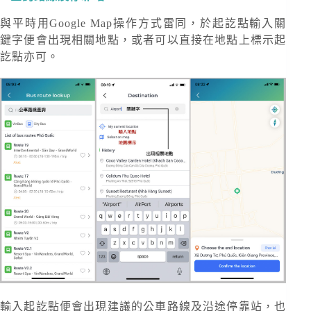
與平時用Google Map操作方式雷同，於起訖點輸入關
鍵字便會出現相關地點，或者可以直接在地點上標示起
訖點亦可。
輸入起訖點便會出現建議的公車路線及沿途停靠站，也