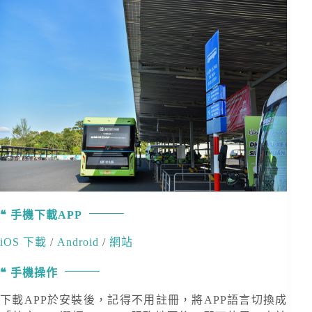
手機下載APP
iOS 下載
/
Android
/
網站
手機操作
下載APP於安裝後，記得不用註冊，將APP語言切換成