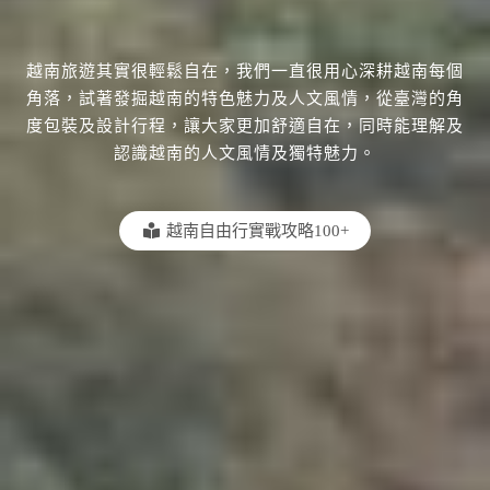
越南旅遊其實很輕鬆自在，我們一直很用心深耕越南每個
角落，試著發掘越南的特色魅力及人文風情，從臺灣的角
度包裝及設計行程，讓大家更加舒適自在，同時能理解及
認識越南的人文風情及獨特魅力。
越南自由行實戰攻略100+