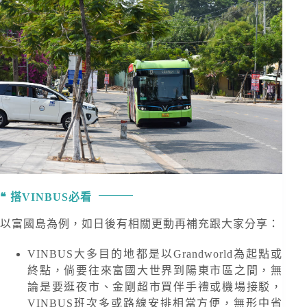
搭VINBUS必看
以富國島為例，如日後有相關更動再補充跟大家分享：
VINBUS大多目的地都是以Grandworld為起點或
終點，倘要往來富國大世界到陽東市區之間，無
論是要逛夜市、金剛超市買伴手禮或機場接駁，
VINBUS班次多或路線安排相當方便，無形中省