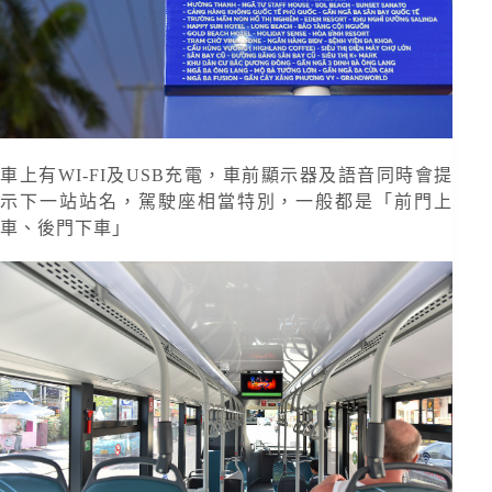
車上有WI-FI及USB充電，車前顯示器及語音同時會提
示下一站站名，駕駛座相當特別，一般都是「前門上
車、後門下車」