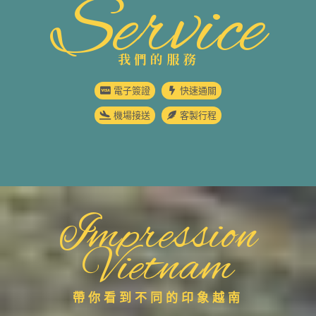
Service
我們的服務
電子簽證
快速通關
機場接送
客製行程
Impression
Vietnam
帶你看到不同的印象越南