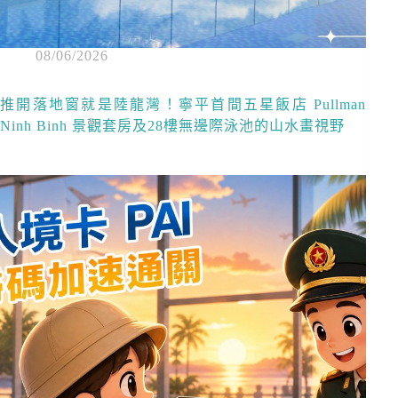
08/06/2026
推開落地窗就是陸龍灣！寧平首間五星飯店 Pullman
Ninh Binh 景觀套房及28樓無邊際泳池的山水畫視野