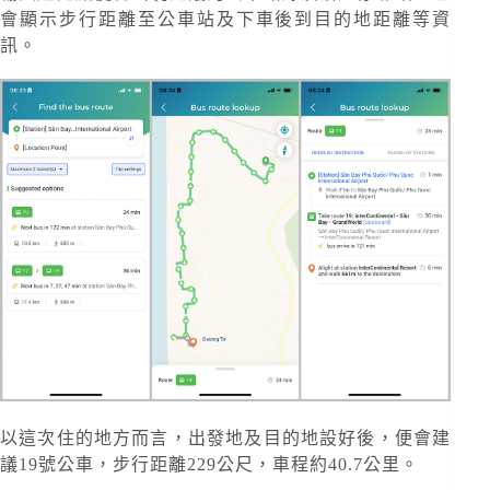
會顯示步行距離至公車站及下車後到目的地距離等資
訊。
以這次住的地方而言，出發地及目的地設好後，便會建
議19號公車，步行距離229公尺，車程約40.7公里。