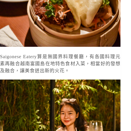
Saigonese Eatery算是無國界料理餐廳，有各國料理元
素再融合越南富國島在地特色食材入菜，相當好的發想
及融合，讓美食迸出新的火花。