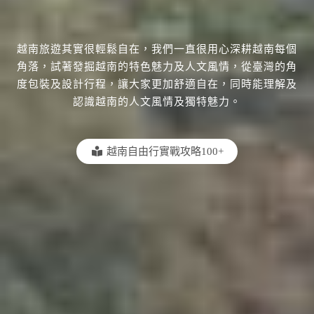
越南旅遊其實很輕鬆自在，我們一直很用心深耕越南每個
角落，試著發掘越南的特色魅力及人文風情，從臺灣的角
度包裝及設計行程，讓大家更加舒適自在，同時能理解及
認識越南的人文風情及獨特魅力。
越南自由行實戰攻略100+