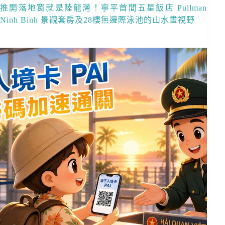
推開落地窗就是陸龍灣！寧平首間五星飯店 Pullman
Ninh Binh 景觀套房及28樓無邊際泳池的山水畫視野