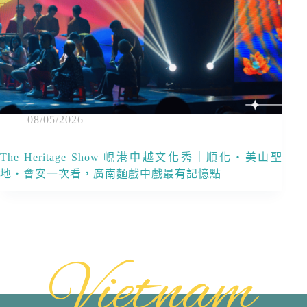
08/05/2026
The Heritage Show 峴港中越文化秀｜順化・美山聖
地・會安一次看，廣南麵戲中戲最有記憶點
Vietnam