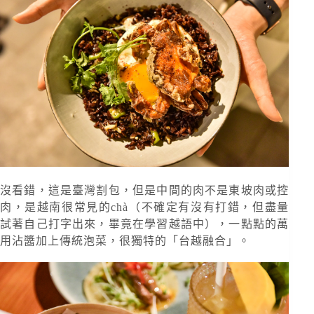
沒看錯，這是臺灣割包，但是中間的肉不是東坡肉或控
肉，是越南很常見的chà（不確定有沒有打錯，但盡量
試著自己打字出來，畢竟在學習越語中），一點點的萬
用沾醬加上傳統泡菜，很獨特的「台越融合」。