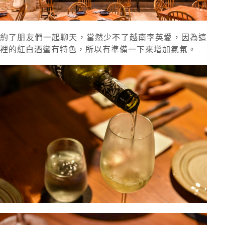
約了朋友們一起聊天，當然少不了越南李英愛，因為這
裡的紅白酒蠻有特色，所以有準備一下來增加氣氛。