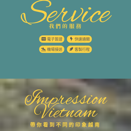
Service
我們的服務
電子簽證
快速通關
機場接送
客製行程
Impression
Vietnam
帶你看到不同的印象越南