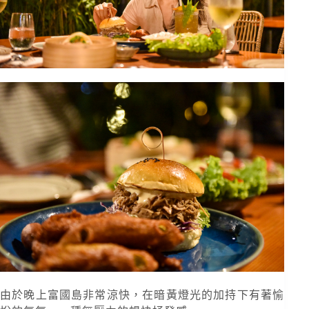
由於晚上富國島非常涼快，在暗黃燈光的加持下有著愉