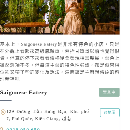
基本上，Saigonese Eatery是非常有特色的小店，只是
在外觀上看起來高級感頗重，包括甘單哥以前也覺得很
貴。但真的停下來看看價格後會發現相當親民，菜色上
雖然選項不多，但每道主菜的特色性強烈，都是似曾相
似卻又帶了些許變化及想法，這應該是主廚想傳達的料
理精神吧！
Saigonese Eatery
營業中
129 Đường Trần Hưng Đạo, Khu phố
地圖
7, Phú Quốc, Kiên Giang, 越南
0938 059 650