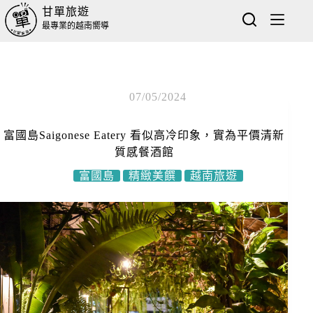
甘單旅遊
最專業的越南嚮導
07/05/2024
富國島Saigonese Eatery 看似高冷印象，實為平價清新
質感餐酒館
富國島
精緻美饌
越南旅遊