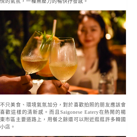
悅的氣氛，一種無壓力的暢快抒發感。
不只美食、環境氣氛加分，對於喜歡拍照的朋友應該會
喜歡這樣的清新感。而且Saigonese Eatery在熱鬧的楊
東市區主要道路上，用餐之餘還可以附近逛逛許多韓國
小店。