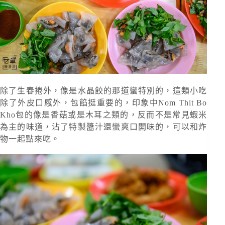
除了生春捲外，像是水晶餃的那道蠻特別的，這類小吃
除了外皮口感外，包餡挺重要的，印象中Nom Thit Bo
Kho包的像是香菇或是木耳之類的，反而不是常見蝦米
為主的味道，沾了特製醬汁還蠻爽口開味的，可以和炸
物一起點來吃。