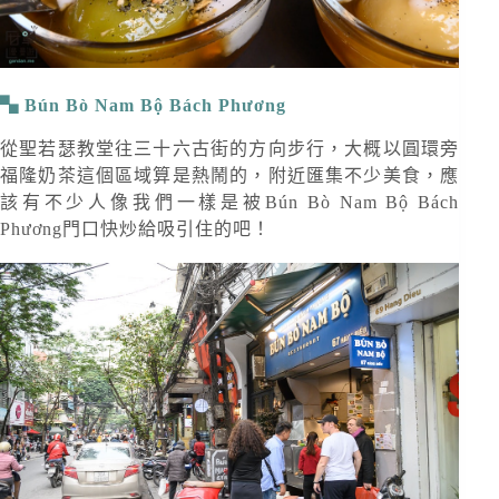
Bún Bò Nam Bộ Bách Phương
從聖若瑟教堂往三十六古街的方向步行，大概以圓環旁
福隆奶茶這個區域算是熱鬧的，附近匯集不少美食，應
該有不少人像我們一樣是被Bún Bò Nam Bộ Bách
Phương門口快炒給吸引住的吧！