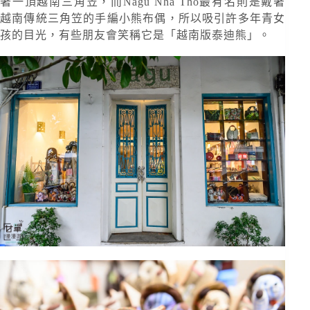
著一頂越南三角笠，而Nagu Nha Tho最有名則是戴著
越南傳統三角笠的手編小熊布偶，所以吸引許多年青女
孩的目光，有些朋友會笑稱它是「越南版泰迪熊」。