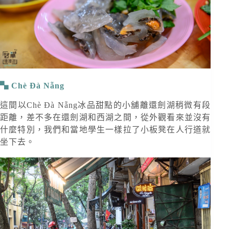
Chè Đà Nẵng
這間以Chè Đà Nẵng冰品甜點的小舖離還劍湖稍微有段
距離，差不多在還劍湖和西湖之間，從外觀看來並沒有
什麼特別，我們和當地學生一樣拉了小板凳在人行道就
坐下去。