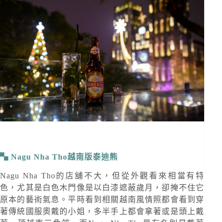
Nagu Nha Tho越南版泰迪熊
Nagu Nha Tho的店舖不大，但從外觀看來相當有特
色，尤其是白色木門像是以白漆遮蔽歲月，卻掩不住它
原本的藝術氣息。平時看到相關越南風情照都會看到穿
著傳統國服奧戴的小姐，多半手上都會拿著或是頭上戴