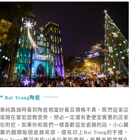
Bat Trang陶瓷
單純路過時看到陶瓷相當好看且價格不貴，既然這家店
是開在聖若瑟教堂旁，想必一定還有更便宜實惠的店家
在附近，如果你和我們一樣喜歡這些瓷器的話。小心翼
翼的翻開每個瓷器底部，還有印上Bat Trang的字樣，
Bat Trang離河內約10多公里的車程，是歷史相當悠久