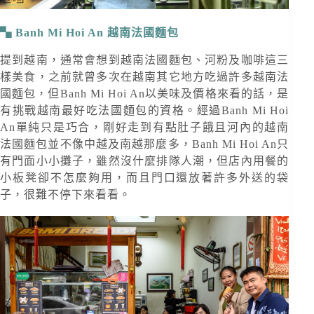
Banh Mi Hoi An 越南法國麵包
提到越南，通常會想到越南法國麵包、河粉及咖啡這三
樣美食，之前就曾多次在越南其它地方吃過許多越南法
國麵包，但Banh Mi Hoi An以美味及價格來看的話，是
有挑戰越南最好吃法國麵包的資格。經過Banh Mi Hoi
An單純只是巧合，剛好走到有點肚子餓且河內的越南
法國麵包並不像中越及南越那麼多，Banh Mi Hoi An只
有門面小小攤子，雖然沒什麼排隊人潮，但店內用餐的
小板凳卻不怎麼夠用，而且門口還放著許多外送的袋
子，很難不停下來看看。