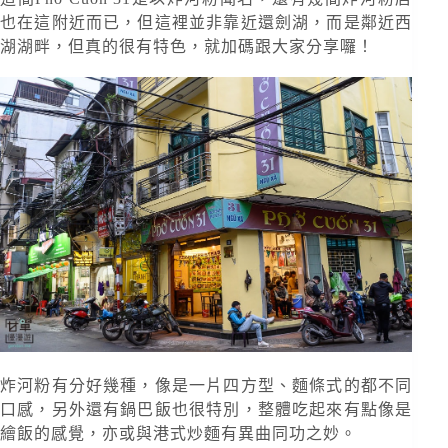
也在這附近而已，但這裡並非靠近還劍湖，而是鄰近西
湖湖畔，但真的很有特色，就加碼跟大家分享囉！
炸河粉有分好幾種，像是一片四方型、麵條式的都不同
口感，另外還有鍋巴飯也很特別，整體吃起來有點像是
繪飯的感覺，亦或與港式炒麵有異曲同功之妙。