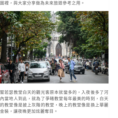
圖裡，與大家分享做為未來旅遊參考之用。
聖若瑟教堂白天的觀光客原本就蠻多的，入夜後多了河
內當地人到此，就為了爭睹教堂每年最美的時刻，白天
的教堂像是披上灰階的教堂，晚上的教堂像是換上華麗
金裝，讓夜晚更加炫麗奪目。