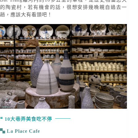
的陶瓷村，若有機會的話，很想安排幾晚親自過去一
趟，應該大有看頭吧！
10大巷弄美食吃不停
La Place Cafe