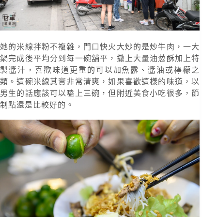
她的米線拌粉不複雜，門口快火大炒的是炒牛肉，一大
鍋完成後平均分到每一碗舖平，撒上大量油䓤酥加上特
製醬汁，喜歡味道更重的可以加魚露、醬油或檸檬之
類。這碗米線其實非常清爽，如果喜歡這樣的味道，以
男生的話應該可以嗑上三碗，但附近美食小吃很多，節
制點還是比較好的。