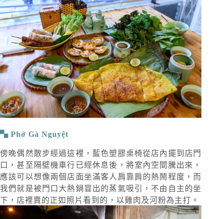
Phở Gà Nguyệt
傍晚偶然散步經過這裡，藍色塑膠桌椅從店內擺到店門
口，甚至隔壁機車行已經休息後，將室內空間騰出來，
應該可以想像兩個店面坐滿客人肩靠肩的熱鬧程度，而
我們就是被門口大熱鍋冒出的蒸氣吸引，不由自主的坐
下，店裡賣的正如照片看到的，以雞肉及河粉為主打。