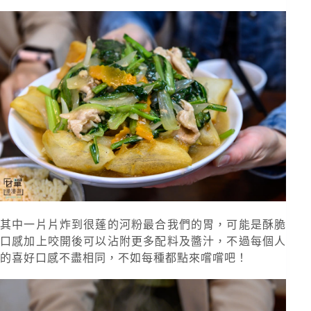
其中一片片炸到很蓬的河粉最合我們的胃，可能是酥脆
口感加上咬開後可以沾附更多配料及醬汁，不過每個人
的喜好口感不盡相同，不如每種都點來嚐嚐吧！