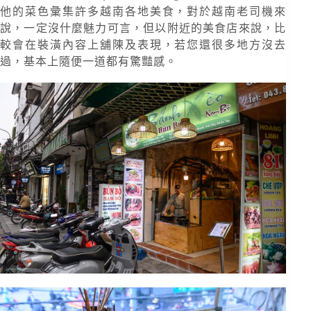
他的菜色彙集許多越南各地美食，對於越南老司機來
說，一定沒什麼魅力可言，但以附近的美食店來說，比
較會在裝潢內容上舖陳及表現，若您還很多地方沒去
過，基本上隨便一道都有驚豔感。