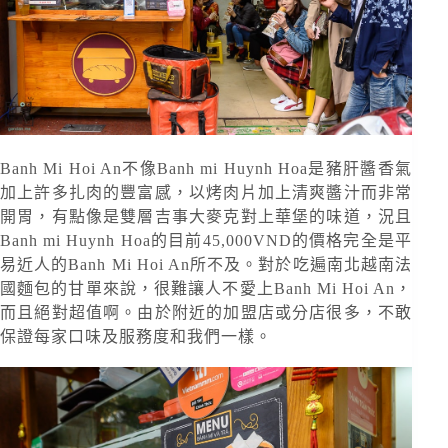
Banh Mi Hoi An不像Banh mi Huynh Hoa是豬肝醬香氣
加上許多扎肉的豐富感，以烤肉片加上清爽醬汁而非常
開胃，有點像是雙層吉事大麥克對上華堡的味道，況且
Banh mi Huynh Hoa的目前45,000VND的價格完全是平
易近人的Banh Mi Hoi An所不及。對於吃遍南北越南法
國麵包的甘單來說，很難讓人不愛上Banh Mi Hoi An，
而且絕對超值啊。由於附近的加盟店或分店很多，不敢
保證每家口味及服務度和我們一樣。