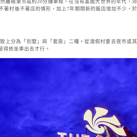
雖然離楊東市區約20分鐘車程，在沒有富國大世界的年代，
不著村後不著店的情形，加上7年期間新的飯店增加不少，
大致上分為「別墅」與「套房」二種。從渡假村要去夜市或
是得依坐車出去才行。