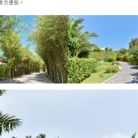
會方便些。