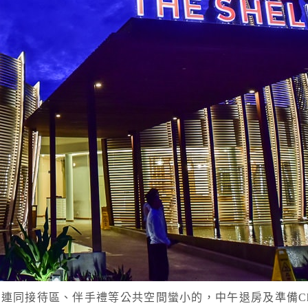
同接待區、伴手禮等公共空間蠻小的，中午退房及準備Chec