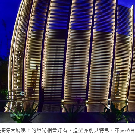
接待大廳晚上的燈光相當好看，造型亦別具特色，不過櫃台連