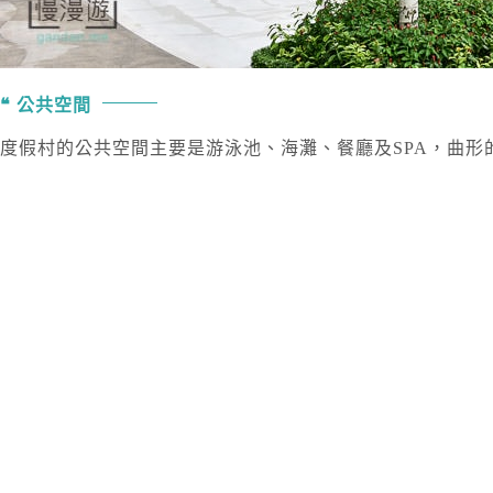
公共空間
度假村的公共空間主要是游泳池、海灘、餐廳及SPA，曲