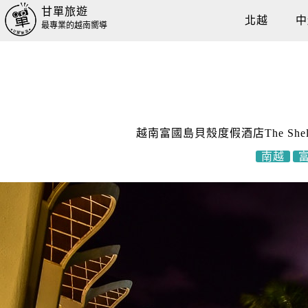
甘單旅遊
北越
中
最專業的越南嚮導
越南富國島貝殼度假酒店The Shell
南越