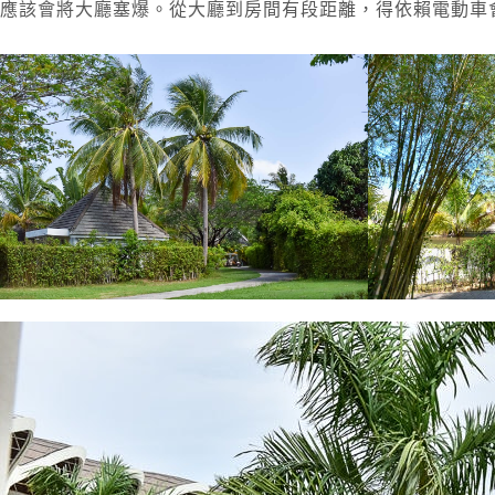
應該會將大廳塞爆。從大廳到房間有段距離，得依賴電動車