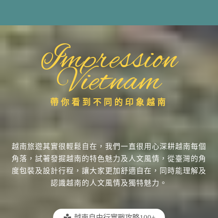
Impression
Vietnam
帶你看到不同的印象越南
越南旅遊其實很輕鬆自在，我們一直很用心深耕越南每個
角落，試著發掘越南的特色魅力及人文風情，從臺灣的角
度包裝及設計行程，讓大家更加舒適自在，同時能理解及
認識越南的人文風情及獨特魅力。
越南自由行實戰攻略100+