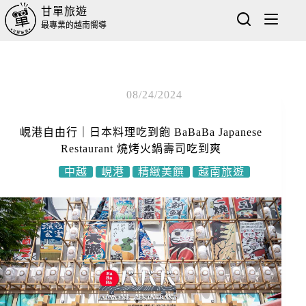
甘單旅遊
最專業的越南嚮導
08/24/2024
峴港自由行｜日本料理吃到飽 BaBaBa Japanese
Restaurant 燒烤火鍋壽司吃到爽
中越
峴港
精緻美饌
越南旅遊