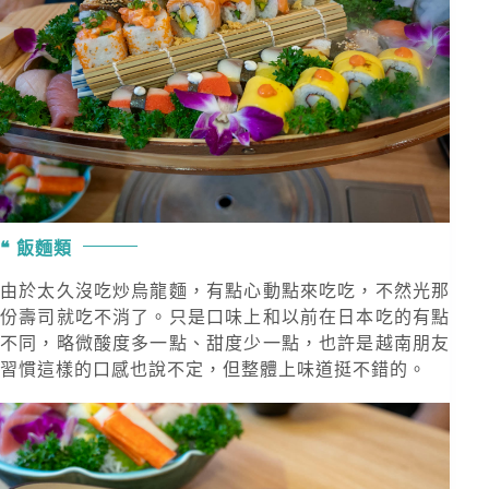
飯麵類
由於太久沒吃炒烏龍麵，有點心動點來吃吃，不然光那
份壽司就吃不消了。只是口味上和以前在日本吃的有點
不同，略微酸度多一點、甜度少一點，也許是越南朋友
習慣這樣的口感也說不定，但整體上味道挺不錯的。