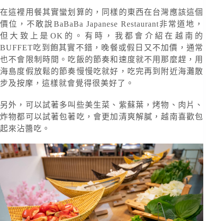
在這裡用餐其實蠻划算的，同樣的東西在台灣應該這個
價位，不敢說BaBaBa Japanese Restaurant非常道地，
但大致上是OK的。有時，我都會介紹在越南的
BUFFET吃到飽其實不錯，晚餐或假日又不加價，通常
也不會限制時間。吃飯的節奏和速度就不用那麼趕，用
海島度假放鬆的節奏慢慢吃就好，吃完再到附近海灘散
步及按摩，這樣就會覺得很美好了。
另外，可以試著多叫些美生菜、紫蘇葉，烤物、肉片、
炸物都可以試著包著吃，會更加清爽解膩，越南喜歡包
起來沾醬吃。