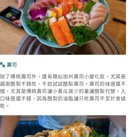
壽司
除了傳統壽司外，還有類似加州壽司小變化款，尤其是
越南酪梨不錯吃，不妨試試酪梨壽司。壽司的味道還不
錯，尤其是傳統壽司讓小黃瓜減少的量讓酪梨代替，入
口味道還不錯，因為酪梨的油脂讓只吃壽司不至於會過
乾。