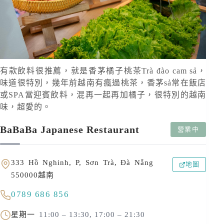
有款飲料很推薦，就是香茅橘子桃茶Trà đào cam sả，
味道很特別，幾年前越南有瘋過桃茶，香茅sả常在飯店
或SPA當迎賓飲料，混再一起再加橘子，很特別的越南
味，超愛的。
BaBaBa Japanese Restaurant
營業中
333 Hồ Nghinh, P, Sơn Trà, Đà Nẵng
地圖
550000越南
0789 686 856
星期一
11:00 – 13:30, 17:00 – 21:30