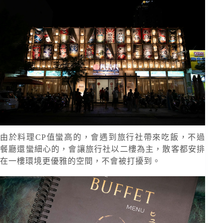
由於料理CP值蠻高的，會遇到旅行社帶來吃飯，不過
餐廳還蠻細心的，會讓旅行社以二樓為主，散客都安排
在一樓環境更優雅的空間，不會被打擾到。