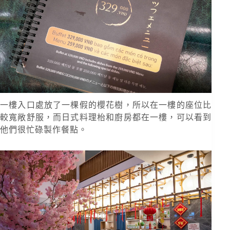
一樓入口處放了一棵假的櫻花樹，所以在一樓的座位比
較寬敞舒服，而日式料理枱和廚房都在一樓，可以看到
他們很忙碌製作餐點。