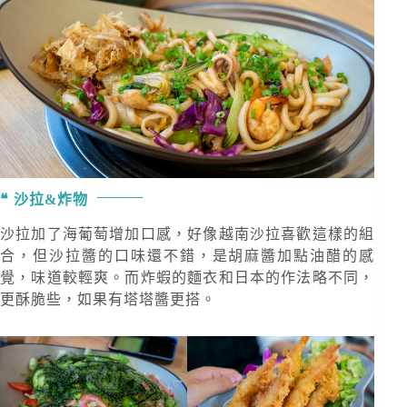
沙拉&炸物
沙拉加了海葡萄增加口感，好像越南沙拉喜歡這樣的組
合，但沙拉醬的口味還不錯，是胡麻醬加點油醋的感
覺，味道較輕爽。而炸蝦的麵衣和日本的作法略不同，
更酥脆些，如果有塔塔醬更搭。