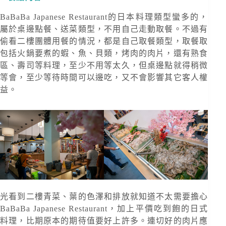
BaBaBa Japanese Restaurant的日本料理類型蠻多的，
屬於桌邊點餐、送菜類型，不用自己走動取餐。不過有
偷看二樓團體用餐的情況，都是自己取餐類型，取餐取
包括火鍋要煮的蝦、魚、貝類，烤肉的肉片，還有熟食
區、壽司等料理，至少不用等太久，但桌邊點就得稍微
等會，至少等待時間可以邊吃，又不會影響其它客人權
益。
光看到二樓青菜、葉的色澤和排放就知道不太需要擔心
BaBaBa Japanese Restaurant，加上平價吃到飽的日式
料理，比期原本的期待值要好上許多。連切好的肉片應