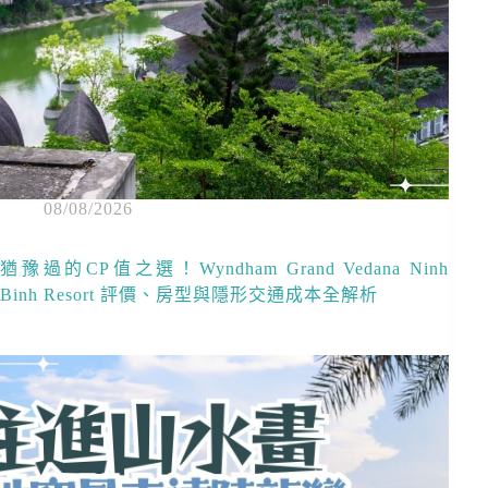
08/08/2026
猶豫過的CP值之選！Wyndham Grand Vedana Ninh
Binh Resort 評價、房型與隱形交通成本全解析