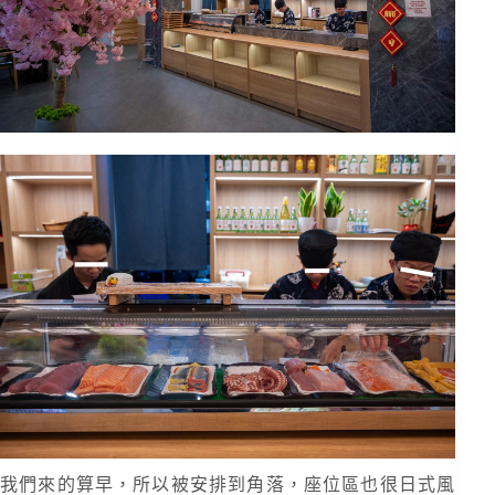
我們來的算早，所以被安排到角落，座位區也很日式風