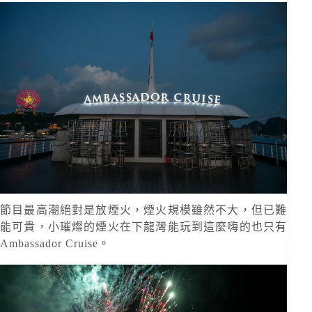
節目最高潮絕對是放煙火，煙火規模雖然不大，但已難
能可貴，小璀燦的煙火在下龍灣能玩到這麼嗨的也只有
Ambassador Cruise。