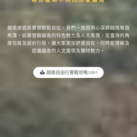
帶你看到不同的印象越南
越南旅遊其實很輕鬆自在，我們一直很用心深耕越南每個
角落，試著發掘越南的特色魅力及人文風情，從臺灣的角
度包裝及設計行程，讓大家更加舒適自在，同時能理解及
認識越南的人文風情及獨特魅力。
越南自由行實戰攻略100+