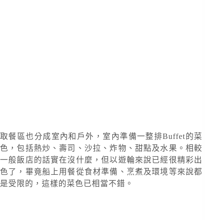
取餐區也分成室內和戶外，室內準備一整排Buffet的菜
色，包括熱炒、壽司、沙拉、炸物、甜點及水果。相較
一般飯店的話實在沒什麼，但以遊輪來說已經很精彩出
色了，畢竟船上用餐從食材準備、烹煮及環境等來說都
是受限的，這樣的菜色已相當不錯。