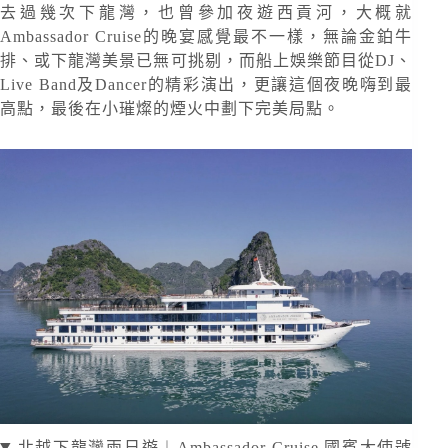
去過幾次下龍灣，也曾參加夜遊西貢河，大概就
Ambassador Cruise的晚宴感覺最不一樣，無論金鉑牛
排、或下龍灣美景已無可挑剔，而船上娛樂節目從DJ、
Live Band及Dancer的精彩演出，更讓這個夜晚嗨到最
高點，最後在小璀燦的煙火中劃下完美局點。
北越下龍灣兩日遊︱Ambassador Cruise 國賓大使號