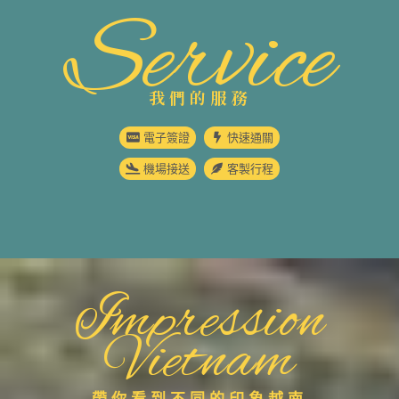
Service
我們的服務
電子簽證
快速通關
機場接送
客製行程
Impression
Vietnam