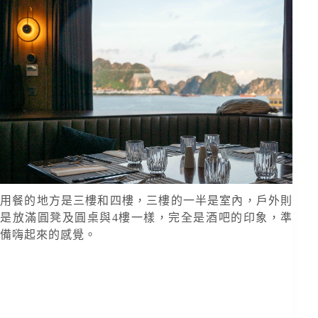
用餐的地方是三樓和四樓，三樓的一半是室內，戶外則
是放滿圓凳及圓桌與4樓一樣，完全是酒吧的印象，準
備嗨起來的感覺。