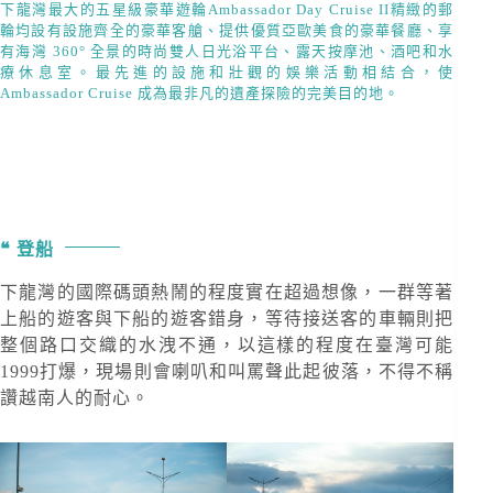
下龍灣最大的五星級豪華遊輪Ambassador Day Cruise II精緻的郵
輪均設有設施齊全的豪華客艙、提供優質亞歐美食的豪華餐廳、享
有海灣 360° 全景的時尚雙人日光浴平台、露天按摩池、酒吧和水
療休息室。最
先進
的設施和壯觀的娛樂活動相結合，使
Ambassador Cruise 成為最非凡的遺產探險的完美目的地。
登船
下龍灣的國際碼頭熱鬧的程度實在超過想像，一群等著
上船的遊客與下船的遊客錯身，等待接送客的車輛則把
整個路口交織的水洩不通，以這樣的程度在臺灣可能
1999打爆，現場則會喇叭和叫罵聲此起彼落，不得不稱
讚越南人的耐心。