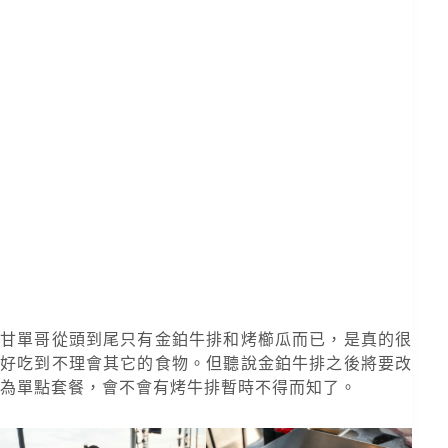
甘單哥從頭到尾只有金鉑牛排和烤櫛瓜而已，是真的很
好吃到不理會其它的食物。但聽說金鉑牛排之後將要改
為單點套餐，會不會有烤牛排暫時不得而知了。