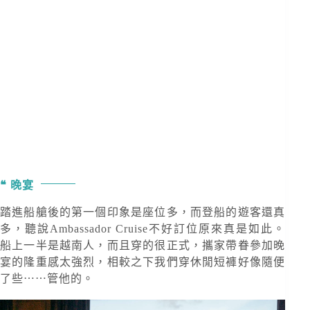
晚宴
踏進船艙後的第一個印象是座位多，而登船的遊客還真
多，聽說Ambassador Cruise不好訂位原來真是如此。
船上一半是越南人，而且穿的很正式，攜家帶眷參加晚
宴的隆重感太強烈，相較之下我們穿休閒短褲好像隨便
了些⋯⋯管他的。