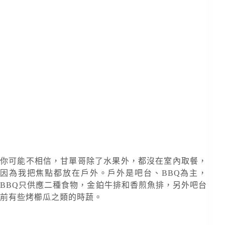
你可能不相信，甘單哥除了水果外，都沒在室內取餐，
因為我把焦點都放在戶外。戶外是吧台、BBQ為主，
BBQ只供應二種食物，金鉑牛排和香煎魚排，另外吧台
前有些烤櫛瓜之類的時蔬。