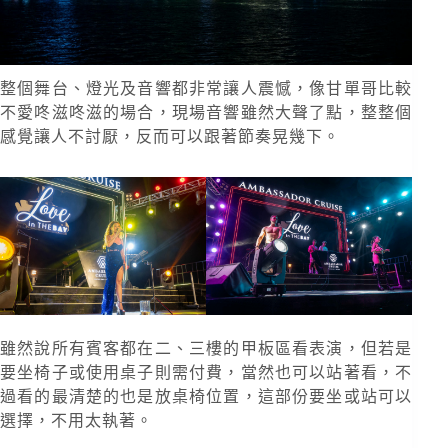
整個舞台、燈光及音響都非常讓人震憾，像甘單哥比較
不愛咚滋咚滋的場合，現場音響雖然大聲了點，整整個
感覺讓人不討厭，反而可以跟著節奏晃幾下。
雖然說所有賓客都在二、三樓的甲板區看表演，但若是
要坐椅子或使用桌子則需付費，當然也可以站著看，不
過看的最清楚的也是放桌椅位置，這部份要坐或站可以
選擇，不用太執著。