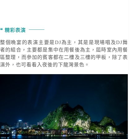
精彩表演
整個晚宴的表演主要是DJ為主，其是是現場唱及DJ舞
者的組合，主要都是集中在用餐後為主，屆時室內用餐
區整理，而參加的賓客都在二樓及三樓的甲板，除了表
演外，也可看看入夜後的下龍灣景色。