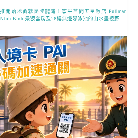
推開落地窗就是陸龍灣！寧平首間五星飯店 Pullman
Ninh Binh 景觀套房及28樓無邊際泳池的山水畫視野