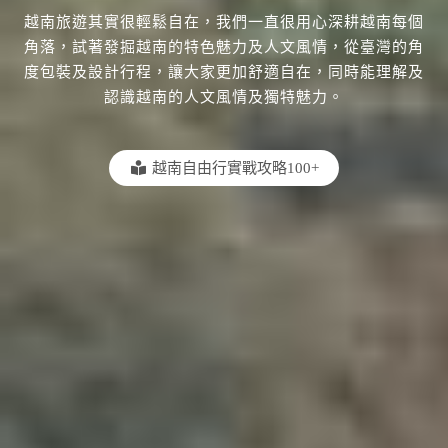
越南旅遊其實很輕鬆自在，我們一直很用心深耕越南每個
角落，試著發掘越南的特色魅力及人文風情，從臺灣的角
度包裝及設計行程，讓大家更加舒適自在，同時能理解及
認識越南的人文風情及獨特魅力。
越南自由行實戰攻略100+