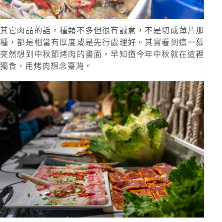
其它肉品的話，種類不多但很有誠意，不是切成薄片那
種，都是相當有厚度或是先行處理好。其實看到這一慕
突然想到中秋節烤肉的畫面，早知道今年中秋就在這裡
獨食，用烤肉想念臺灣。