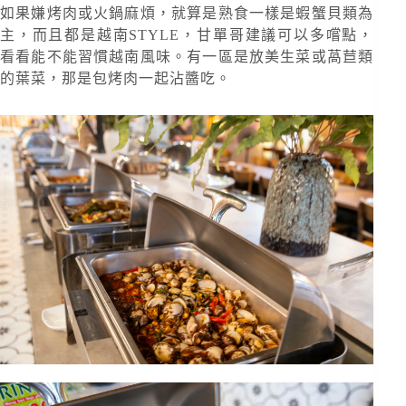
如果嫌烤肉或火鍋麻煩，就算是熟食一樣是蝦蟹貝類為
主，而且都是越南STYLE，甘單哥建議可以多嚐點，
看看能不能習慣越南風味。有一區是放美生菜或萵苣類
的葉菜，那是包烤肉一起沾醬吃。