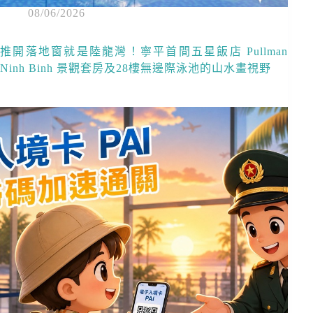
08/06/2026
推開落地窗就是陸龍灣！寧平首間五星飯店 Pullman
Ninh Binh 景觀套房及28樓無邊際泳池的山水畫視野