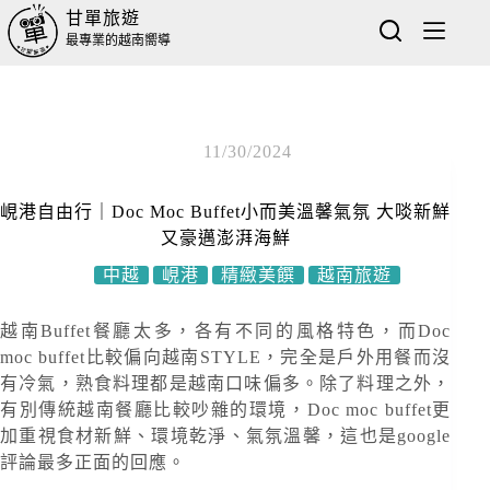
甘單旅遊
最專業的越南嚮導
11/30/2024
峴港自由行｜Doc Moc Buffet小而美溫馨氣氛 大啖新鮮
又豪邁澎湃海鮮
中越
峴港
精緻美饌
越南旅遊
越南Buffet餐廳太多，各有不同的風格特色，而Doc
moc buffet比較偏向越南STYLE，完全是戶外用餐而沒
有冷氣，熟食料理都是越南口味偏多。除了料理之外，
有別傳統越南餐廳比較吵雜的環境，Doc moc buffet更
加重視食材新鮮、環境乾淨、氣氛溫馨，這也是google
評論最多正面的回應。