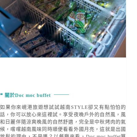
關於Doc moc buffet
如果你來峴港旅遊想試試越南STYLE卻又有點怕怕的
話，你可以放心來這裡試。享受夜晚戶外的自然風，風
和日麗伴隨涼爽晚風的自然舒適，完全是中秋烤肉的氣
候，嚐嚐越南風味同時順便看看外國月亮，這就是出國
放鬆的理由，不是嗎？以餐廳來看，Doc moc buffet算