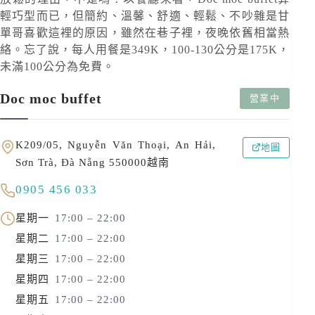
輕巧型而已，但簡約、溫馨、舒適、輕鬆、不吵雜是甘
單哥喜歡這裡的原因，雖然在巷子裡，夜晚依舊相當熱
絡。忘了說，每人用餐是349K，100-130公分是175K，
未滿100公分為免費。
Doc moc buffet
營業中
K209/05, Nguyễn Văn Thoại, An Hải,
地圖
Sơn Trà, Đà Nẵng 550000越南
0905 456 033
星期一
17:00 – 22:00
星期二
17:00 – 22:00
星期三
17:00 – 22:00
星期四
17:00 – 22:00
星期五
17:00 – 22:00