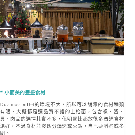
小而美的豐盛食材
Doc moc buffet的環境不大，所以可以舖陳的食材種類
有限，大概都是選品質不錯的上枱面，包含蝦、蟹、
貝、肉品的選擇其實不多，但明顯比起放很多普通食材
還好。不過食材並沒區分燒烤或火鍋，自己要酙酌或多
問。