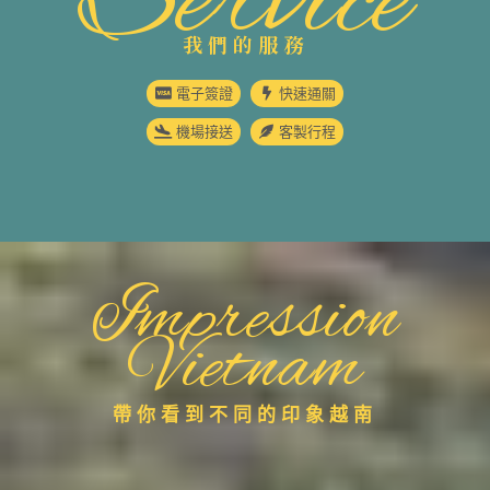
Service
我們的服務
電子簽證
快速通關
機場接送
客製行程
Impression
Vietnam
帶你看到不同的印象越南