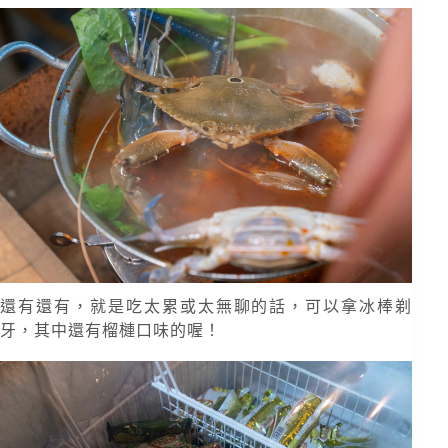
還有還有，就是吃太累或太無聊的話，可以拿冰棒剃
牙，其中還有榴槤口味的喔！