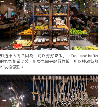
知道原因嗎？因為「可以好好吃飯」，Doc moc buffet
的氣氛相當溫馨，用餐氛圍是輕鬆愉悅，所以連取餐都
可以很優雅。