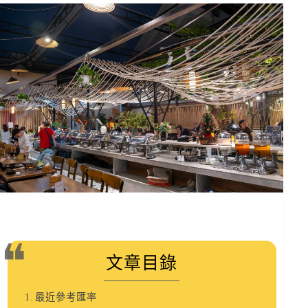
文章目錄
最近參考匯率