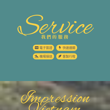
Service
我們的服務
電子簽證
快速通關
機場接送
客製行程
Impression
Vietnam