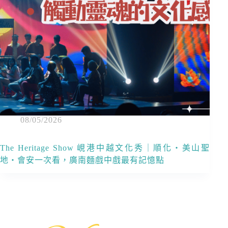
08/05/2026
The Heritage Show 峴港中越文化秀｜順化・美山聖
地・會安一次看，廣南麵戲中戲最有記憶點