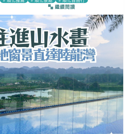
#
順化推薦
#
順化景點
#
順化自由行
繼續閱讀