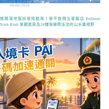
08/06/2026
推開落地窗就是陸龍灣！寧平首間五星飯店 Pullman
Ninh Binh 景觀套房及28樓無邊際泳池的山水畫視野