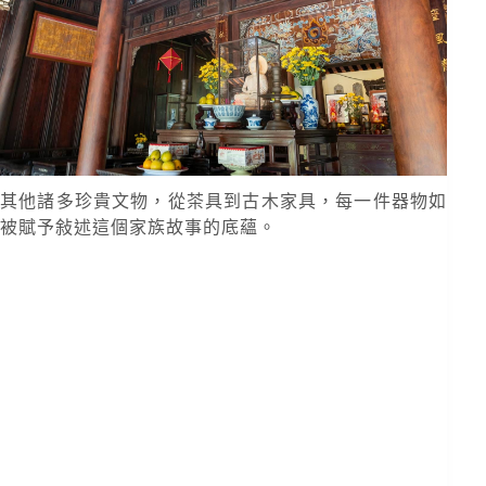
其他諸多珍貴文物，從茶具到古木家具，每一件器物如
被賦予敍述這個家族故事的底蘊。