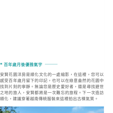
百年歲月後優雅氣宇
安賢花園洋房是順化文化的一處縮影，在這裡，您可以
感受百年歲月留下的印記，也可以在綠意盎然的花園中
找到片刻的寧靜。無論您是歷史愛好者，還是尋找避世
之地的旅人，安賢都將是一次難忘的旅程。下一次造訪
順化，建議穿著越南傳統服裝來這裡拍出古樸氣質。