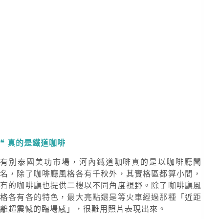
真的是鐵道咖啡
有別泰國美功市場，河內鐵道咖啡真的是以咖啡廳聞
名，除了咖啡廳風格各有千秋外，其實格區都算小間，
有的咖啡廳也提供二樓以不同角度視野。除了咖啡廳風
格各有各的特色，最大亮點還是等火車經過那種「近距
離超震憾的臨場感」，很難用照片表現出來。