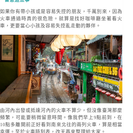
如果你有帶小孩或是容易失控的朋友，千萬別來，因為
火車通過時真的很危險。就算是找好咖啡廳坐著看火
車，更要當心小孩及容易失控亂走動的夥伴。
由河內出發或抵達河內的火車不算少，但沒像臺灣那麼
頻繁，可能要稍微留意時間。像我們早上9點前到，在
10點多離開前正好看到南來北往的兩列火車，算是相當
幸運。至於火車時刻表，改天再來整理給大家。