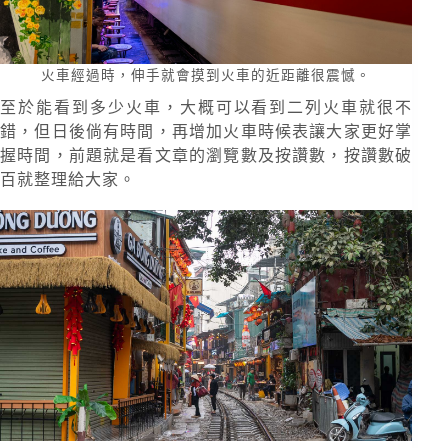
火車經過時，伸手就會摸到火車的近距離很震憾。
至於能看到多少火車，大概可以看到二列火車就很不
錯，但日後倘有時間，再增加火車時候表讓大家更好掌
握時間，前題就是看文章的瀏覽數及按讚數，按讚數破
百就整理給大家。