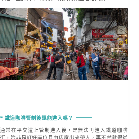
鐵道咖啡管制後還能進入嗎？
通常在平交道上管制進入後，是無法再進入鐵道咖啡
街，除非是訂好座位且由店家出來帶人，再不然就得從