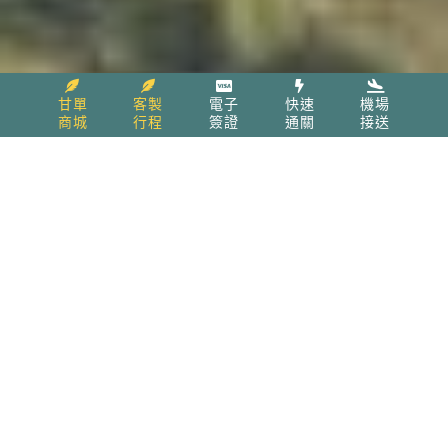
甘單
客製
電子
快速
機場
商城
行程
簽證
通關
接送