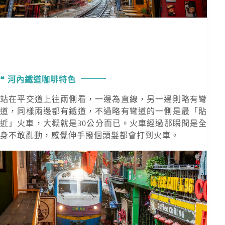
河內鐵道咖啡特色
站在平交道上往兩側看，一邊為直線，另一邊則略有彎
道，同樣兩邊都有鐵道，不過略有彎道的一側是最「貼
近」火車，大概就是30公分而已。火車經過那瞬間是全
身不敢亂動，感覺伸手撥個頭髮都會打到火車。