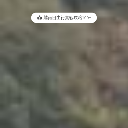
越南自由行實戰攻略100+