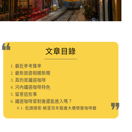
文章目錄
最近參考匯率
最新旅遊相關新聞
真的是鐵道咖啡
河內鐵道咖啡特色
留意這些事
鐵道咖啡管制後還能進入嗎？
低調隱密-眺望百年龍邊大橋懷舊咖啡廳