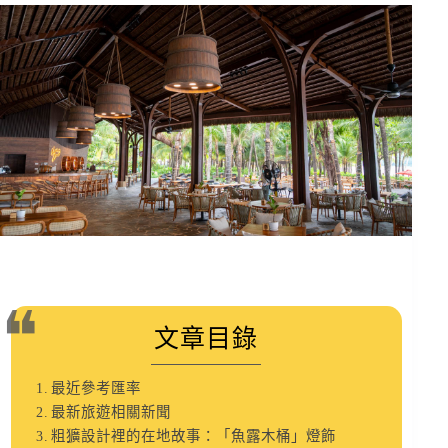
文章目錄
最近參考匯率
最新旅遊相關新聞
粗獷設計裡的在地故事：「魚露木桶」燈飾