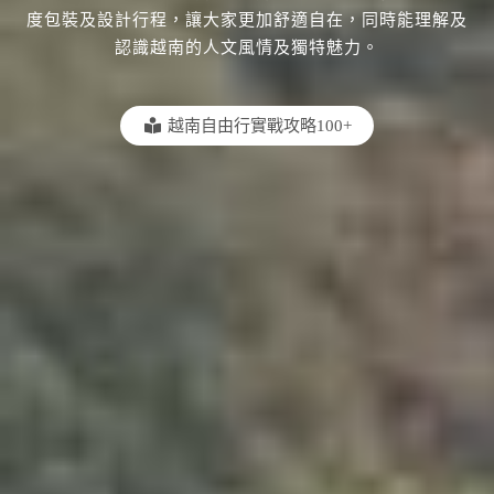
度包裝及設計行程，讓大家更加舒適自在，同時能理解及
認識越南的人文風情及獨特魅力。
越南自由行實戰攻略100+