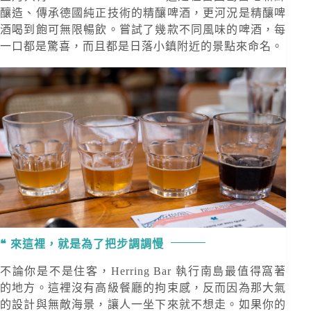
釀造、傳承德國純正技術的精釀啤酒，更河況是精釀啤
酒喝到飽可無限暢飲。嘗試了幾款不同風味的啤酒，每
一口都是驚喜，而且都是日落小鎮附近的景點來命名。
來這裡，就是為了把步調調慢
不論你是不是住客，Herring Bar 執行南島最值得窩著
的地方。這裡沒有高級餐廳的拘束感，反而因為那大氣
的設計與無敵海景，讓人一坐下來就不想走。如果你的