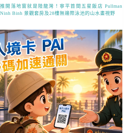
推開落地窗就是陸龍灣！寧平首間五星飯店 Pullman
Ninh Binh 景觀套房及28樓無邊際泳池的山水畫視野