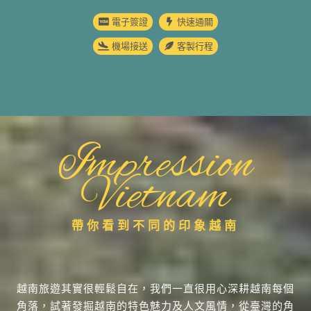
電子簽證
快速通關
機場接送
客製行程
Impression
Vietnam
帶你看到不同的印象越南
越南旅遊其實很輕鬆自在，我們一直很用心深耕越南每個
角落，試著發掘越南的特色魅力及人文風情，從臺灣的角