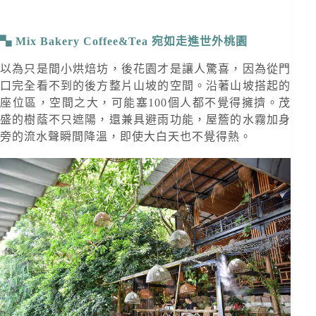
Mix Bakery Coffee&Tea 宛如走進世外桃園
以為只是間小烘焙坊，後花園才是讓人驚喜，因為從門
口完全看不到的後方整片山坡的空間。沿著山坡搭起的
座位區，空間之大，可能塞100個人都不覺得擁擠。茂
盛的樹蔭不只遮陽，還兼具避雨功能，屋簷的水霧加身
旁的流水聲瞬間降溫，即使大白天也不覺得熱。