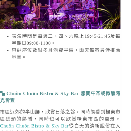
表演時間是每週二、四、六晚上19:45-21:45及每
星期日09:00-1100。
容納座位數很多且消費平價，雨天備案最佳推薦
地圖。
Chuồn Chuồn Bistro & Sky Bar 悠閒午茶或微醺時
光皆宜
市區近郊的半山腰，欣賞日落之餘，同時能看到楊東市
區碼頭的熱鬧，同時也可以欣賞楊東市區的風景。
Chuồn Chuồn Bistro & Sky Bar
從白天的清新脫俗在入