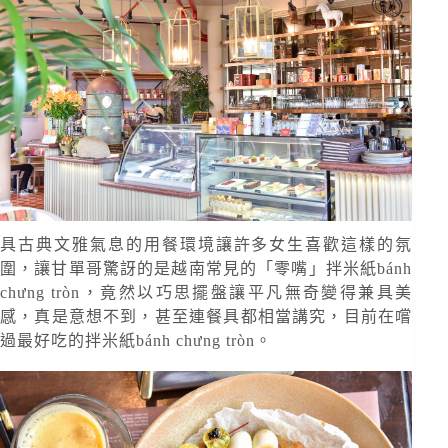
具古典文雅氣息的用餐環境讓許多女生喜歡這樣的氛
圍，讓甘單哥驚訝的是越南常見的「零嘴」拌米紙bánh
chưng tròn，竟然以巧思擺盤讓平凡無奇變得兼具美
感，真是意想不到，甚至連餐具都相當講究，目前在嚐
過最好吃的拌米紙bánh chưng tròn。