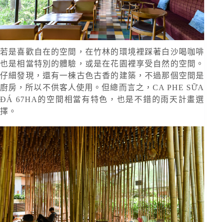
若是喜歡自在的空間，在竹林的環境裡踩著白沙喝咖啡
也是相當特別的體驗，或是在花園裡享受自然的空間。
仔細發現，還有一棟古色古香的建築，不過那個空間是
廚房，所以不供客人使用。但總而言之，CA PHE SỮA
ĐÁ 67HA的空間相當有特色，也是不錯的雨天計畫選
擇。