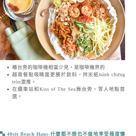
櫃台旁的咖啡機相當少見，是咖啡機界的
越南餐點吸睛度更勝於飲料，拌米紙bánh chưng
tròn激推。
在纜車站和Kiss of The Sea舞台旁，等人地點首
選。
40six Beach Haus-什麼都不想也不做地享受極度慵