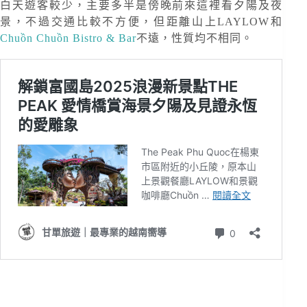
白天遊客較少，主要多半是傍晚前來這裡看夕陽及夜
景，不過交通比較不方便，但距離山上LAYLOW和
Chuồn Chuồn Bistro & Bar
不遠，性質均不相同。