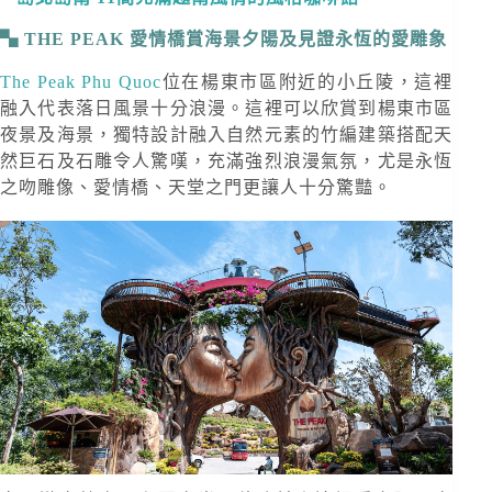
THE PEAK 愛情橋賞海景夕陽及見證永恆的愛雕象
The Peak Phu Quoc
位在楊東市區附近的小丘陵，這裡
融入代表落日風景十分浪漫。這裡可以欣賞到楊東市區
夜景及海景，獨特設計融入自然元素的竹編建築搭配天
然巨石及石雕令人驚嘆，充滿強烈浪漫氣氛，尤是永恆
之吻雕像、愛情橋、天堂之門更讓人十分驚豔。