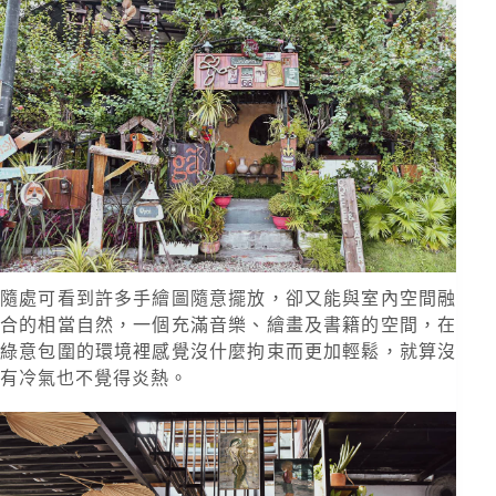
隨處可看到許多手繪圖隨意擺放，卻又能與室內空間融
合的相當自然，一個充滿音樂、繪畫及書籍的空間，在
綠意包圍的環境裡感覺沒什麼拘束而更加輕鬆，就算沒
有冷氣也不覺得炎熱。