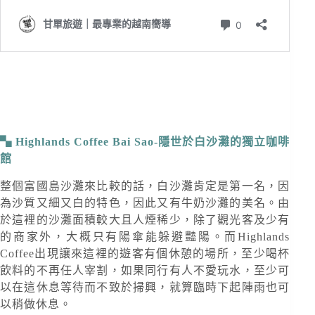
Highlands Coffee Bai Sao-隱世於白沙灘的獨立咖啡
館
整個富國島沙灘來比較的話，白沙灘肯定是第一名，因
為沙質又細又白的特色，因此又有牛奶沙灘的美名。由
於這裡的沙灘面積較大且人煙稀少，除了觀光客及少有
的商家外，大概只有陽傘能躲避豔陽。而Highlands
Coffee出現讓來這裡的遊客有個休憩的場所，至少喝杯
飲料的不再任人宰割，如果同行有人不愛玩水，至少可
以在這休息等待而不致於掃興，就算臨時下起陣雨也可
以稍做休息。