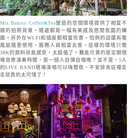
Mix Bakery Coffee&Tea
營造的空間環境提供了相當不
錯的拍照背景，隨處都是一幅有美感及悠閒氛圍的構
圖。另外在WI-FI和插座都相當完善，怕熱的話還有電
風扇隨意使用，服務人員相當友善，這樣的環境只需
38K的飲料就能感受，太超值了。難能可貴的是定期現
場音樂演奏時間，是一個人自彈自唱嗎？並不是，5人
的LIVE BAND現場演唱可以嗨整夜，不安排來這裡走
走就真的太可惜了！