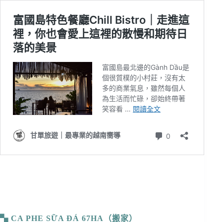
CA PHE SỮA ĐÁ 67HA（搬家）