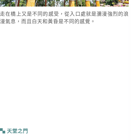
走在橋上又是不同的感受，從入口處就是瀰漫強烈的浪
漫氣息，而且白天和黃昏是不同的感覺。
天堂之門