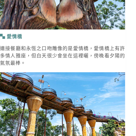
愛情橋
連接餐廳和永恆之口吻雕像的是愛情橋，愛情橋上有許
多情人雅座，但白天很少會坐在這裡曬，傍晚看夕陽的
氣氛最棒。