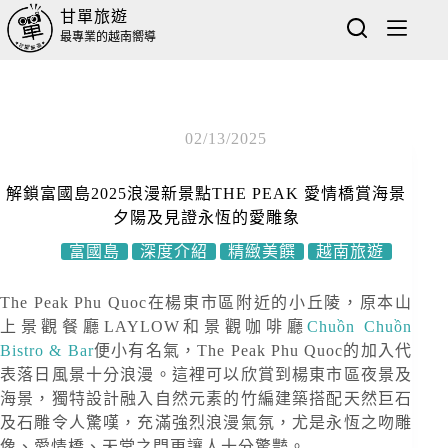
甘單旅遊
最專業的越南嚮導
02/13/2025
解鎖富國島2025浪漫新景點THE PEAK 愛情橋賞海景
夕陽及見證永恆的愛雕象
富國島
深度介紹
精緻美饌
越南旅遊
The Peak Phu Quoc在楊東市區附近的小丘陵，原本山
上景觀餐廳LAYLOW和景觀咖啡廳
Chuồn Chuồn
Bistro & Bar
便小有名氣，The Peak Phu Quoc的加入代
表落日風景十分浪漫。這裡可以欣賞到楊東市區夜景及
海景，獨特設計融入自然元素的竹編建築搭配天然巨石
及石雕令人驚嘆，充滿強烈浪漫氣氛，尤是永恆之吻雕
像、愛情橋、天堂之門更讓人十分驚豔。