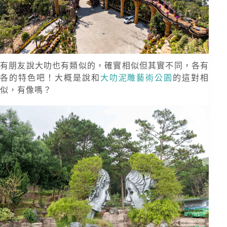
有朋友說大叻也有類似的，確實相似但其實不同，各有
各的特色吧！大概是說和
大叻泥雕藝術公園
的這對相
似，有像嗎？