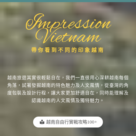
Impression
Vietnam
帶你看到不同的印象越南
越南旅遊其實很輕鬆自在，我們一直很用心深耕越南每個
角落，試著發掘越南的特色魅力及人文風情，從臺灣的角
度包裝及設計行程，讓大家更加舒適自在，同時能理解及
認識越南的人文風情及獨特魅力。
越南自由行實戰攻略100+