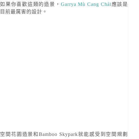
如果你喜歡這類的造景，
Garrya Mù Cang Chải
應該是
目前最厲害的設計。
空間花園造景和Bamboo Skypark就能感受到空間規劃