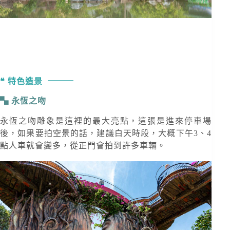
特色造景
永恆之吻
永恆之吻雕象是這裡的最大亮點，這張是進來停車場
後，如果要拍空景的話，建議白天時段，大概下午3、4
點人車就會變多，從正門會拍到許多車輛。