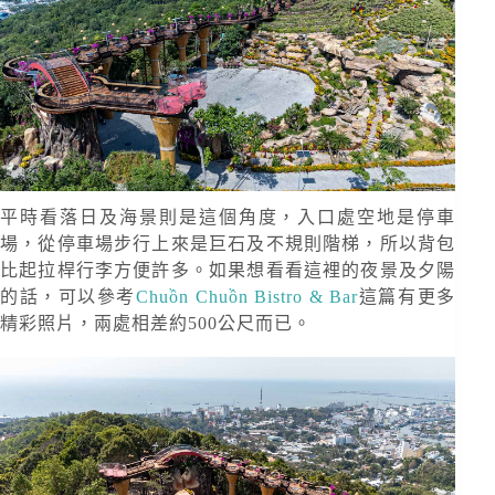
平時看落日及海景則是這個角度，入口處空地是停車
場，從停車場步行上來是巨石及不規則階梯，所以背包
比起拉桿行李方便許多。如果想看看這裡的夜景及夕陽
的話，可以參考
Chuồn Chuồn Bistro & Bar
這篇有更多
精彩照片，兩處相差約500公尺而已。