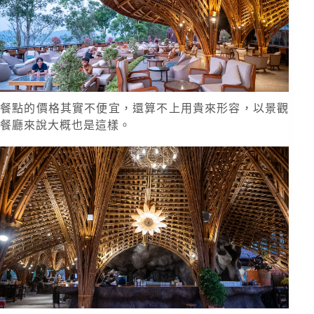
餐點的價格其實不便宜，還算不上用貴來形容，以景觀
餐廳來說大概也是這樣。