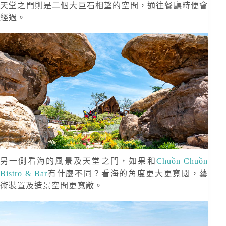
天堂之門則是二個大巨石相望的空間，通往餐廳時便會
經過。
另一側看海的風景及天堂之門，如果和
Chuồn Chuồn
Bistro & Bar
有什麼不同？看海的角度更大更寬闊，藝
術裝置及造景空間更寬敞。