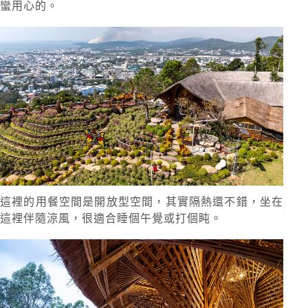
蠻用心的。
這裡的用餐空間是開放型空間，其實隔熱還不錯，坐在
這裡伴隨涼風，很適合睡個午覺或打個盹。