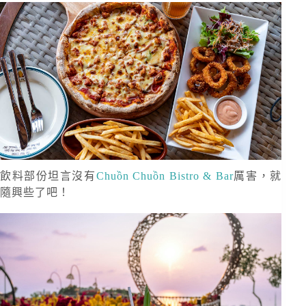
飲料部份坦言沒有
Chuồn Chuồn Bistro & Bar
厲害，就
隨興些了吧！