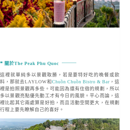
關於The Peak Phu Quoc
這裡就單純多以景觀取勝，若是要特好吃的晚餐或飲
料，那就去LAYLOW和
Chuồn Chuồn Bistro & Bar
，這
裡是拍照景觀再多些。可能因為還有住宿的規劃，所以
多以景觀亮點優先動工才有今日的風貌。平心而論，這
裡比起其它兩處算是好拍，而且活動空間更大，在規劃
行程上要先瞭解自己的喜好。