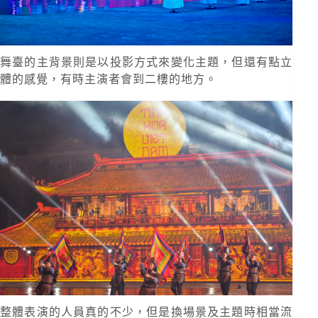
舞臺的主背景則是以投影方式來變化主題，但還有點立
體的感覺，有時主演者會到二樓的地方。
整體表演的人員真的不少，但是換場景及主題時相當流