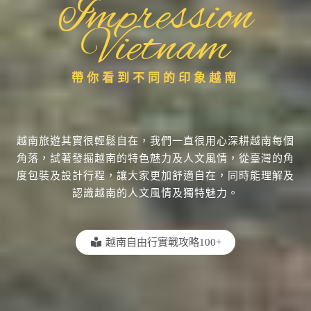
Impression
Vietnam
帶你看到不同的印象越南
越南旅遊其實很輕鬆自在，我們一直很用心深耕越南每個
角落，試著發掘越南的特色魅力及人文風情，從臺灣的角
度包裝及設計行程，讓大家更加舒適自在，同時能理解及
認識越南的人文風情及獨特魅力。
越南自由行實戰攻略100+