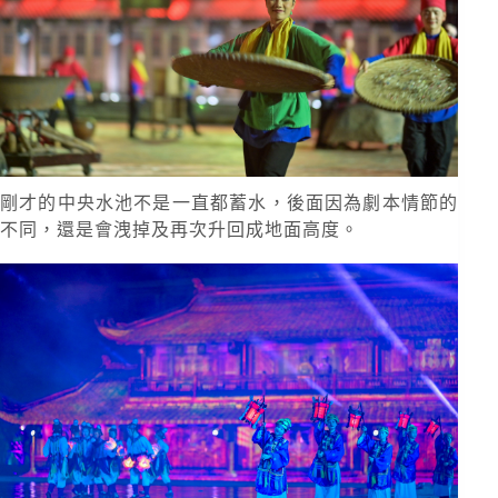
剛才的中央水池不是一直都蓄水，後面因為劇本情節的
不同，還是會洩掉及再次升回成地面高度。