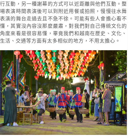
行互動，另一種謝幕的方式可以近距離與他們互動。整
場表演時間表演後可以到附近用餐或拍照，慢慢往水舞
表演的舞台走過去且不急不徐。可能有些人會擔心看不
懂，其實沒內容沒那麼嚴肅，對我們對自己傳統文化的
角度來看是很容易懂，畢竟我們和越南在歷史、文化、
生活、交通等方面有太多相似的地方，不用太擔心。