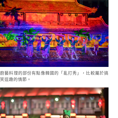
廚藝料理的部份有點像韓國的「亂打秀」，比較屬於搞
笑逗趣的情節。