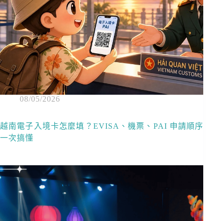
08/05/2026
越南電子入境卡怎麼填？EVISA、機票、PAI 申請順序
一次搞懂