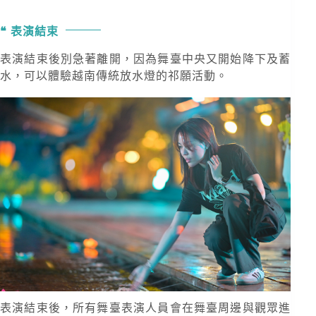
表演結束
表演結束後別急著離開，因為舞臺中央又開始降下及蓄
水，可以體驗越南傳統放水燈的祁願活動。
表演結束後，所有舞臺表演人員會在舞臺周邊與觀眾進