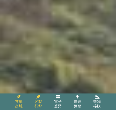
甘單
客製
電子
快速
機場
商城
行程
簽證
通關
接送