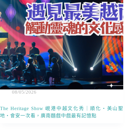
08/05/2026
The Heritage Show 峴港中越文化秀｜順化・美山聖
地・會安一次看，廣南麵戲中戲最有記憶點