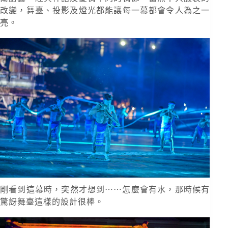
改變，舞臺、投影及燈光都能讓每一幕都會令人為之一
亮。
剛看到這幕時，突然才想到⋯⋯怎麼會有水，那時候有
驚訝舞臺這樣的設計很棒。