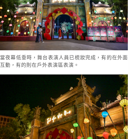
當夜幕低垂時，舞台表演人員已梳妝完成，有的在外面
互動，有的則在戶外表演區表演。