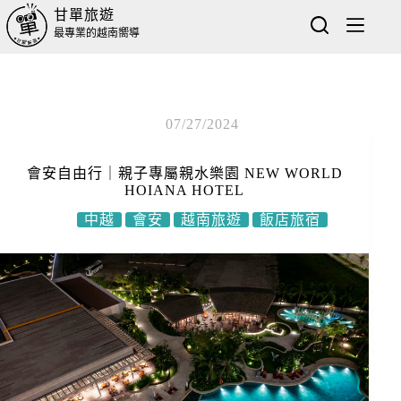
甘單旅遊
最專業的越南嚮導
07/27/2024
會安自由行｜親子專屬親水樂園 NEW WORLD
HOIANA HOTEL
中越
會安
越南旅遊
飯店旅宿