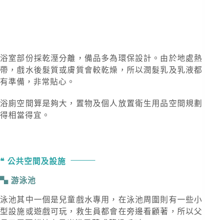
浴室部份採乾溼分離，備品多為環保設計。由於地處熱
帶，戲水後髮質或膚質會較乾燥，所以潤髮乳及乳液都
有準備，非常貼心。
浴廁空間算是夠大，置物及個人放置衛生用品空間規劃
得相當得宜。
公共空間及設施
游泳池
泳池其中一個是兒童戲水專用，在泳池周圍則有一些小
型設施或遊戲可玩，救生員都會在旁邊看顧著，所以父