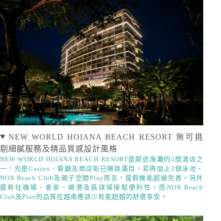
NEW WORLD HOIANA BEACH RESORT 無可挑
剔細膩服務及精品質感設計風格
NEW WORLD HOIANA BEACH RESORT是鄰近海灘的2間酒店之
一，光是Casino、餐廳及商店街已琳琅滿目，若再加上2個泳池、
NOX Beach Club及親子空間Play而言，度假機能超級完善。另外
還有往機場、會安、峴港及高球場接駁便利性，而NOX Beach
Club及Play的品質在越南應該少有能超越的舒適享受。