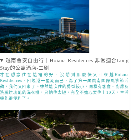
越南會安自由行｜Hoiana Residences 非常適合Long
Stay的公寓酒店-二刷
才在想念住在這裡的好，沒想到那麼快又回來越Hoiana
Residences，回峴港一星期而已，為了第一屆廣南國際風箏節活
動，我們又回來了。雖然這次住的房型較小，同樣有客廳、廚房及
洗脫烘功能的洗衣機，只怕住太短，完全不擔心要住上10天，生活
機能很便利了。