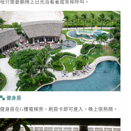
母只需要躺椅上日光浴看著或等候呼叫。
健身房
健身房在G樓電梯旁，刷房卡即可進入，晚上很熱鬧。