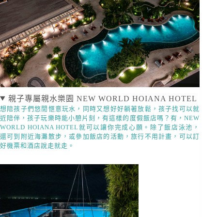
親子專屬親水樂園 NEW WORLD HOIANA HOTEL
想陪孩子們悠閒愜意玩水，同時又想好好躺著放鬆，孩子找可以就
近陪伴，孩子玩樂時能小憩片刻，有這樣的度假飯店嗎？有，NEW
WORLD HOIANA HOTEL就可以讓你完成心願。除了飯店泳池，
還可到附近海灘散步，或參加飯店的活動，旅行不用計畫，可以訂
好機票和酒店說走就走。