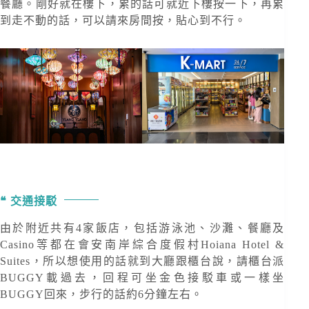
餐廳。剛好就在樓下，累的話可就近下樓按一下，再累
到走不動的話，可以請來房間按，貼心到不行。
交通接駁
由於附近共有4家飯店，包括游泳池、沙灘、餐廳及
Casino等都在會安南岸綜合度假村Hoiana Hotel &
Suites，所以想使用的話就到大廳跟櫃台說，請櫃台派
BUGGY載過去，回程可坐金色接駁車或一樣坐
BUGGY回來，步行的話約6分鐘左右。