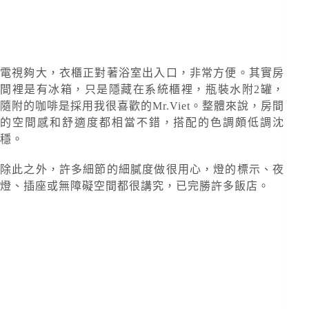
電視夠大，衣櫃正對著浴室出入口，非常方便。其實房
間裡是有冰箱，只是隱藏在系統櫃裡，瓶裝水附2罐，
隨附的咖啡是採用我很喜歡的Mr.Viet。整體來說，房間
的空間感和舒適度都相當不錯，搭配的色調頗低調沈
穩。
除此之外，許多細節的細膩度做很用心，燈的標示、夜
燈、插座或無障礙空間都很講究，已完勝許多飯店。