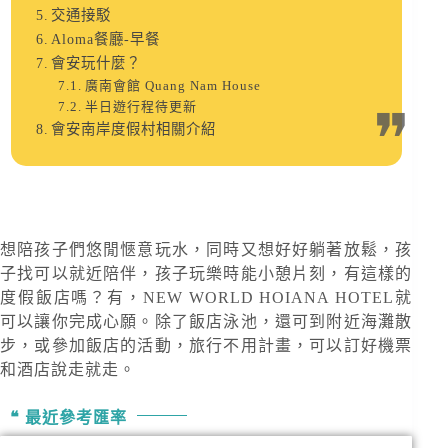
交通接駁
Aloma餐廳-早餐
會安玩什麼？
廣南會館 Quang Nam House
半日遊行程待更新
會安南岸度假村相關介紹
想陪孩子們悠閒愜意玩水，同時又想好好躺著放鬆，孩
子找可以就近陪伴，孩子玩樂時能小憩片刻，有這樣的
度假飯店嗎？有，NEW WORLD HOIANA HOTEL就
可以讓你完成心願。除了飯店泳池，還可到附近海灘散
步，或參加飯店的活動，旅行不用計畫，可以訂好機票
和酒店說走就走。
最近參考匯率