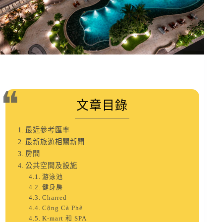
文章目錄
最近參考匯率
最新旅遊相關新聞
房間
公共空間及設施
游泳池
健身房
Charred
Cộng Cà Phê
K-mart 和 SPA