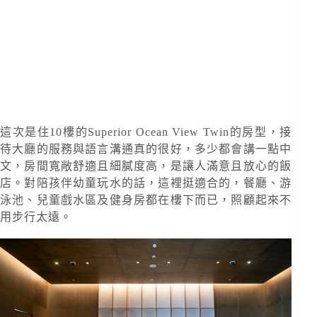
NEW WORLD HOIANA HOTEL
這次是住10樓的Superior Ocean View Twin的房型，接
待大廳的服務與語言溝通真的很好，多少都會講一點中
文，房間寬敞舒適且細膩度高，是讓人滿意且放心的飯
店。對陪孩伴幼童玩水的話，這裡挺適合的，餐廳、游
泳池、兒童戲水區及健身房都在樓下而已，照顧起來不
用步行太遠。