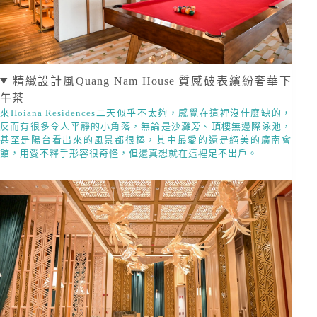
精緻設計風Quang Nam House 質感破表繽紛奢華下
午茶
來Hoiana Residences二天似乎不太夠，感覺在這裡沒什麼缺的，
反而有很多令人平靜的小角落，無論是沙灘旁、頂樓無邊際泳池，
甚至是陽台看出來的風景都很棒，其中最愛的還是絕美的廣南會
館，用愛不釋手形容很奇怪，但還真想就在這裡足不出戶。