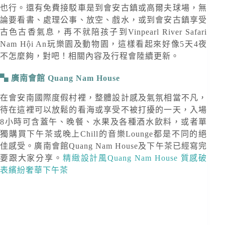
也行。還有免費接駁車是到會安古鎮或高爾夫球場，無
論要看書、處理公事、放空、戲水，或到會安古鎮享受
古色古香氣息，再不就陪孩子到Vinpearl River Safari
Nam Hội An玩樂園及動物園，這樣看起來好像5天4夜
不怎麼夠，對吧！相關內容及行程會陸續更新。
廣南會館 Quang Nam House
在會安南國際度假村裡，整體設計感及氣氛相當不凡，
待在這裡可以放鬆的看海或享受不被打擾的一天，入場
8小時可含蓋午、晚餐、水果及各種酒水飲料，或者單
獨購買下午茶或晚上Chill的音樂Lounge都是不同的絕
佳感受。廣南會館Quang Nam House及下午茶已經寫完
要跟大家分享。
精緻設計風Quang Nam House 質感破
表繽紛奢華下午茶