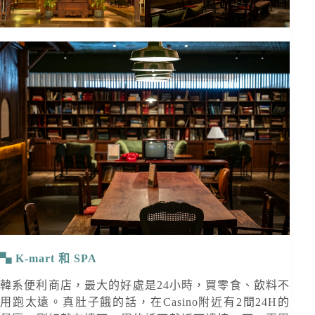
K-mart 和 SPA
韓系便利商店，最大的好處是24小時，買零食、飲料不
用跑太遠。真肚子餓的話，在Casino附近有2間24H的