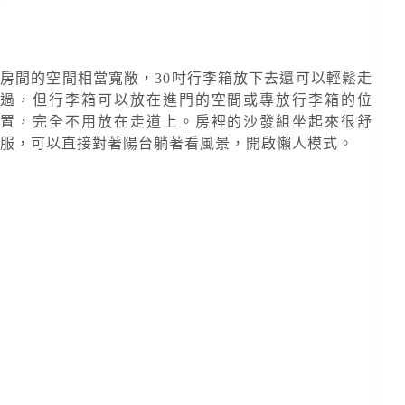
房間的空間相當寬敞，30吋行李箱放下去還可以輕鬆走
過，但行李箱可以放在進門的空間或專放行李箱的位
置，完全不用放在走道上。房裡的沙發組坐起來很舒
服，可以直接對著陽台躺著看風景，開啟懶人模式。