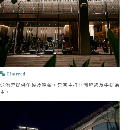
Charred
泳池旁提供午餐及晚餐，只有主打亞洲燒烤及牛排為
主。