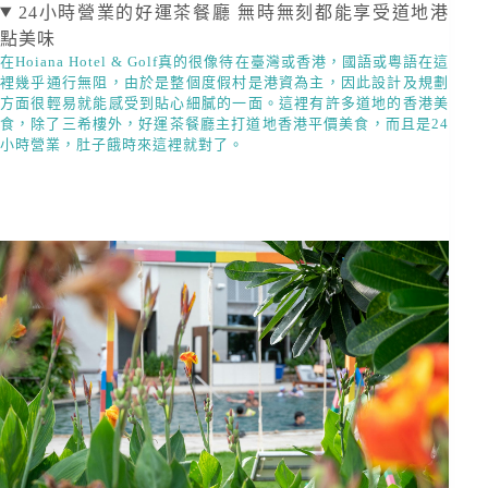
24小時營業的好運茶餐廳 無時無刻都能享受道地港
點美味
在Hoiana Hotel & Golf真的很像待在臺灣或香港，國語或粵語在這
裡幾乎通行無阻，由於是整個度假村是港資為主，因此設計及規劃
方面很輕易就能感受到貼心細膩的一面。這裡有許多道地的香港美
食，除了三希樓外，好運茶餐廳主打道地香港平價美食，而且是24
小時營業，肚子餓時來這裡就對了。