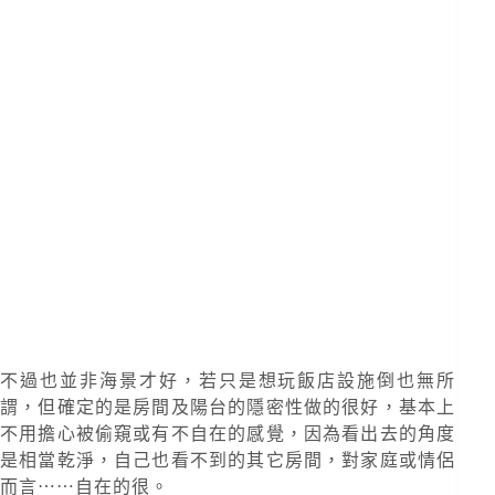
不過也並非海景才好，若只是想玩飯店設施倒也無所
謂，但確定的是房間及陽台的隱密性做的很好，基本上
不用擔心被偷窺或有不自在的感覺，因為看出去的角度
是相當乾淨，自己也看不到的其它房間，對家庭或情侶
而言⋯⋯自在的很。